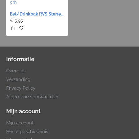
Eet/Drinkbak RVS Sterrenprint Blauw - 13 cm
€ 5,95
Informatie
Over ons
Verzending
Privacy Policy
Algemene voorwaarden
Mijn account
Mijn account
Bestelgeschiedenis