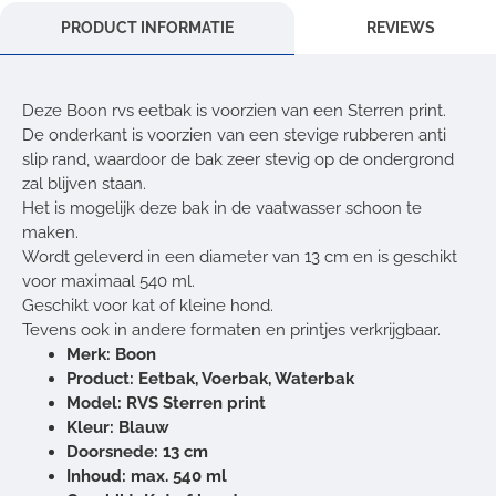
PRODUCT INFORMATIE
REVIEWS
Deze Boon rvs eetbak is voorzien van een Sterren print.
De onderkant is voorzien van een stevige rubberen anti
slip rand, waardoor de bak zeer stevig op de ondergrond
zal blijven staan.
Het is mogelijk deze bak in de vaatwasser schoon te
maken.
Wordt geleverd in een diameter van 13 cm en is geschikt
voor maximaal 540 ml.
Geschikt voor kat of kleine hond.
Tevens ook in andere formaten en printjes verkrijgbaar.
Merk: Boon
Product: Eetbak, Voerbak, Waterbak
Model: RVS Sterren print
Kleur: Blauw
Doorsnede: 13 cm
Inhoud: max. 540 ml