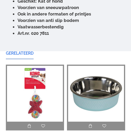
Geschikt: Kat of hond
Voorzien van sneeuwpatroon
Ook in andere formaten of printjes
Voorzien van anti slip bodem
Vaatwasserbestendig
Art.nr. 020 7811
GERELATEERD