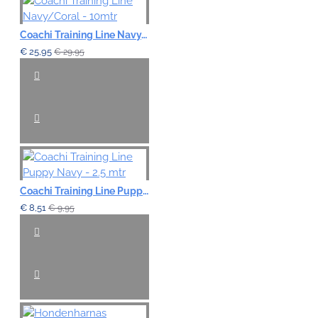
Coachi Training Line Navy/Coral - 10mtr
€ 25,95
€ 29,95
Coachi Training Line Puppy Navy - 2.5 mtr
€ 8,51
€ 9,95