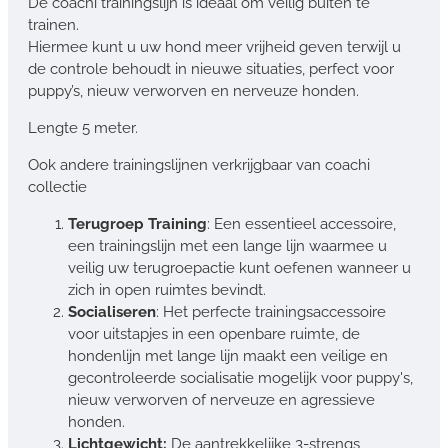
De coachi trainingslijn is ideaal om veilig buiten te
trainen.
Hiermee kunt u uw hond meer vrijheid geven terwijl u
de controle behoudt in nieuwe situaties, perfect voor
puppy’s, nieuw verworven en nerveuze honden.
Lengte 5 meter.
Ook andere trainingslijnen verkrijgbaar van coachi
collectie
Terugroep Training
: Een essentieel accessoire,
een trainingslijn met een lange lijn waarmee u
veilig uw terugroepactie kunt oefenen wanneer u
zich in open ruimtes bevindt.
Socialiseren
: Het perfecte trainingsaccessoire
voor uitstapjes in een openbare ruimte, de
hondenlijn met lange lijn maakt een veilige en
gecontroleerde socialisatie mogelijk voor puppy's,
nieuw verworven of nerveuze en agressieve
honden.
Lichtgewicht:
De aantrekkelijke 3-strengs