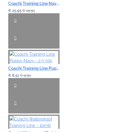
Coachi Training Line Navy/Coral - 10mtr
€ 25,95
€ 29,95
Coachi Training Line Puppy Navy - 2.5 mtr
€ 8,51
€ 9,95