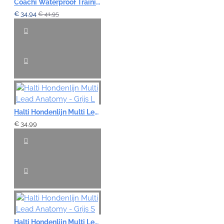
Coachi Waterproof Training Line - 10mtr
€ 34,94
€ 41,95
Halti Hondenlijn Multi Lead Anatomy - Grijs L
€ 34,99
Halti Hondenlijn Multi Lead Anatomy - Grijs S