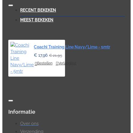
RECENT BEKEKEN
MEEST BEKEKEN
Coachi Training Line Navy/Lime - 5mtr
€ 17,96
€ 21,95
Bestellen
Verlanglijst
Informatie
Over ons
Verzending