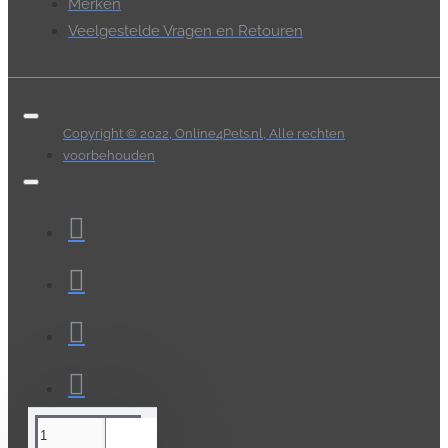
Merken
Veelgestelde Vragen en Retouren
Copyright © 2022, Online4Pets.nl, Alle rechten
voorbehouden