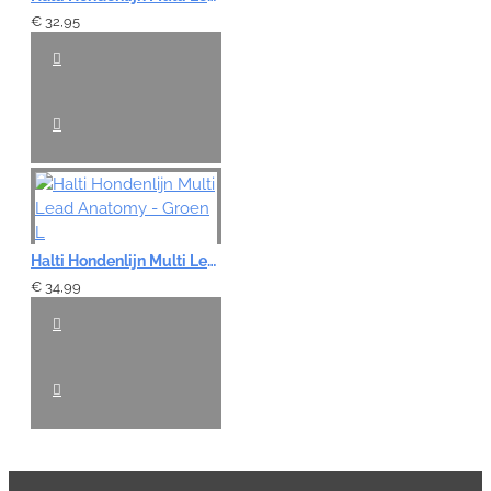
€ 32,95
Halti Hondenlijn Multi Lead Anatomy - Groen L
€ 34,99