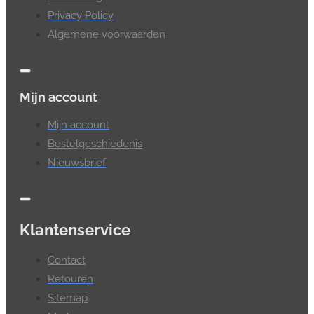
Privacy Policy
Algemene voorwaarden
Mijn account
Mijn account
Bestelgeschiedenis
Nieuwsbrief
Klantenservice
Contact
Retouren
Sitemap