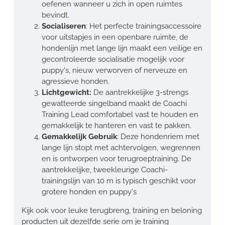
oefenen wanneer u zich in open ruimtes
bevindt.
Socialiseren
: Het perfecte trainingsaccessoire
voor uitstapjes in een openbare ruimte, de
hondenlijn met lange lijn maakt een veilige en
gecontroleerde socialisatie mogelijk voor
puppy's, nieuw verworven of nerveuze en
agressieve honden.
Lichtgewicht:
De aantrekkelijke 3-strengs
gewatteerde singelband maakt de Coachi
Training Lead comfortabel vast te houden en
gemakkelijk te hanteren en vast te pakken.
Gemakkelijk Gebruik
: Deze hondenriem met
lange lijn stopt met achtervolgen, wegrennen
en is ontworpen voor terugroeptraining. De
aantrekkelijke, tweekleurige Coachi-
trainingslijn van 10 m is typisch geschikt voor
grotere honden en puppy's
Kijk ook voor leuke terugbreng, training en beloning
producten uit dezelfde serie om je training