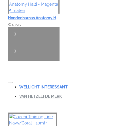
Hondenharnas Anatomy Halti - Magenta 5 maten
€ 43,95
WELLICHT INTERESSANT
VAN HETZELFDE MERK