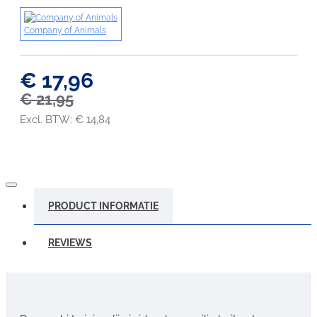
Company of Animals
€ 17,96
€ 21,95
Excl. BTW: € 14,84
PRODUCT INFORMATIE
REVIEWS