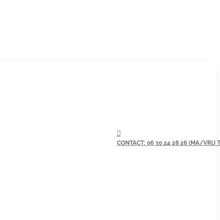
CONTACT: 06 30 24 28 26 (MA/VRIJ TU