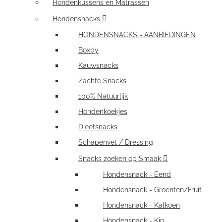
Hondenkussens en Matrassen
Hondensnacks
HONDENSNACKS - AANBIEDINGEN
Boxby
Kauwsnacks
Zachte Snacks
100% Natuurlijk
Hondenkoekjes
Dieetsnacks
Schapenvet / Dressing
Snacks zoeken op Smaak
Hondensnack - Eend
Hondensnack - Groenten/Fruit
Hondensnack - Kalkoen
Hondensnack - Kip