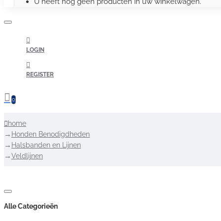
U heeft nog geen producten in uw winkelwagen.
LOGIN
REGISTER
0
home
Honden Benodigdheden
Halsbanden en Lijnen
Veldlijnen
Alle Categorieën