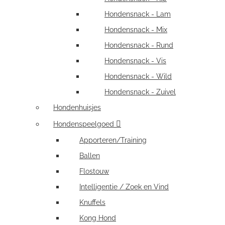
Hondensnack - Lam
Hondensnack - Mix
Hondensnack - Rund
Hondensnack - Vis
Hondensnack - Wild
Hondensnack - Zuivel
Hondenhuisjes
Hondenspeelgoed
Apporteren/Training
Ballen
Flostouw
Intelligentie / Zoek en Vind
Knuffels
Kong Hond