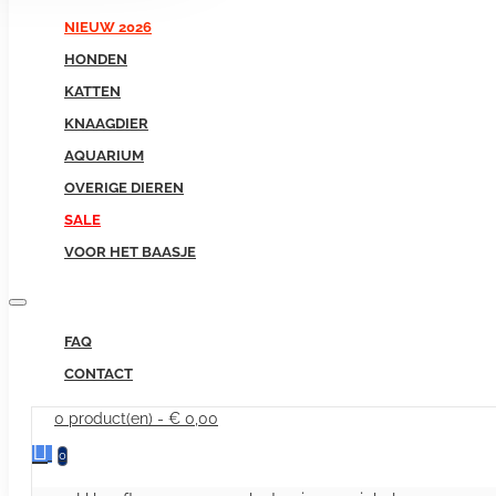
NIEUW 2026
HONDEN
KATTEN
KNAAGDIER
AQUARIUM
OVERIGE DIEREN
SALE
VOOR HET BAASJE
FAQ
CONTACT
0 product(en) - € 0,00
0