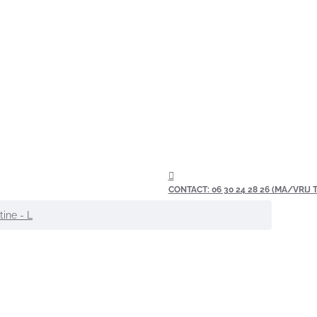
CONTACT: 06 30 24 28 26 (MA/VRIJ TU
ine - L