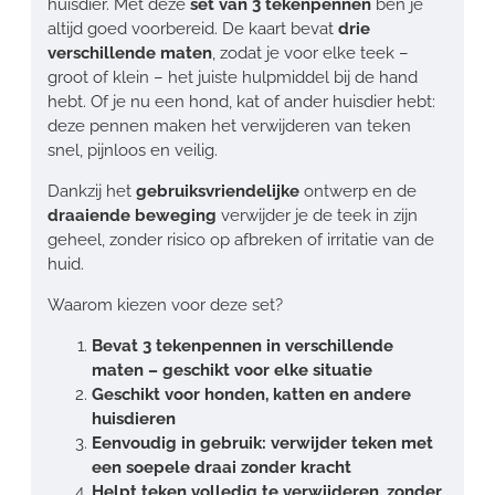
huisdier. Met deze
set van 3 tekenpennen
ben je
altijd goed voorbereid. De kaart bevat
drie
verschillende maten
, zodat je voor elke teek –
groot of klein – het juiste hulpmiddel bij de hand
hebt. Of je nu een hond, kat of ander huisdier hebt:
deze pennen maken het verwijderen van teken
snel, pijnloos en veilig.
Dankzij het
gebruiksvriendelijke
ontwerp en de
draaiende beweging
verwijder je de teek in zijn
geheel, zonder risico op afbreken of irritatie van de
huid.
Waarom kiezen voor deze set?
Bevat 3 tekenpennen in verschillende
maten – geschikt voor elke situatie
Geschikt voor honden, katten en andere
huisdieren
Eenvoudig in gebruik: verwijder teken met
een soepele draai zonder kracht
Helpt teken volledig te verwijderen, zonder