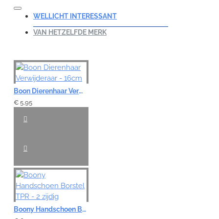
WELLICHT INTERESSANT
VAN HETZELFDE MERK
Boon Dierenhaar Verwijderaar - 16cm
€ 5,95
Boony Handschoen Borstel TPR - 2 zijdig