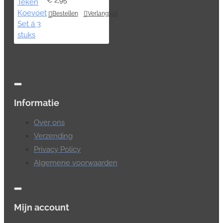
Bestellen
Verlanglijst
Informatie
Over ons
Verzending
Privacy Policy
Algemene voorwaarden
Mijn account