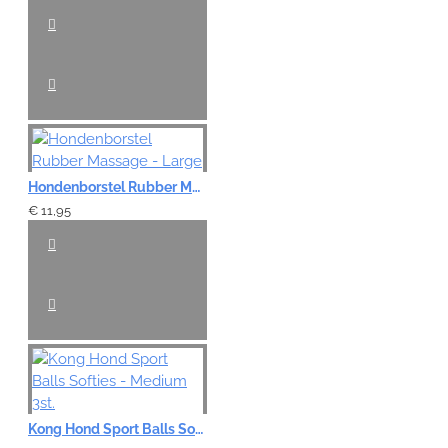
Slecht
Goed
VERDER
Hondenborstel Rubber Massage - Large
€ 11,95
Kong Hond Sport Balls Softies - Medium 3st.