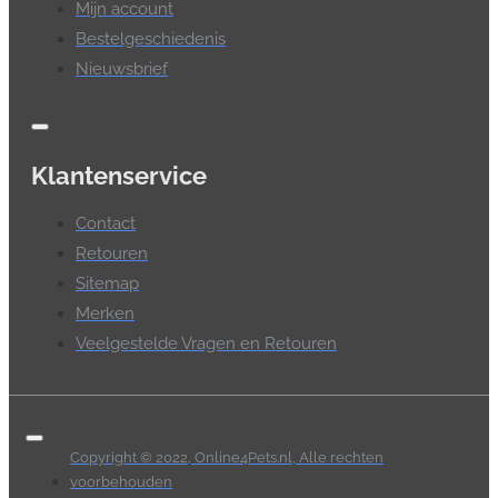
Mijn account
Bestelgeschiedenis
Nieuwsbrief
Klantenservice
Contact
Retouren
Sitemap
Merken
Veelgestelde Vragen en Retouren
Copyright © 2022, Online4Pets.nl, Alle rechten
voorbehouden