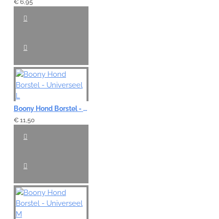
€ 6,95
Boony Hond Borstel - Universeel L
€ 11,50