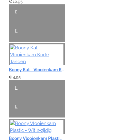
€ 12,95
Boony Kat - Vlooienkam Korte Tanden
€ 4,95
Boony Vlooienkam Plastic - Wit 2-zijdig