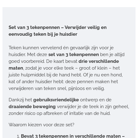
Set van 3 tekenpennen – Verwijder veilig en
eenvoudig teken bij je huisdier
Teken kunnen vervelend én gevaarlijk zijn voor je
huisdier. Met deze
set van 3 tekenpennen
ben je altijd
goed voorbereid. De kaart bevat
drie verschillende
maten
, zodat je voor elke teek – groot of klein – het
juiste hulpmiddel bij de hand hebt. Of je nu een hond,
kat of ander huisdier hebt: deze pennen maken het
verwijderen van teken snel, pijnloos en veilig.
Dankzij het
gebruiksvriendelijke
ontwerp en de
draaiende beweging
verwijder je de teek in zijn geheel,
zonder risico op afbreken of irritatie van de huid.
Waarom kiezen voor deze set?
Bevat 3 tekenpennen in verschillende maten –