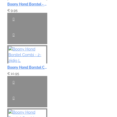
Boony Hond Borstel - Universeel M
€ 9,95
Boony Hond Borstel Combi - 2-zijdig L
€ 10,95