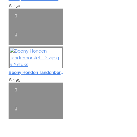
€ 2,50
Boony Honden Tandenborstel - 2-zijdig á 2 stuks
€ 4,95