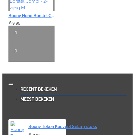
Boony Hond Borstel Combi - 2-zijdig M
€ 9,95
RECENT BEKEKEN
MEEST BEKEKEN
Boony Teken Koevoet Set á 3 stuks
€ 2,95