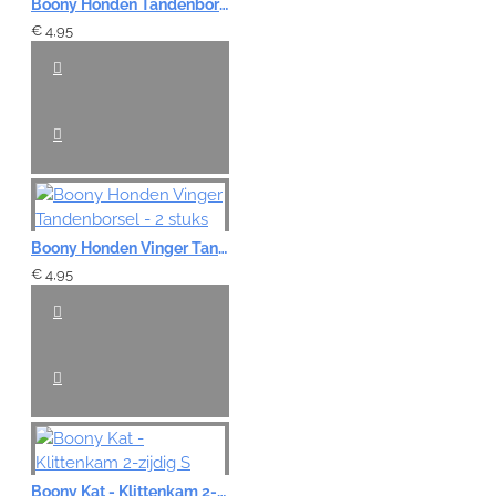
Boony Honden Tandenborstel - 2-zijdig á 2 stuks
€ 4,95
Boony Honden Vinger Tandenborsel - 2 stuks
€ 4,95
Boony Kat - Klittenkam 2-zijdig S