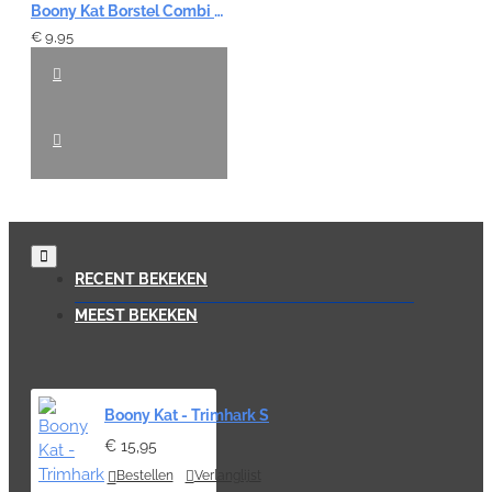
Boony Kat Borstel Combi 2-zijdig - M
€ 9,95
RECENT BEKEKEN
MEEST BEKEKEN
Boony Kat - Trimhark S
€ 15,95
Bestellen
Verlanglijst