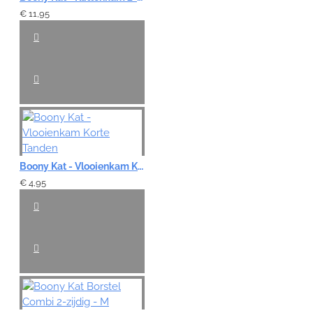
€ 11,95
Boony Kat - Vlooienkam Korte Tanden
€ 4,95