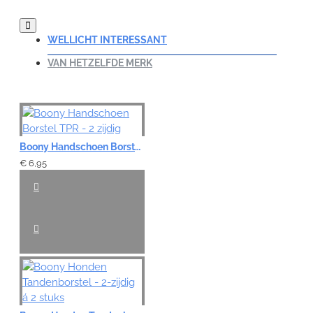
WELLICHT INTERESSANT
VAN HETZELFDE MERK
Boony Handschoen Borstel TPR - 2 zijdig
€ 6,95