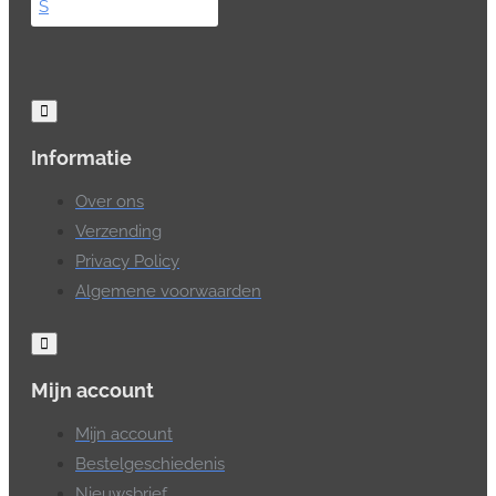
Informatie
Over ons
Verzending
Privacy Policy
Algemene voorwaarden
Mijn account
Mijn account
Bestelgeschiedenis
Nieuwsbrief