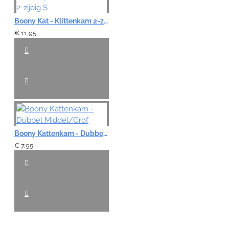
Boony Kat - Klittenkam 2-zijdig S
€ 11,95
Boony Kattenkam - Dubbel Middel/Grof
€ 7,95