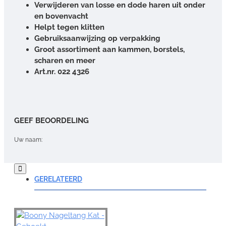
Verwijderen van losse en dode haren uit onder
en bovenvacht
Helpt tegen klitten
Gebruiksaanwijzing op verpakking
Groot assortiment aan kammen, borstels,
scharen en meer
Art.nr. 022 4326
GEEF BEOORDELING
Uw naam:
Opmerking:
GERELATEERD