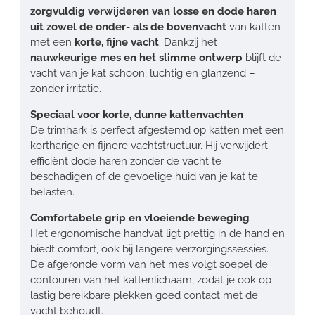
zorgvuldig verwijderen van losse en dode haren
uit zowel de onder- als de bovenvacht
van katten
met een
korte, fijne vacht
. Dankzij het
nauwkeurige mes en het slimme ontwerp
blijft de
vacht van je kat schoon, luchtig en glanzend –
zonder irritatie.
Speciaal voor korte, dunne kattenvachten
De trimhark is perfect afgestemd op katten met een
kortharige en fijnere vachtstructuur. Hij verwijdert
efficiënt dode haren zonder de vacht te
beschadigen of de gevoelige huid van je kat te
belasten.
Comfortabele grip en vloeiende beweging
Het ergonomische handvat ligt prettig in de hand en
biedt comfort, ook bij langere verzorgingssessies.
De afgeronde vorm van het mes volgt soepel de
contouren van het kattenlichaam, zodat je ook op
lastig bereikbare plekken goed contact met de
vacht behoudt.