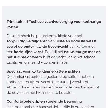
Trimhark – Effectieve vachtverzorging voor kortharige
katten
Deze trimhark is speciaal ontwikkeld voor het
zorgvuldig verwijderen van losse en dode haren uit
zowel de onder- als de bovenvacht
van katten met
een
korte, fijne vacht
. Dankzij het
nauwkeurige mes en
het slimme ontwerp
blijft de vacht van je kat schoon,
luchtig en glanzend – zonder irritatie.
Speciaal voor korte, dunne kattenvachten
De trimhark is perfect afgestemd op katten met een
kortharige en fijnere vachtstructuur. Hij verwijdert
efficiënt dode haren zonder de vacht te beschadigen of
de gevoelige huid van je kat te belasten.
Comfortabele grip en vloeiende beweging
Het ergonomische handvat ligt prettig in de hand en