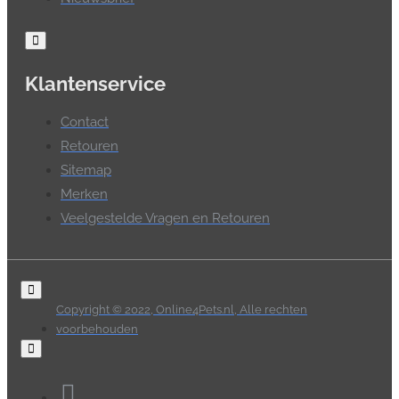
Klantenservice
Contact
Retouren
Sitemap
Merken
Veelgestelde Vragen en Retouren
Copyright © 2022, Online4Pets.nl, Alle rechten
voorbehouden