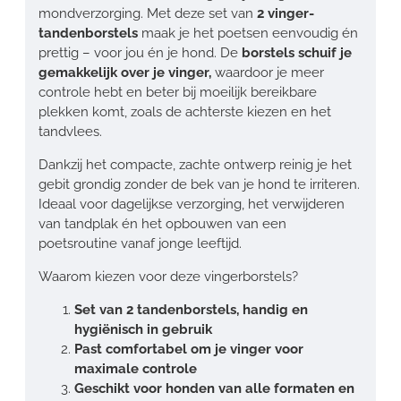
mondverzorging. Met deze set van
2 vinger-
tandenborstels
maak je het poetsen eenvoudig én
prettig – voor jou én je hond. De
borstels schuif je
gemakkelijk over je vinger,
waardoor je meer
controle hebt en beter bij moeilijk bereikbare
plekken komt, zoals de achterste kiezen en het
tandvlees.
Dankzij het compacte, zachte ontwerp reinig je het
gebit grondig zonder de bek van je hond te irriteren.
Ideaal voor dagelijkse verzorging, het verwijderen
van tandplak én het opbouwen van een
poetsroutine vanaf jonge leeftijd.
Waarom kiezen voor deze vingerborstels?
Set van 2 tandenborstels, handig en
hygiënisch in gebruik
Past comfortabel om je vinger voor
maximale controle
Geschikt voor honden van alle formaten en