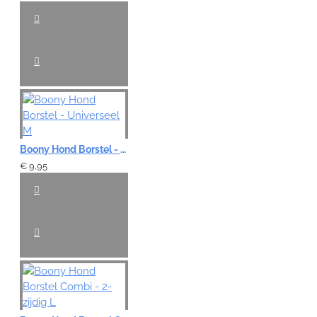
Boony Hond Borstel - Universeel M
€ 9,95