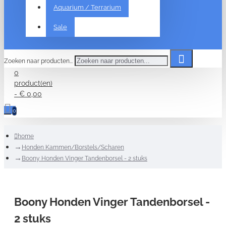
Aquarium / Terrarium
Sale
Zoeken naar producten...
0
product(en)
- € 0,00
0
home
Honden Kammen/Borstels/Scharen
Boony Honden Vinger Tandenborsel - 2 stuks
Boony Honden Vinger Tandenborsel -
2 stuks