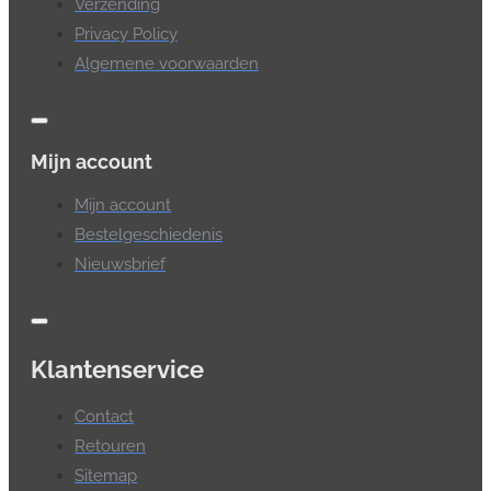
Verzending
Privacy Policy
Algemene voorwaarden
Mijn account
Mijn account
Bestelgeschiedenis
Nieuwsbrief
Klantenservice
Contact
Retouren
Sitemap