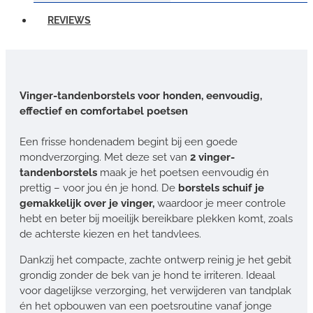
REVIEWS
Vinger-tandenborstels voor honden, eenvoudig,
effectief en comfortabel poetsen
Een frisse hondenadem begint bij een goede
mondverzorging. Met deze set van
2 vinger-
tandenborstels
maak je het poetsen eenvoudig én
prettig – voor jou én je hond. De
borstels schuif je
gemakkelijk over je vinger,
waardoor je meer controle
hebt en beter bij moeilijk bereikbare plekken komt, zoals
de achterste kiezen en het tandvlees.
Dankzij het compacte, zachte ontwerp reinig je het gebit
grondig zonder de bek van je hond te irriteren. Ideaal
voor dagelijkse verzorging, het verwijderen van tandplak
én het opbouwen van een poetsroutine vanaf jonge