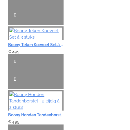
Boony Teken Koevoet Set á 3 stuks
€ 2,95
Boony Honden Tandenborstel - 2-zijdig á 2 stuks
€ 4,95