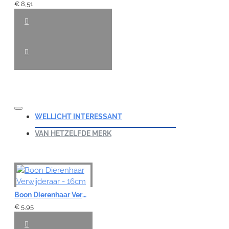
€ 8,51
WELLICHT INTERESSANT
VAN HETZELFDE MERK
Boon Dierenhaar Verwijderaar - 16cm
€ 5,95