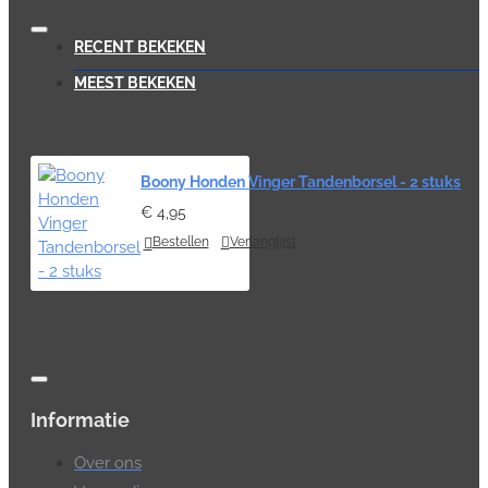
RECENT BEKEKEN
MEEST BEKEKEN
Boony Honden Vinger Tandenborsel - 2 stuks
€ 4,95
Bestellen
Verlanglijst
Informatie
Over ons