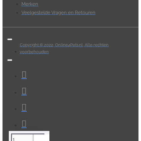
Merken
Veelgestelde Vragen en Retouren
Copyright © 2022, Online4Pets.nl, Alle rechten
voorbehouden