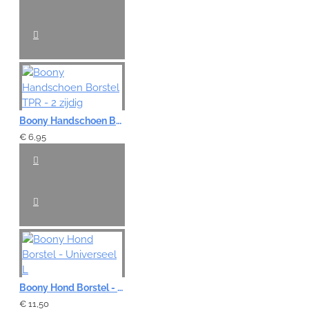
Boony Handschoen Borstel TPR - 2 zijdig
€ 6,95
Boony Hond Borstel - Universeel L
€ 11,50