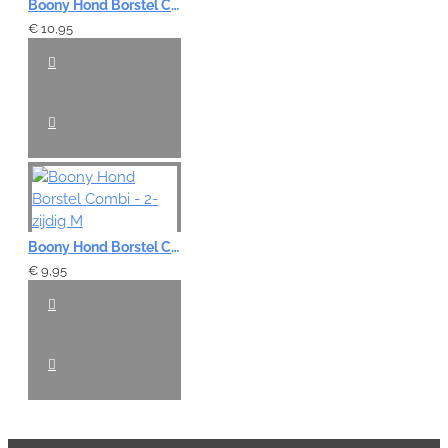
Boony Hond Borstel Combi - 2-zijdig L
€ 10,95
Boony Hond Borstel Combi - 2-zijdig M
€ 9,95