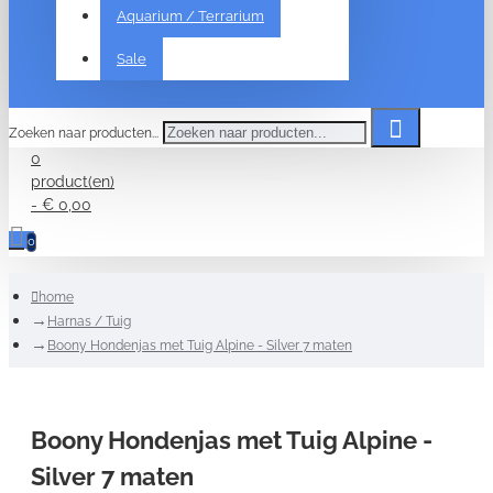
Aquarium / Terrarium
Sale
Zoeken naar producten...
0
product(en)
- € 0,00
0
home
Harnas / Tuig
Boony Hondenjas met Tuig Alpine - Silver 7 maten
Boony Hondenjas met Tuig Alpine -
Silver 7 maten