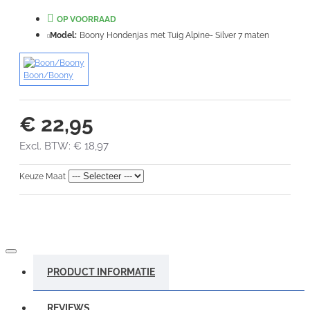
OP VOORRAAD
VERDER
Model:
Boony Hondenjas met Tuig Alpine- Silver 7 maten
Boon/Boony
€ 22,95
Excl. BTW: € 18,97
Keuze Maat
PRODUCT INFORMATIE
REVIEWS