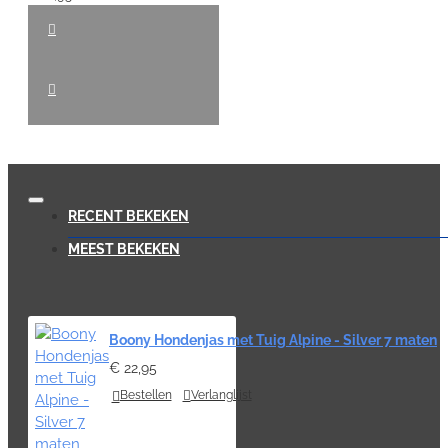
RECENT BEKEKEN
MEEST BEKEKEN
Boony Hondenjas met Tuig Alpine - Silver 7 maten
€ 22,95
Bestellen
Verlanglijst