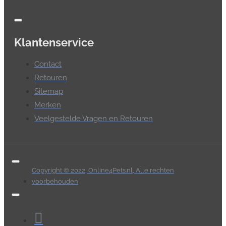
Klantenservice
Contact
Retouren
Sitemap
Merken
Veelgestelde Vragen en Retouren
Copyright © 2022, Online4Pets.nl, Alle rechten
voorbehouden