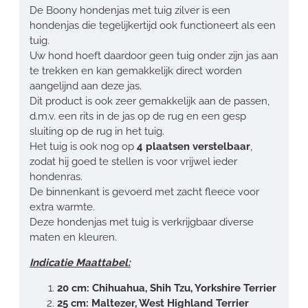
De Boony hondenjas met tuig zilver is een
hondenjas die tegelijkertijd ook functioneert als een
tuig.
Uw hond hoeft daardoor geen tuig onder zijn jas aan
te trekken en kan gemakkelijk direct worden
aangelijnd aan deze jas.
Dit product is ook zeer gemakkelijk aan de passen,
d.m.v. een rits in de jas op de rug en een gesp
sluiting op de rug in het tuig.
Het tuig is ook nog op
4 plaatsen verstelbaar
,
zodat hij goed te stellen is voor vrijwel ieder
hondenras.
De binnenkant is gevoerd met zacht fleece voor
extra warmte.
Deze hondenjas met tuig is verkrijgbaar diverse
maten en kleuren.
Indicatie Maattabel:
20 cm: Chihuahua, Shih Tzu, Yorkshire Terrier
25 cm: Maltezer, West Highland Terrier