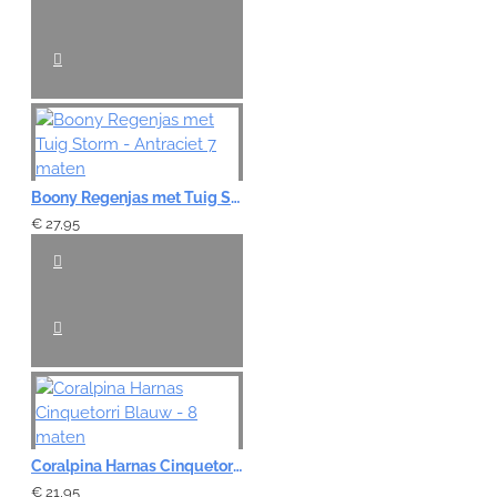
Boony Regenjas met Tuig Storm - Antraciet 7 maten
€ 27,95
Coralpina Harnas Cinquetorri Blauw - 8 maten
€ 21,95