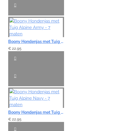
Boony Hondenjas met Tuig Alpine Army - 7 maten
€ 22,95
Boony Hondenjas met Tuig Alpine Navy - 7 maten
€ 22,95