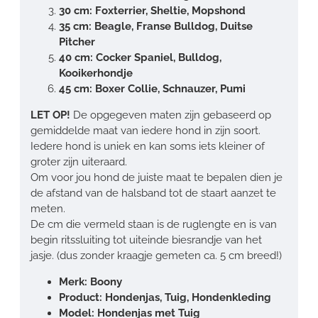
30 cm: Foxterrier, Sheltie, Mopshond
35 cm: Beagle, Franse Bulldog, Duitse
Pitcher
40 cm: Cocker Spaniel, Bulldog,
Kooikerhondje
45 cm: Boxer Collie, Schnauzer, Pumi
LET OP!
De opgegeven maten zijn gebaseerd op
gemiddelde maat van iedere hond in zijn soort.
Iedere hond is uniek en kan soms iets kleiner of
groter zijn uiteraard.
Om voor jou hond de juiste maat te bepalen dien je
de afstand van de halsband tot de staart aanzet te
meten.
De cm die vermeld staan is de ruglengte en is van
begin ritssluiting tot uiteinde biesrandje van het
jasje. (dus zonder kraagje gemeten ca. 5 cm breed!)
Merk: Boony
Product: Hondenjas, Tuig, Hondenkleding
Model: Hondenjas met Tuig