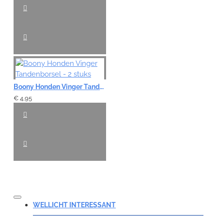
Boony Honden Vinger Tandenborsel - 2 stuks
€ 4,95
WELLICHT INTERESSANT