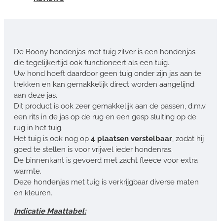
De Boony hondenjas met tuig zilver is een hondenjas
die tegelijkertijd ook functioneert als een tuig.
Uw hond hoeft daardoor geen tuig onder zijn jas aan te
trekken en kan gemakkelijk direct worden aangelijnd
aan deze jas.
Dit product is ook zeer gemakkelijk aan de passen, d.m.v.
een rits in de jas op de rug en een gesp sluiting op de
rug in het tuig.
Het tuig is ook nog op
4 plaatsen verstelbaar
, zodat hij
goed te stellen is voor vrijwel ieder hondenras.
De binnenkant is gevoerd met zacht fleece voor extra
warmte.
Deze hondenjas met tuig is verkrijgbaar diverse maten
en kleuren.
Indicatie Maattabel: