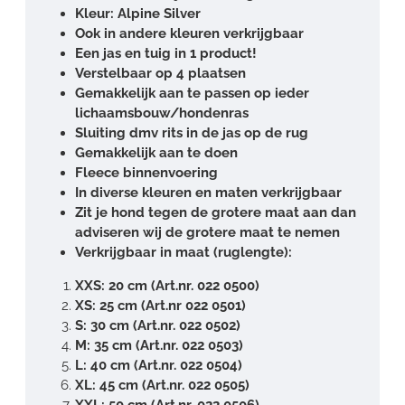
Kleur: Alpine Silver
Ook in andere kleuren verkrijgbaar
Een jas en tuig in 1 product!
Verstelbaar op 4 plaatsen
Gemakkelijk aan te passen op ieder
lichaamsbouw/hondenras
Sluiting dmv rits in de jas op de rug
Gemakkelijk aan te doen
Fleece binnenvoering
In diverse kleuren en maten verkrijgbaar
Zit je hond tegen de grotere maat aan dan
adviseren wij de grotere maat te nemen
Verkrijgbaar in maat (ruglengte):
XXS: 20 cm (Art.nr. 022 0500)
XS: 25 cm (Art.nr 022 0501)
S: 30 cm (Art.nr. 022 0502)
M: 35 cm (Art.nr. 022 0503)
L: 40 cm (Art.nr. 022 0504)
XL: 45 cm (Art.nr. 022 0505)
XXL: 50 cm (Art.nr. 022 0506)