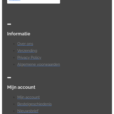
Informatie
Over ons
Verzending
Privacy Policy
Algemene voorwaarden
Mijn account
Mijn account
Bestelgeschiedenis
Nieuwsbrief