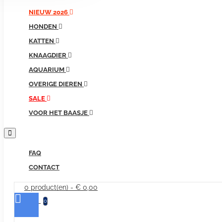
producten...
NIEUW 2026
HONDEN
KATTEN
KNAAGDIER
AQUARIUM
OVERIGE DIEREN
SALE
VOOR HET BAASJE
FAQ
CONTACT
0 product(en) - € 0,00
0