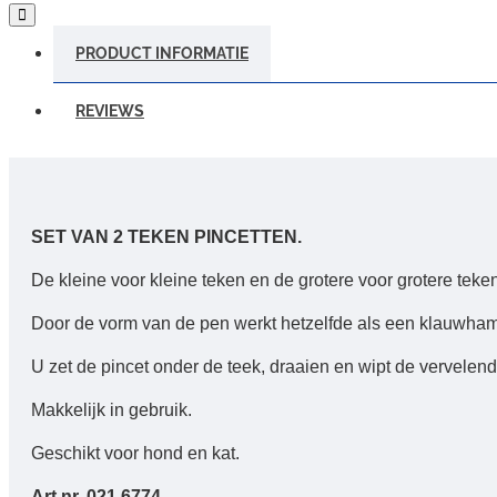
PRODUCT INFORMATIE
REVIEWS
SET VAN 2 TEKEN PINCETTEN.
De kleine voor kleine teken en de grotere voor grotere teken
Door de vorm van de pen werkt hetzelfde als een klauwham
U zet de pincet onder de teek, draaien en wipt de vervelend
Makkelijk in gebruik.
Geschikt voor hond en kat.
Art.nr. 021 6774