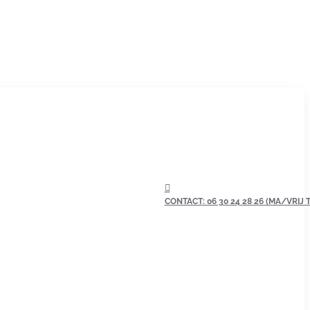
CONTACT: 06 30 24 28 26 (MA/VRIJ TU