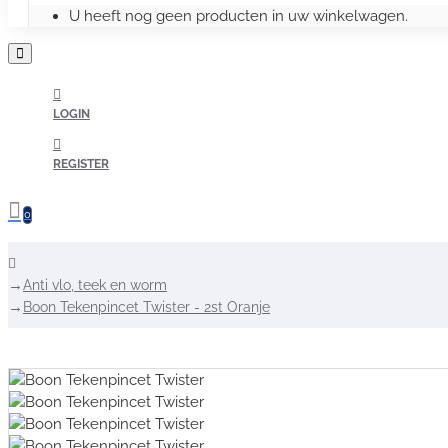
U heeft nog geen producten in uw winkelwagen.
LOGIN
REGISTER
0
home
Anti vlo, teek en worm
Boon Tekenpincet Twister - 2st Oranje