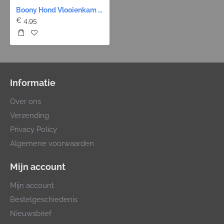
Boony Hond Vlooienkam - Korte Tanden Fijn
€ 4,95
Informatie
Over ons
Verzending
Privacy Policy
Algemene voorwaarden
Mijn account
Mijn account
Bestelgeschiedenis
Nieuwsbrief