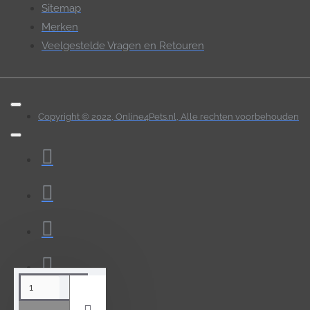
Sitemap
Merken
Veelgestelde Vragen en Retouren
Copyright © 2022, Online4Pets.nl, Alle rechten voorbehouden