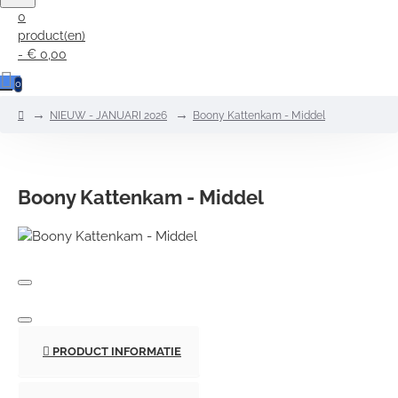
0
product(en)
- € 0,00
0
home
NIEUW - JANUARI 2026
Boony Kattenkam - Middel
Boony Kattenkam - Middel
PRODUCT INFORMATIE