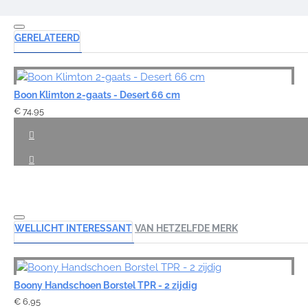
GERELATEERD
Boon Klimton 2-gaats - Desert 66 cm
€ 74,95
WELLICHT INTERESSANT
VAN HETZELFDE MERK
Boony Handschoen Borstel TPR - 2 zijdig
€ 6,95