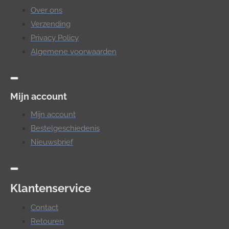
Over ons
Verzending
Privacy Policy
Algemene voorwaarden
Mijn account
Mijn account
Bestelgeschiedenis
Nieuwsbrief
Klantenservice
Contact
Retouren