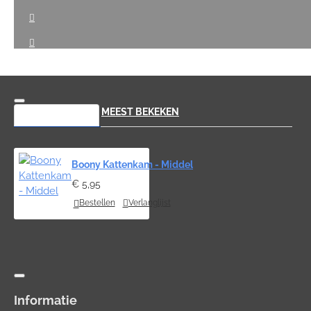
RECENT BEKEKEN
MEEST BEKEKEN
Boony Kattenkam - Middel
€ 5,95
Bestellen
Verlanglijst
Informatie