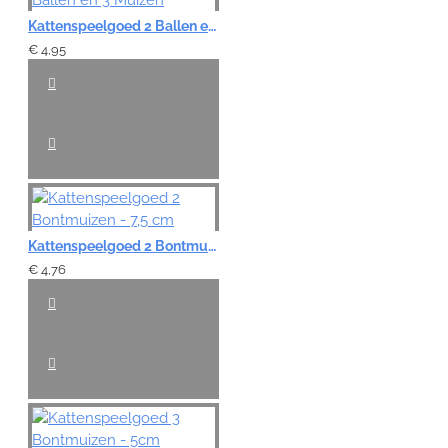
Kattenspeelgoed 2 Ballen en 3 Muizen
€ 4,95
Kattenspeelgoed 2 Bontmuizen - 7,5 cm
€ 4,76