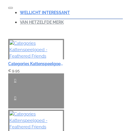
WELLICHT INTERESSANT
VAN HETZELFDE MERK
Categories Kattenspeelgoed - Feathered Friends
€ 9,95