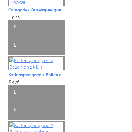
Categories Kattenspeelgoed - Feathered Friends Tropical
€ 9,95
Kattenspeelgoed 2 Ballen en 1 Muis
€ 4,76