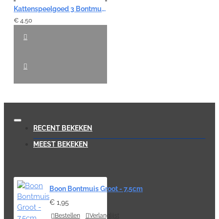
Kattenspeelgoed 3 Bontmuizen - 5cm
€ 4,50
RECENT BEKEKEN
MEEST BEKEKEN
Boon Bontmuis Groot - 7,5cm
€ 1,95
Bestellen
Verlanglijst