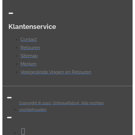
Klantenservice
Contact
Retouren
Sitemap
Merken
Veelgestelde Vragen en Retouren
Copyright © 2022, Online4Pets.nl, Alle rechten
voorbehouden