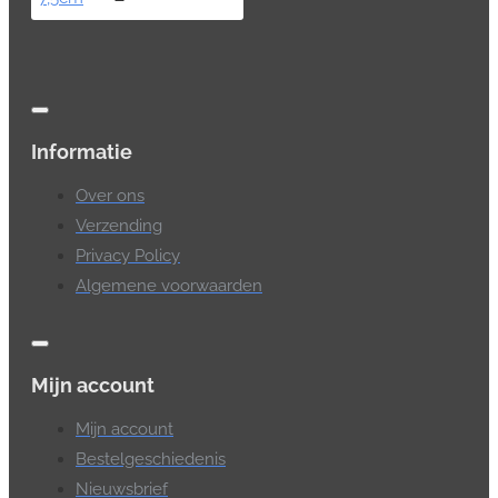
Informatie
Over ons
Verzending
Privacy Policy
Algemene voorwaarden
Mijn account
Mijn account
Bestelgeschiedenis
Nieuwsbrief