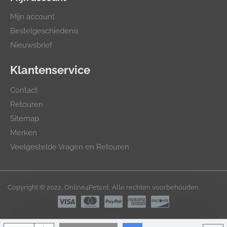
Mijn account
Bestelgeschiedenis
Nieuwsbrief
Klantenservice
Contact
Retouren
Sitemap
Merken
Veelgestelde Vragen en Retouren
Copyright © 2022, Online4Pets.nl, Alle rechten voorbehouden