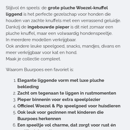
Stijlvol én speels: de
grote pluche Woezel-knuffel
liggend
is het perfecte gezelschap voor honden die
houden van zachte knuffels met een verrassend geluidje.
Dankzij de
ingebouwde pieper
is dit niet zomaar een
pluche knuffel, maar een volwaardig hondenspeeltje.
In meerdere modellen verkrijgbaar.
Ook andere leuke speelgoed, snacks, mandjes, divans en
meer verkrijgbaar voor kat en hond.
Maak je collectie compleet.
Waarom Buurpoes een favoriet is:
Elegante liggende vorm met luxe pluche
bekleding
Zacht om tegenaan te liggen in rustmomenten
Pieper binnenin voor extra speelplezier
Officieel Woezel & Pip speelgoed voor huisdieren
Ook leuk voor gezinnen met kinderen die
Buurpoes herkennen
Een speeltje vol charme, dat zorgt voor rust én