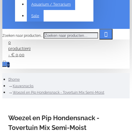
Aquarium / Terrarium
Sale
Zoeken naar producten...
0
product(en)
- € 0,00
0
home
Kauwsnacks
Woezel en Pip Hondensnack - Tovertuin Mix Semi-Moist
Woezel en Pip Hondensnack -
Tovertuin Mix Semi-Moist