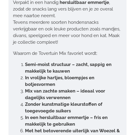
Verpakt in een handig
hersluitbaar emmertje
,
zodat de snacks lang vers blijven en je ze overal
mee naartoe neemt.
Tevens meerdere soorten hondensnacks
verkrijgbaar en ook leuke producten zoals mandjes,
divans, speelgoed en meer voor hond en kat. Maak
je collectie compleet!
Waarom de Tovertuin Mix favoriet wordt:
Semi-moist structuur – zacht, sappig en
makkelijk te kauwen
In vrolijke hartjes, bloempjes en
botjesvormen
Mix van zachte smaken – ideaal voor
dagelijks verwennen
Zonder kunstmatige kleurstoffen of
toegevoegde suikers
In een hersluitbaar emmertje – fris en
makkelijk te gebruiken
Met het betoverende uiterlijk van Woezel &