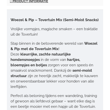
PRODUCT INFORMATIE
Woezel & Pip – Tovertuin Mix (Semi-Moist Snacks)
Vrolijke vormpjes, magische smaken – een traktatie
uit de Tovertuin!
Stap binnen in de betoverende wereld van
Woezel
& Pip met de Tovertuin Mix
!
Deze
kleurrijke, zachte natuurlijke
hondensnoepjes
in de vorm van
hartjes,
bloempjes en botjes
zorgen voor een speels én
smaakvol snackmoment. Dankzij de
semi-moist
structuur
zijn ze heerlijk zacht, makkelijk te kauwen
en onweerstaanbaar lekker voor honden van alle
leeftijden.
Perfect als beloning tijdens een wandeling, training
of gewoon als liefdevol gebaar – want elke dag is
een beetje mooier met een hapje uit de Tovertuin.