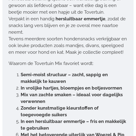
gewoon als liefdevol gebaar – want elke dag is een
beetje mooier met een hapje uit de Tovertuin.
Verpakt in een handig
hersluitbaar emmertje
, zodat de
snacks lang vers blijven en je ze overal mee naartoe
neemt.
Tevens meerdere soorten hondensnacks verkrijgbaar en
ook leuke producten zoals mandjes, divans, speelgoed
en meer voor hond en kat. Maak je collectie compleet!
Waarom de Tovertuin Mix favoriet wordt:
Semi-moist structuur – zacht, sappig en
makkelijk te kauwen
In vrolijke hartjes, bloempjes en botjesvormen
Mix van zachte smaken – ideaal voor dagelijks
verwennen
Zonder kunstmatige kleurstoffen of
toegevoegde suikers
In een hersluitbaar emmertje – fris en makkelijk
te gebruiken
Met het betoverende uiterlijk van Woezel & Pip