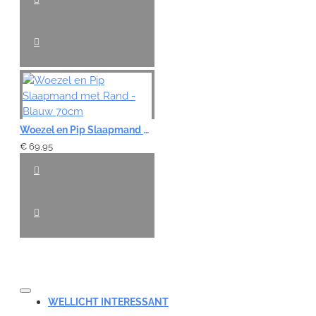
Woezel en Pip Slaapmand met Rand - Blauw 70cm
€ 69,95
WELLICHT INTERESSANT