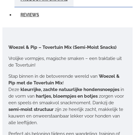
REVIEWS
Woezel & Pip – Tovertuin Mix (Semi-Moist Snacks)
Vrolijke vormpjes, magische smaken – een traktatie uit
de Tovertuin!
Stap binnen in de betoverende wereld van
Woezel &
Pip met de Tovertuin Mix
!
Deze
kleurrijke, zachte natuurlijke hondensnoepjes
in
de vorm van
hartjes, bloempjes en botjes
zorgen voor
een speels én smaakvol snackmoment. Dankzij de
semi-moist structuur
zijn ze heerlijk zacht, makkelijk te
kauwen en onweerstaanbaar lekker voor honden van
alle leeftijden.
Perfect als beloning tijdens een wandeling, training of