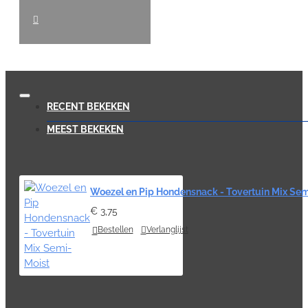
RECENT BEKEKEN
MEEST BEKEKEN
Woezel en Pip Hondensnack - Tovertuin Mix Sem
€ 3,75
Bestellen
Verlanglijst