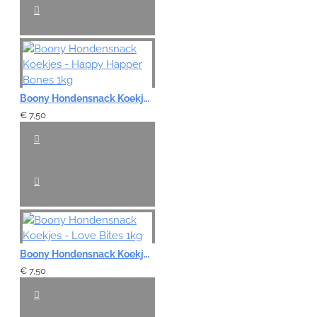
Boony Hondensnack Koekjes - Happy Happer Bones 1kg
€ 7,50
Boony Hondensnack Koekjes - Love Bites 1kg
€ 7,50