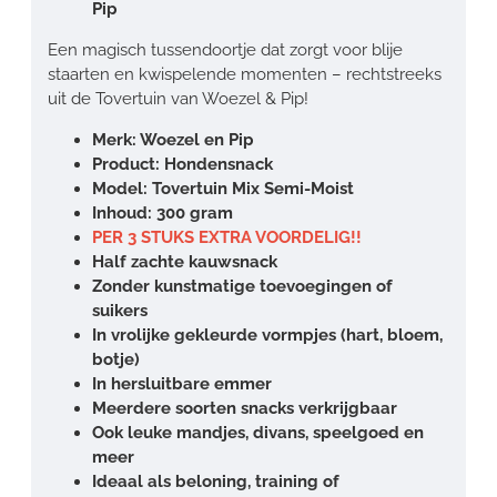
Pip
Een magisch tussendoortje dat zorgt voor blije
staarten en kwispelende momenten – rechtstreeks
uit de Tovertuin van Woezel & Pip!
Merk: Woezel en Pip
Product: Hondensnack
Model: Tovertuin Mix Semi-Moist
Inhoud: 300 gram
PER 3 STUKS EXTRA VOORDELIG!!
Half zachte kauwsnack
Zonder kunstmatige toevoegingen of
suikers
In vrolijke gekleurde vormpjes (hart, bloem,
botje)
In hersluitbare emmer
Meerdere soorten snacks verkrijgbaar
Ook leuke mandjes, divans, speelgoed en
meer
Ideaal als beloning, training of