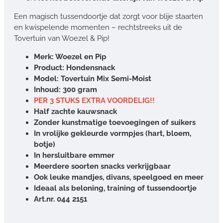
Een magisch tussendoortje dat zorgt voor blije staarten
en kwispelende momenten – rechtstreeks uit de
Tovertuin van Woezel & Pip!
Merk: Woezel en Pip
Product: Hondensnack
Model: Tovertuin Mix Semi-Moist
Inhoud: 300 gram
PER 3 STUKS EXTRA VOORDELIG!!
Half zachte kauwsnack
Zonder kunstmatige toevoegingen of suikers
In vrolijke gekleurde vormpjes (hart, bloem,
botje)
In hersluitbare emmer
Meerdere soorten snacks verkrijgbaar
Ook leuke mandjes, divans, speelgoed en meer
Ideaal als beloning, training of tussendoortje
Art.nr. 044 2151