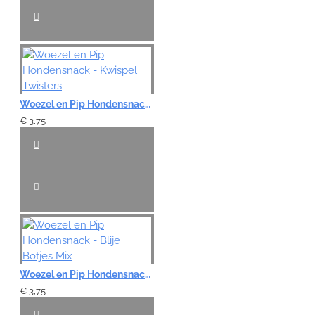
Woezel en Pip Hondensnack - Kwispel Twisters
€ 3,75
Woezel en Pip Hondensnack - Blije Botjes Mix
€ 3,75