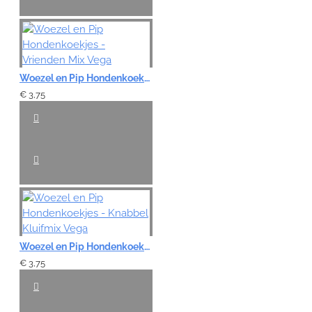
Woezel en Pip Hondenkoekjes - Vrienden Mix Vega
€ 3,75
Woezel en Pip Hondenkoekjes - Knabbel Kluifmix Vega
€ 3,75