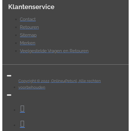
Klantenservice
Contact
Retouren
Sitemap
Merken
Veelgestelde Vragen en Retouren
Copyright © 2022, Online4Pets.nl, Alle rechten
voorbehouden