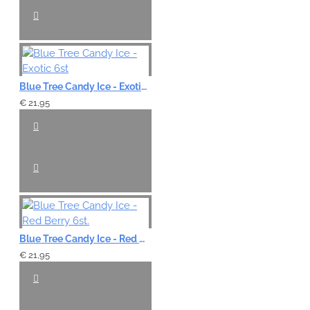
Blue Tree Candy Ice - Exotic 6st
€ 21,95
Blue Tree Candy Ice - Red Berry 6st.
€ 21,95