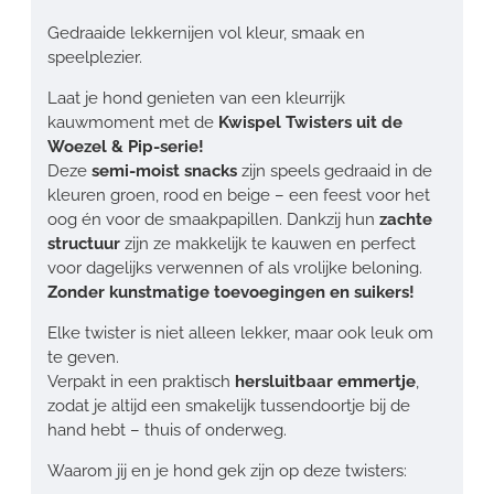
Gedraaide lekkernijen vol kleur, smaak en
speelplezier.
Laat je hond genieten van een kleurrijk
kauwmoment met de
Kwispel Twisters uit de
Woezel & Pip-serie!
Deze
semi-moist snacks
zijn speels gedraaid in de
kleuren groen, rood en beige – een feest voor het
oog én voor de smaakpapillen. Dankzij hun
zachte
structuur
zijn ze makkelijk te kauwen en perfect
voor dagelijks verwennen of als vrolijke beloning.
Zonder kunstmatige toevoegingen en suikers!
Elke twister is niet alleen lekker, maar ook leuk om
te geven.
Verpakt in een praktisch
hersluitbaar emmertje
,
zodat je altijd een smakelijk tussendoortje bij de
hand hebt – thuis of onderweg.
Waarom jij en je hond gek zijn op deze twisters: