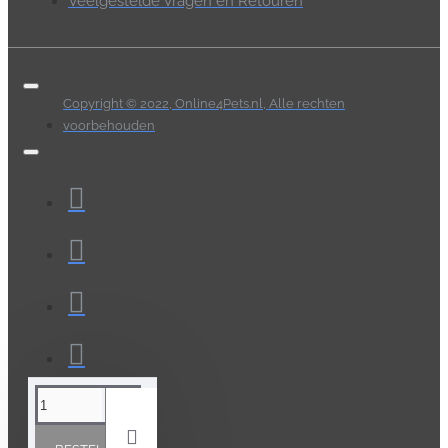
Veelgestelde Vragen en Retouren
Copyright © 2022, Online4Pets.nl, Alle rechten
voorbehouden