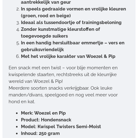
aantrekkelijk van geur
In speels gedraaide vormen en vrolijke kleuren
(groen, rood en beige)
Ideaal als tussendoortje of trainingsbeloning
Zonder kunstmatige kleurstoffen of
toegevoegde suikers
In een handig hersluitbaar emmertje – vers en
gebruiksvriendelijk
Met het vrolijke karakter van Woezel & Pip
Een snack met een twist – voor blije momenten en
kwispelende staarten, rechtstreeks uit de kleurrijke
wereld van Woezel & Pip!
Meerdere soorten snacks verkrijgbaar. Ook leuke
manden/divans, speelgoed en nog veel meer voor
hond en kat.
Merk: Woezel en Pip
Product: Hondensnack
Model: Kwispel Twisters Semi-Moist
Inhoud: 250 gram