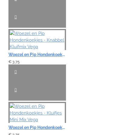
Woezel en Pip Hondenkoekjes - Knabbel Kluifmix Vega
€ 3,75
Woezel en Pip Hondenkoekjes - Kluifjes Mini Mix Vega
€ 3,75