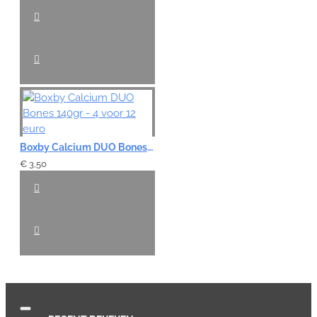
Boxby Calcium DUO Bones 140gr - 4 voor 12 euro
€ 3,50