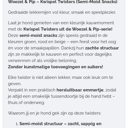
Woezel & Pip – Kwispel Twisters (Semi-Moist Snacks)
Gedraaide lekkernijen vol kleur, smaak en speelplezier.
Laat je hond genieten van een kleurrijk kauwmoment
met de
Kwispel Twisters uit de Woezel & Pip-serie!
Deze
semi-moist snacks
zijn speels gedraaid in de
kleuren groen, rood en beige – een feest voor het oog
én voor de smaakpapillen. Dankzij hun
zachte structuur
zijn ze makkelijk te kauwen en perfect voor dagelijks
verwennen of als vrolijke beloning.
Zonder kunstmatige toevoegingen en suikers!
Elke twister is niet alleen lekker, maar ook leuk om te
geven.
Verpakt in een praktisch
hersluitbaar emmertje
, zodat
je altijd een smakelijk tussendoortje bij de hand hebt –
thuis of onderweg.
Waarom jij en je hond gek zijn op deze twisters:
Semi-moist structuur – zacht, sappig en