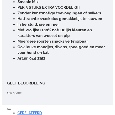
Smaak: Mix
PER 3 STUKS EXTRA VOORDELIG!!
Zonder kunstmatige toevoegingen of suikers
Half zachte snack dus gemakkelijk te kauwen
In hersluitbare emmer
Met vrolijke (100% natuurlijk) kleuren en
karakters van woezel en pip
Meerdere soorten snacks verkrijgbaar
Ook leuke mandjes, divans, speelgoed en meer
voor hond en kat
Art.nr. 044 2152
GEEF BEOORDELING
Uw naam:
Opmerking:
GERELATEERD