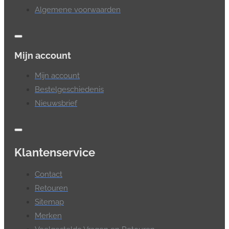
Algemene voorwaarden
Mijn account
Mijn account
Bestelgeschiedenis
Nieuwsbrief
Klantenservice
Contact
Retouren
Sitemap
Merken