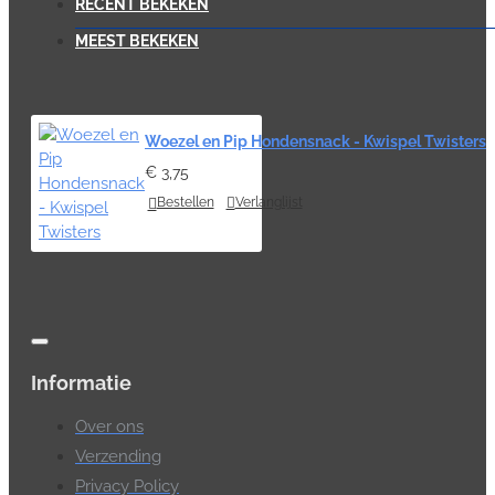
RECENT BEKEKEN
MEEST BEKEKEN
Woezel en Pip Hondensnack - Kwispel Twisters
€ 3,75
Bestellen
Verlanglijst
Informatie
Over ons
Verzending
Privacy Policy