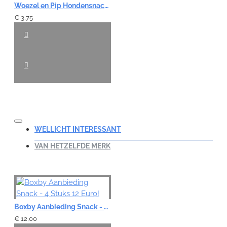
Woezel en Pip Hondensnack - Blije Botjes Mix
€ 3,75
WELLICHT INTERESSANT
VAN HETZELFDE MERK
Boxby Aanbieding Snack - 4 Stuks 12 Euro!
€ 12,00