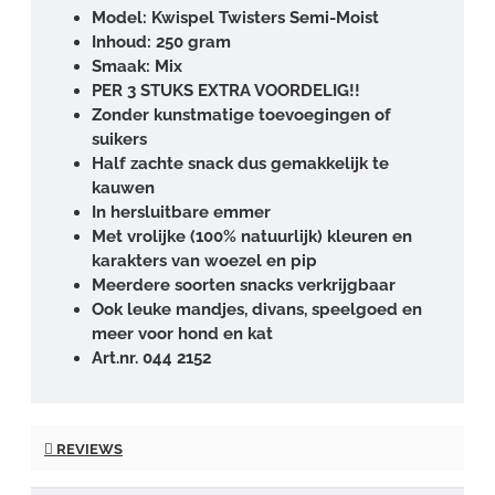
Model: Kwispel Twisters Semi-Moist
Inhoud: 250 gram
Smaak: Mix
PER 3 STUKS EXTRA VOORDELIG!!
Zonder kunstmatige toevoegingen of
suikers
Half zachte snack dus gemakkelijk te
kauwen
In hersluitbare emmer
Met vrolijke (100% natuurlijk) kleuren en
karakters van woezel en pip
Meerdere soorten snacks verkrijgbaar
Ook leuke mandjes, divans, speelgoed en
meer voor hond en kat
Art.nr. 044 2152
REVIEWS