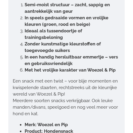
Semi-moist structuur – zacht, sappig en
aantrekkelijk van geur
In speels gedraaide vormen en vrolijke
kleuren (groen, rood en beige)
Ideaal als tussendoortje of
trainingsbeloning
Zonder kunstmatige kleurstoffen of
toegevoegde suikers
In een handig hersluitbaar emmertje – vers
en gebruiksvriendelijk
Met het vrolijke karakter van Woezel & Pip
Een snack met een twist – voor blije momenten en
kwispelende staarten, rechtstreeks uit de kleurrijke
wereld van Woezel & Pip!
Meerdere soorten snacks verkrijgbaar. Ook leuke
manden/divans, speelgoed en nog veel meer voor
hond en kat.
Merk: Woezel en Pip
Product: Hondensnack