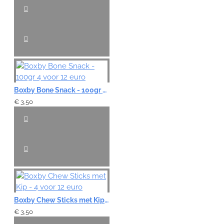
Boxby Bone Snack - 100gr 4 voor 12 euro
€ 3,50
Boxby Chew Sticks met Kip - 4 voor 12 euro
€ 3,50