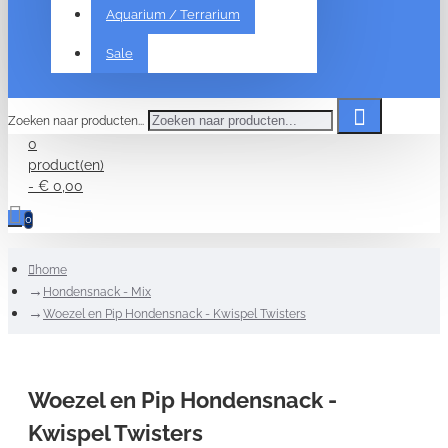
Aquarium / Terrarium
Sale
Zoeken naar producten...
0
product(en)
- € 0,00
0
home
Hondensnack - Mix
Woezel en Pip Hondensnack - Kwispel Twisters
Woezel en Pip Hondensnack -
Kwispel Twisters