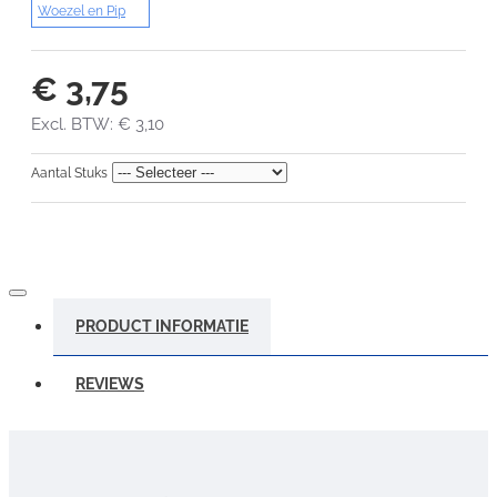
Woezel en Pip
€ 3,75
Excl. BTW: € 3,10
Aantal Stuks
PRODUCT INFORMATIE
REVIEWS