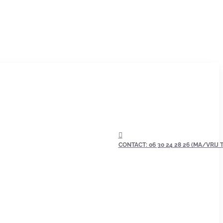
CONTACT: 06 30 24 28 26 (MA/VRIJ TU