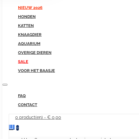
NIEUW 2026
HONDEN
KATTEN
KNAAGDIER
AQUARIUM
OVERIGE DIEREN
SALE
VOOR HET BAASJE
FAQ
CONTACT
0 product(en) - € 0,00
0