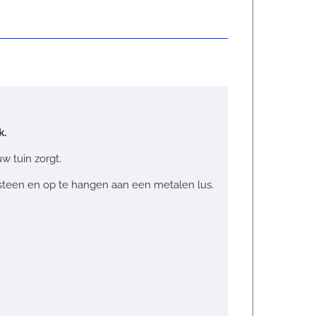
k.
w tuin zorgt.
steen en op te hangen aan een metalen lus.