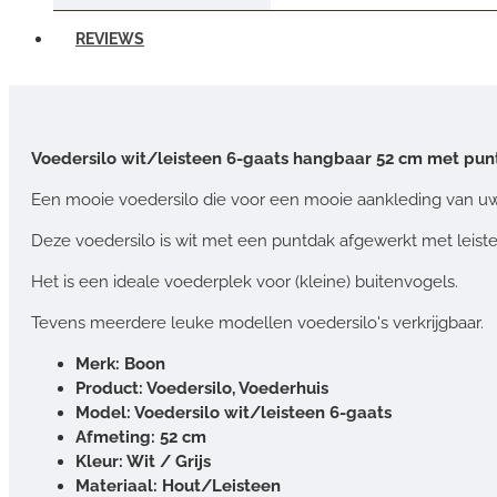
REVIEWS
Voedersilo wit/leisteen 6-gaats hangbaar 52 cm met pun
Een mooie voedersilo die voor een mooie aankleding van uw 
Deze voedersilo is wit met een puntdak afgewerkt met leist
Het is een ideale voederplek voor (kleine) buitenvogels.
Tevens meerdere leuke modellen voedersilo's verkrijgbaar.
Merk: Boon
Product: Voedersilo, Voederhuis
Model: Voedersilo wit/leisteen 6-gaats
Afmeting: 52 cm
Kleur: Wit / Grijs
Materiaal: Hout/Leisteen