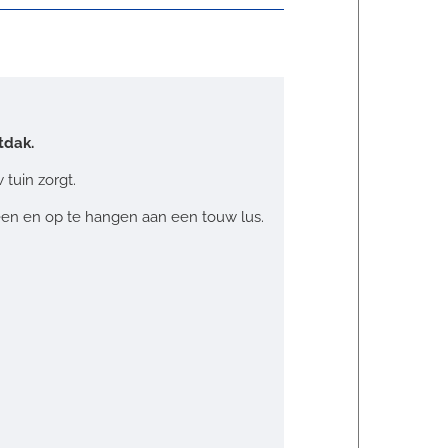
tdak.
tuin zorgt.
een en op te hangen aan een touw lus.