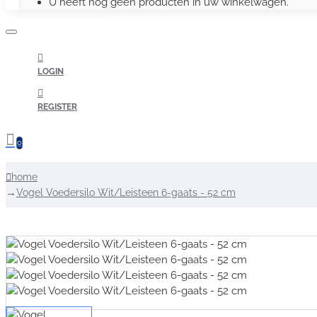
U heeft nog geen producten in uw winkelwagen.
LOGIN
REGISTER
0
home
Vogel Voedersilo Wit/Leisteen 6-gaats - 52 cm