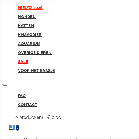
NIEUW 2026
HONDEN
KATTEN
KNAAGDIER
AQUARIUM
OVERIGE DIEREN
SALE
VOOR HET BAASJE
FAQ
CONTACT
0 product(en) - € 0,00
0