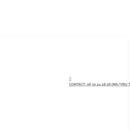
CONTACT: 06 30 24 28 26 (MA/VRIJ TU