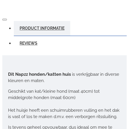
PRODUCT INFORMATIE
REVIEWS
Dit Napzz honden/katten huis
is verkrijgbaar in diverse
kleuren en maten.
Geschikt van kat/kleine hond (maat 40cm) tot
middelgrote honden (maat 60cm)
Het huisje heeft een schuimrubberen vulling en het dak
is vast of los te maken d.m.v. een verborgen ritssluiting.
Is tevens geheel opvouwbaar, dus ideaal om mee te