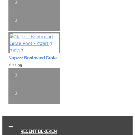
Napzzz Bontmand Grote Poot - Zwart 9 maten
€ 22,95
RECENT BEKEKEN