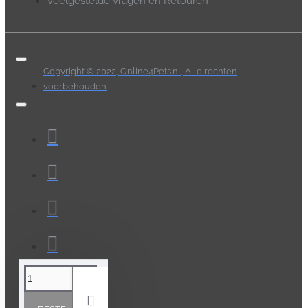
Veelgestelde Vragen en Retouren
Copyright © 2022, Online4Pets.nl, Alle rechten
voorbehouden