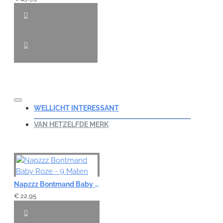
WELLICHT INTERESSANT
VAN HETZELFDE MERK
Napzzz Bontmand Baby Roze - 9 Maten
€ 22,95