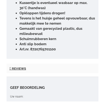
Kussentje is eventueel wasbaar op max.
30*C (handwas)
Opkloppen tijdens drogen!
Tevens is het huisje geheel opvouwbaar, dus
makkelijk mee te nemen
Gemaakt van gerecycled plastic, dus
milieubewust
Schuimrubberen kern
Anti slip bodem
Art.nr.
8720769701100
REVIEWS
GEEF BEOORDELING
Uw naam: