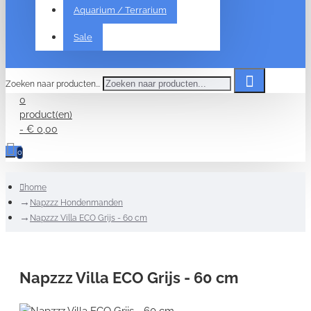
Aquarium / Terrarium
Sale
Zoeken naar producten...
0
product(en)
- € 0,00
0
home
Napzzz Hondenmanden
Napzzz Villa ECO Grijs - 60 cm
Napzzz Villa ECO Grijs - 60 cm