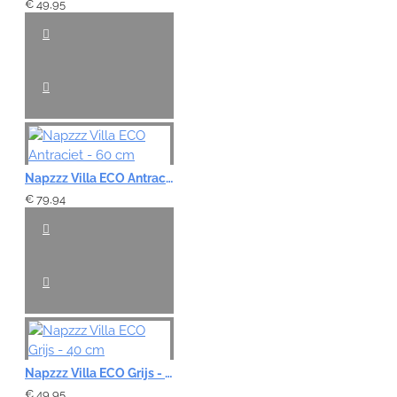
€ 49,95
Napzzz Villa ECO Antraciet - 60 cm
€ 79,94
Napzzz Villa ECO Grijs - 40 cm
€ 49,95