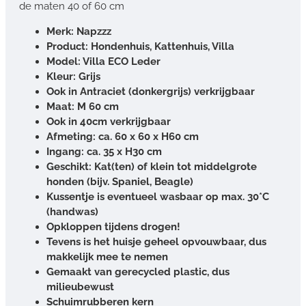
de maten 40 of 60 cm
Merk: Napzzz
Product: Hondenhuis, Kattenhuis, Villa
Model: Villa ECO Leder
Kleur: Grijs
Ook in Antraciet (donkergrijs) verkrijgbaar
Maat: M 60 cm
Ook in 40cm verkrijgbaar
Afmeting: ca. 60 x 60 x H60 cm
Ingang: ca. 35 x H30 cm
Geschikt: Kat(ten) of klein tot middelgrote
honden (bijv. Spaniel, Beagle)
Kussentje is eventueel wasbaar op max. 30*C
(handwas)
Opkloppen tijdens drogen!
Tevens is het huisje geheel opvouwbaar, dus
makkelijk mee te nemen
Gemaakt van gerecycled plastic, dus
milieubewust
Schuimrubberen kern