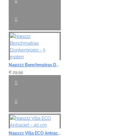
VERDER
Napzzz Benchmatras Donkergroen - 5 maten
€ 29,95
Napzzz Villa ECO Antraciet - 40 cm