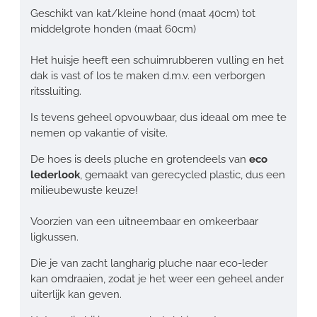
Geschikt van kat/kleine hond (maat 40cm) tot
middelgrote honden (maat 60cm)
Het huisje heeft een schuimrubberen vulling en het
dak is vast of los te maken d.m.v. een verborgen
ritssluiting.
Is tevens geheel opvouwbaar, dus ideaal om mee te
nemen op vakantie of visite.
De hoes is deels pluche en grotendeels van
eco
lederlook
, gemaakt van gerecycled plastic, dus een
milieubewuste keuze!
Voorzien van een uitneembaar en omkeerbaar
ligkussen.
Die je van zacht langharig pluche naar eco-leder
kan omdraaien, zodat je het weer een geheel ander
uiterlijk kan geven.