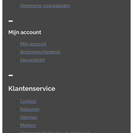
Algemene voorwaarden
Mijn account
Mijn account
Bestelgeschiedenis
Nieuwsbrief
Klantenservice
Contact
Retouren
Sitemap
Merken