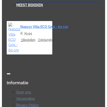
MEEST BEKEKEN
Napzzz Villa ECO Grijs - 60 cm
€ 79,94
Bestellen
Verlanglijst
Informatie
Over ons
Verzending
Privacy Policy