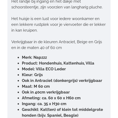
Het randje bij ingang en het dakje met
schoorsteentje, zijn voorzien van langharig pluche.
Het huisje is een lust voor iedere woonkamer en
een lekkere rustplek voor je viervoeter die er lekker
in kan kruipen.
Verkrijgbaar in de kleuren Antraciet, Beige en Grijs
en in de maten 40 of 60 cm
Merk: Napzzz
Product: Hondenhuis, Kattenhuis, Villa
Model: Villa ECO Leder
Kleur: Grijs
Ook in Antraciet (donkergrijs) verkrijgbaar
Maat: M 60 cm
Ook in 40cm verkrijgbaar
Afmeting: ca. 60 x 60 x H60 cm
Ingang: ca. 35 x H30 cm
Geschikt: Kat(ten) of klein tot middelgrote
honden (bijv. Spaniel, Beagle)