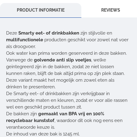
PRODUCT INFORMATIE
REVIEWS
Deze
Smarty eet- of drinkbakken
zijn stijlvolle en
multifunctionele
producten geschikt voor zowel nat voer
als droogvoer.
Ook water kan prima worden geserveerd in deze bakken.
Vanwege de
golvende anti slip voetjes
, welke
geïntegreerd zijn in de bakken, zodat ze niet lossen
kunnen raken, blijft de bak altijd prima op zijn plek staan.
Deze variant maakt het mogelijk om zowel eten als
drinken te presenteren.
De Smarty eet- of drinkbakken zijn verkrijgbaar in
verschillende maten en kleuren, zodat er voor alle rassen
wel een geschikt product tussen zit.
De bakken zijn
gemaakt van BPA vrij en 100%
recyclebaar kunststof
, waardoor dit ook nog eens een
verantwoorde keuze is.
De inhoud van deze bak is 1245 ml.