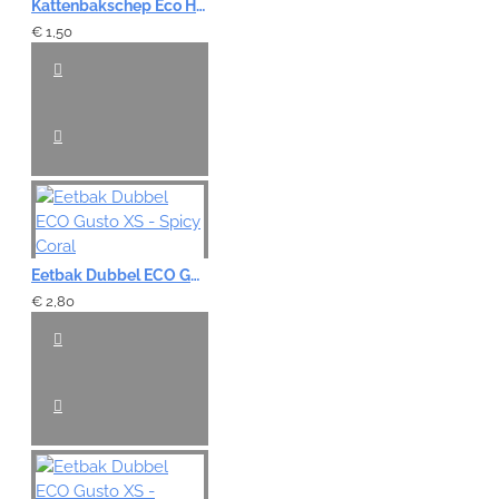
Kattenbakschep Eco Handy - Aquarelle
€ 1,50
Eetbak Dubbel ECO Gusto XS - Spicy Coral
€ 2,80