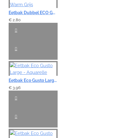
Eetbak Dubbel ECO Gusto XS - Warm Grijs
€ 2,80
Eetbak Eco Gusto Large - Aquarelle
€ 3,96