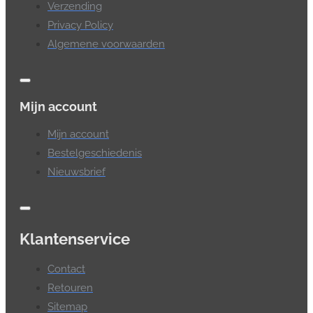
Verzending
Privacy Policy
Algemene voorwaarden
Mijn account
Mijn account
Bestelgeschiedenis
Nieuwsbrief
Klantenservice
Contact
Retouren
Sitemap