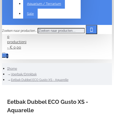
Aquarium / Terrarium
Sale
Zoeken naar producten...
0
product(en)
- € 0,00
0
home
Voerbak/Drinkbak
Eetbak Dubbel ECO Gusto XS - Aquarelle
Eetbak Dubbel ECO Gusto XS -
Aquarelle