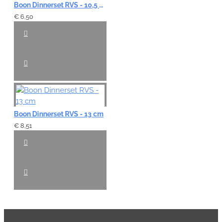
Boon Dinnerset RVS - 10,5 cm
€ 6,50
Boon Dinnerset RVS - 13 cm
€ 8,51