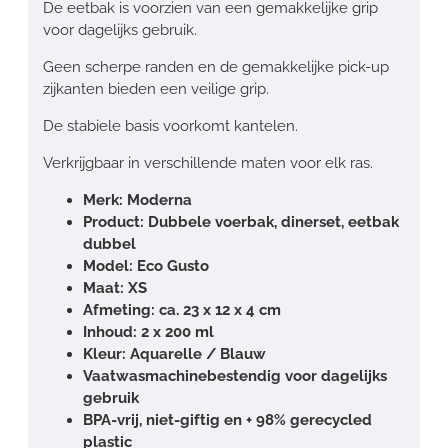
De eetbak is voorzien van een gemakkelijke grip
voor dagelijks gebruik.
Geen scherpe randen en de gemakkelijke pick-up
zijkanten bieden een veilige grip.
De stabiele basis voorkomt kantelen.
Verkrijgbaar in verschillende maten voor elk ras.
Merk: Moderna
Product: Dubbele voerbak, dinerset, eetbak
dubbel
Model: Eco Gusto
Maat: XS
Afmeting: ca. 23 x 12 x 4 cm
Inhoud: 2 x 200 ml
Kleur: Aquarelle / Blauw
Vaatwasmachinebestendig voor dagelijks
gebruik
BPA-vrij, niet-giftig en + 98% gerecycled
plastic