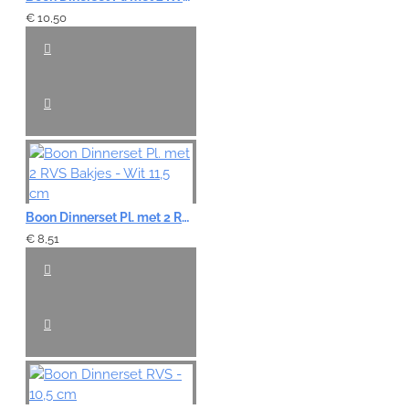
€ 10,50
Boon Dinnerset Pl. met 2 RVS Bakjes - Wit 11,5 cm
€ 8,51