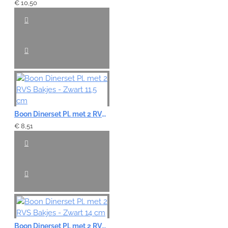
€ 10,50
Boon Dinerset Pl. met 2 RVS Bakjes - Zwart 11,5 cm
€ 8,51
Boon Dinerset Pl. met 2 RVS Bakjes - Zwart 14 cm