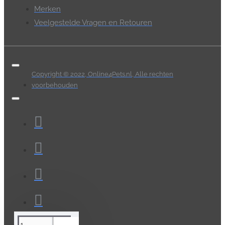
Merken
Veelgestelde Vragen en Retouren
Copyright © 2022, Online4Pets.nl, Alle rechten
voorbehouden