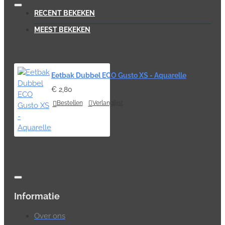
RECENT BEKEKEN
MEEST BEKEKEN
Eetbak Dubbel ECO Gusto XS - Aquarelle
€ 2,80
Bestellen
Verlanglijst
Informatie
Over ons