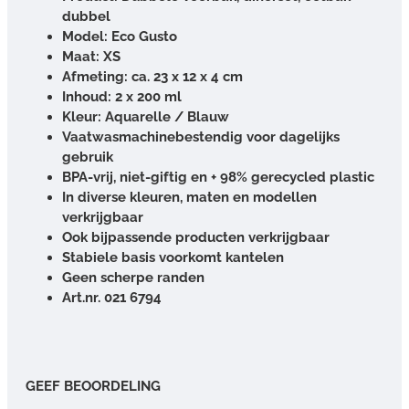
dubbel
Model: Eco Gusto
Maat: XS
Afmeting: ca. 23 x 12 x 4 cm
Inhoud: 2 x 200 ml
Kleur: Aquarelle / Blauw
Vaatwasmachinebestendig voor dagelijks
gebruik
BPA-vrij, niet-giftig en + 98% gerecycled plastic
In diverse kleuren, maten en modellen
verkrijgbaar
Ook bijpassende producten verkrijgbaar
Stabiele basis voorkomt kantelen
Geen scherpe randen
Art.nr. 021 6794
GEEF BEOORDELING