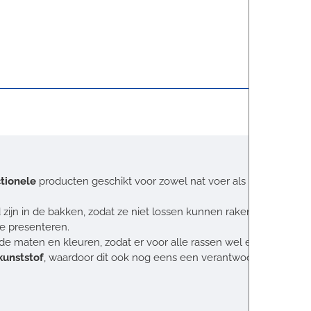
ctionele
producten geschikt voor zowel nat voer als droogvoer.
zijn in de bakken, zodat ze niet lossen kunnen raken, blijft de bak 
te presenteren.
nde maten en kleuren, zodat er voor alle rassen wel een geschikt 
kunststof
, waardoor dit ook nog eens een verantwoorde keuze is