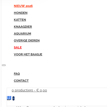
NIEUW 2026
HONDEN
KATTEN
KNAAGDIER
AQUARIUM
OVERIGE DIEREN
SALE
VOOR HET BAASJE
FAQ
CONTACT
0 product(en) - € 0,00
0