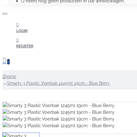
U heeft nog geen producten in uw winkelwagen.
LOGIN
REGISTER
0
home
Smarty 3 Plastic Voerbak 1245ml 19cm - Blue Berry