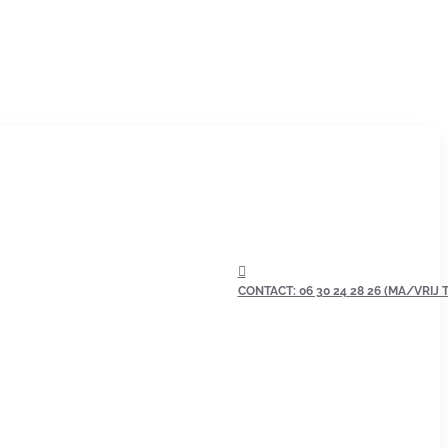
CONTACT: 06 30 24 28 26 (MA/VRIJ TU