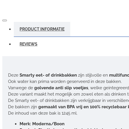
PRODUCT INFORMATIE
REVIEWS
Deze
Smarty eet- of drinkbakken
zijn stijlvolle en
multifun
Ook water kan prima worden geserveerd in deze bakken.
Vanwege de
golvende anti slip voetjes
, welke geïntegreerd 
Deze variant maakt het mogelijk om zowel eten als drinken 
De Smarty eet- of drinkbakken zijn verkrijgbaar in verschille
De bakken zijn
gemaakt van BPA vrij en 100% recyclebaar 
De inhoud van deze bak is 1245 ml.
Merk: Moderna/Boon