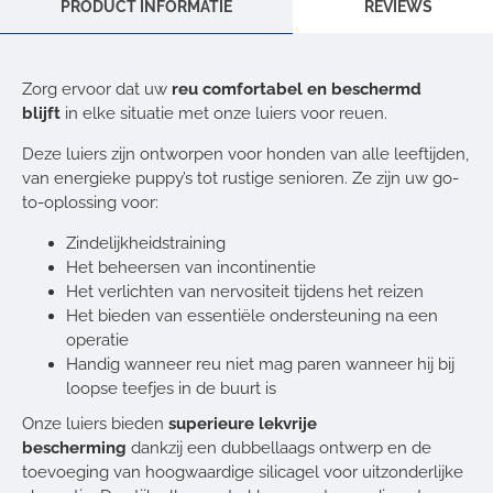
PRODUCT INFORMATIE
REVIEWS
Zorg ervoor dat uw
reu comfortabel en beschermd
blijft
in elke situatie met onze luiers voor reuen.
Deze luiers zijn ontworpen voor honden van alle leeftijden,
van energieke puppy’s tot rustige senioren.
Ze zijn uw go-
to-oplossing voor:
Zindelijkheidstraining
Het beheersen van incontinentie
Het verlichten van nervositeit tijdens het reizen
Het bieden van essentiële ondersteuning na een
operatie
Handig wanneer reu niet mag paren wanneer hij bij
loopse teefjes in de buurt is
Onze luiers bieden
superieure lekvrije
bescherming
dankzij een dubbellaags ontwerp en de
toevoeging van hoogwaardige silicagel voor uitzonderlijke