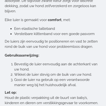
absorptie. De stijlvolle zwarte kleur zorgt voor discrete
dekking, zodat uw hond zelfverzekerd en zorgeloos kan
blijven.
Elke luier is gemaakt voor
comfort
, met:
Een elastische tailleband
Verstelbare klittenband voor een goede pasvorm
De luiers zijn eenvoudig te positioneren en vast te zetten
rond de buik van uw hond voor probleemloos dragen.
Gebruiksaanwijzing:
Bevestig de luier eenvoudig aan de achterkant van
uw hond.
Wikkel de luier stevig om de buik van uw hond.
Gooi de luier na gebruik op een verantwoorde
manier weg bij het huishoudelijk afval.
Let op:
Houd de plastic verpakking uit de buurt van baby’s,
kinderen en dieren om verstikkingsgevaar te voorkomen.