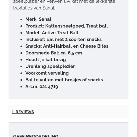
speelplezier en verwen uw kat met de lekkerste
traktaties van Sanal.
Merk: Sanal
Product: Kattenspeelgoed, Treat ball
Model: Active Treat Ball
Inclusief: Bal met 2 soorten snacks
Snacks: Anti-Hairball en Cheese Bites
Doorsnede Bal: ca. 6,5 cm
Houdt je kat bezig
Urenlang speelplezier
Voorkomt verveling
Bal te vullen met brokjes of snacks
Art.nr.
021 4719
REVIEWS
GEEF BEOORDELING