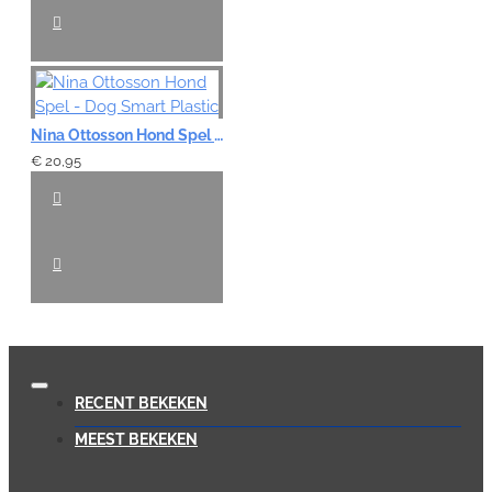
Nina Ottosson Hond Spel - Dog Smart Plastic
€ 20,95
RECENT BEKEKEN
MEEST BEKEKEN