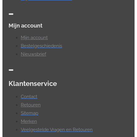
Mijn account
Mijn account
Bestelgeschiedenis
Nieuwsbrief
Klantenservice
Contact
Retouren
Sitemap
Merken
Veelgestelde Vragen en Retouren