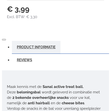
€ 3,99
Excl. BTW: € 3,30
PRODUCT INFORMATIE
REVIEWS
Maak kennis met de
Sanal active treat ball.
Deze
beloningsbal
wordt geleverd in combinatie met
de
2 bekende overheerlijke snacks
voor uw kat,
namelijk de
anti hairball
en de
cheese bites
.
Verstop de snacks in de bal voor urenlang speelplezier