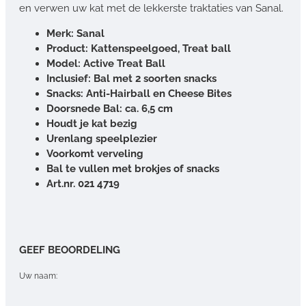
en verwen uw kat met de lekkerste traktaties van Sanal.
Merk: Sanal
Product: Kattenspeelgoed, Treat ball
Model: Active Treat Ball
Inclusief: Bal met 2 soorten snacks
Snacks: Anti-Hairball en Cheese Bites
Doorsnede Bal: ca. 6,5 cm
Houdt je kat bezig
Urenlang speelplezier
Voorkomt verveling
Bal te vullen met brokjes of snacks
Art.nr.
021 4719
GEEF BEOORDELING
Uw naam: