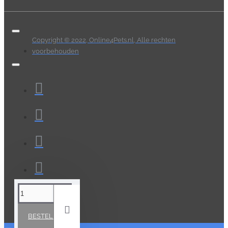
Copyright © 2022, Online4Pets.nl, Alle rechten
voorbehouden
BESTELLEN