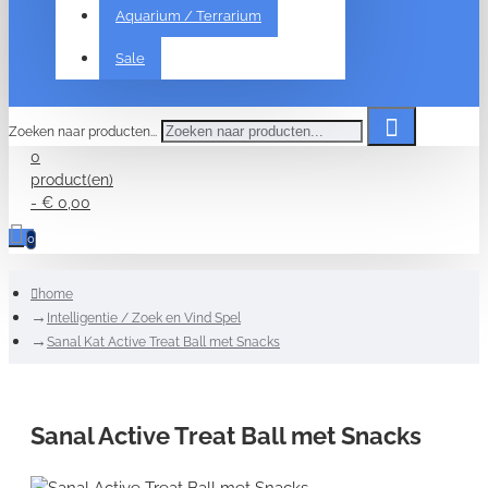
Aquarium / Terrarium
Sale
Zoeken naar producten...
0
product(en)
- € 0,00
0
home
Intelligentie / Zoek en Vind Spel
Sanal Kat Active Treat Ball met Snacks
Sanal Active Treat Ball met Snacks