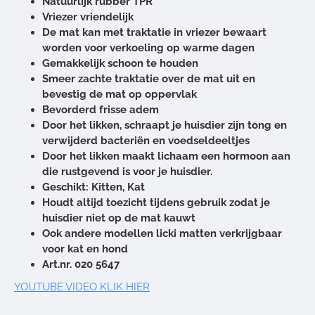
Natuurlijk rubber TPR
Vriezer vriendelijk
De mat kan met traktatie in vriezer bewaart
worden voor verkoeling op warme dagen
Gemakkelijk schoon te houden
Smeer zachte traktatie over de mat uit en
bevestig de mat op oppervlak
Bevorderd frisse adem
Door het likken, schraapt je huisdier zijn tong en
verwijderd bacteriën en voedseldeeltjes
Door het likken maakt lichaam een hormoon aan
die rustgevend is voor je huisdier.
Geschikt: Kitten, Kat
Houdt altijd toezicht tijdens gebruik zodat je
huisdier niet op de mat kauwt
Ook andere modellen licki matten verkrijgbaar
voor kat en hond
Art.nr. 020 5647
YOUTUBE VIDEO KLIK HIER