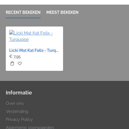
RECENT BEKEKEN
MEEST BEKEKEN
Licki Mat Kat Felix - Turquoise
€ 7,95
Informatie
Over ons
Verzending
Privacy Policy
Algemene voorwaarden