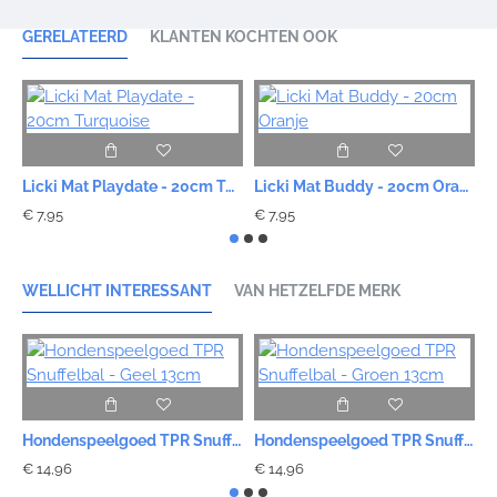
GERELATEERD
KLANTEN KOCHTEN OOK
Licki Mat Playdate - 20cm Turquoise
Licki Mat Buddy - 20cm Oranje
€ 7,95
€ 7,95
€
WELLICHT INTERESSANT
VAN HETZELFDE MERK
Hondenspeelgoed TPR Snuffelbal - Geel 13cm
Hondenspeelgoed TPR Snuffelbal - Groen 13cm
€ 14,96
€ 14,96
€