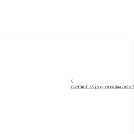
CONTACT: 06 30 24 28 26 (MA/VRIJ TU