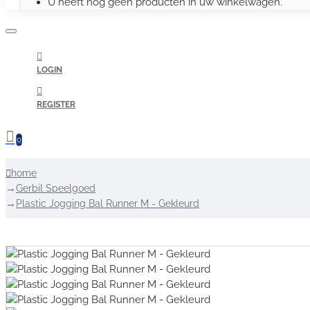
U heeft nog geen producten in uw winkelwagen.
LOGIN
REGISTER
0
home
Gerbil Speelgoed
Plastic Jogging Bal Runner M - Gekleurd