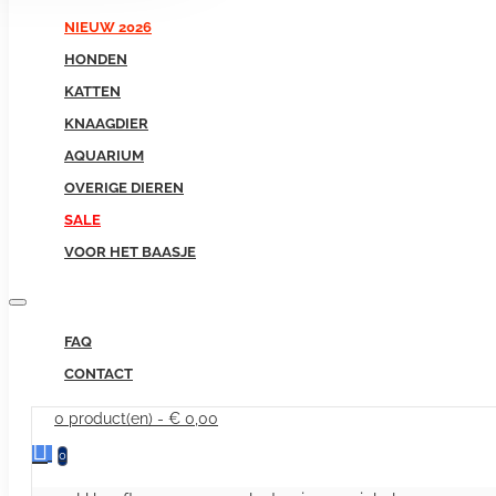
NIEUW 2026
HONDEN
KATTEN
KNAAGDIER
AQUARIUM
OVERIGE DIEREN
SALE
VOOR HET BAASJE
FAQ
CONTACT
0 product(en) - € 0,00
0