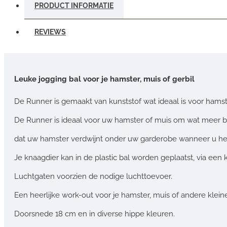
PRODUCT INFORMATIE
REVIEWS
Leuke jogging bal voor je hamster, muis of gerbil
De Runner is gemaakt van kunststof wat ideaal is voor hams
De Runner is ideaal voor uw hamster of muis om wat meer b
dat uw hamster verdwijnt onder uw garderobe wanneer u hem v
Je knaagdier kan in de plastic bal worden geplaatst, via een k
Luchtgaten voorzien de nodige luchttoevoer.
Een heerlijke work-out voor je hamster, muis of andere klei
Doorsnede 18 cm en in diverse hippe kleuren.