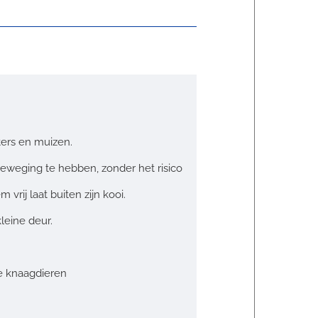
ters en muizen.
eweging te hebben, zonder het risico
rij laat buiten zijn kooi.
leine deur.
ne knaagdieren