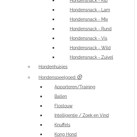
Hondensnack - Kip
Hondensnack - Lam
Hondensnack - Mix
Hondensnack - Rund
Hondensnack - Vis
Hondensnack - Wild
Hondensnack - Zuivel
Hondenhuisjes
Hondenspeelgoed
Apporteren/Training
Ballen
Flostouw
Intelligentie / Zoek en Vind
Knuffels
Kong Hond