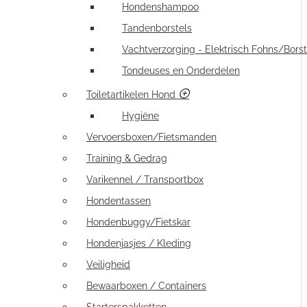
Hondenshampoo
Tandenborstels
Vachtverzorging - Elektrisch Fohns/Borst
Tondeuses en Onderdelen
Toiletartikelen Hond
Hygiëne
Vervoersboxen/Fietsmanden
Training & Gedrag
Varikennel / Transportbox
Hondentassen
Hondenbuggy/Fietskar
Hondenjasjes / Kleding
Veiligheid
Bewaarboxen / Containers