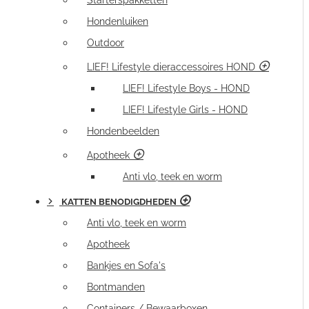
Starterspakketten
Hondenluiken
Outdoor
LIEF! Lifestyle dieraccessoires HOND
LIEF! Lifestyle Boys - HOND
LIEF! Lifestyle Girls - HOND
Hondenbeelden
Apotheek
Anti vlo, teek en worm
KATTEN BENODIGDHEDEN
Anti vlo, teek en worm
Apotheek
Bankjes en Sofa's
Bontmanden
Containers / Bewaarboxen