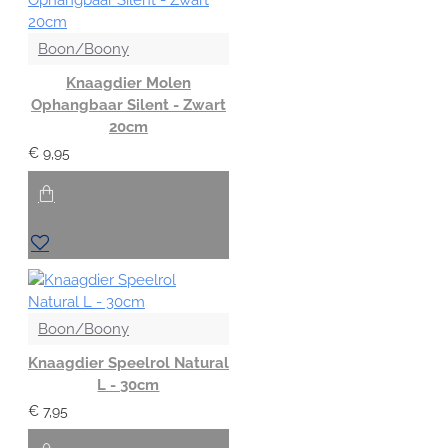
Boon/Boony
Knaagdier Molen
Ophangbaar Silent - Zwart
20cm
€ 9,95
Boon/Boony
Knaagdier Speelrol Natural
L - 30cm
€ 7,95