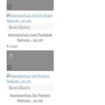
Boon/Boony
Hamsterhuis met Puntdak
Natural - 14 cm
€ 11,50
Boon/Boony
Hamsterhuis Op Pootjes
Natural - 15 cm