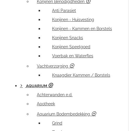
Konijnen Benodigdheden
Anti Parasiet
Konijnen - Huisvesting
Konijnen - Kammen en Borstels
Konijnen Snacks
Konijnen Speelgoed
Voerbak en Waterfles
Vachtverzorging
Knaagdier Kammen / Borstels
AQUARIUM
Achterwanden e.d.
Apotheek
Aquarium Bodembedekking
Grind