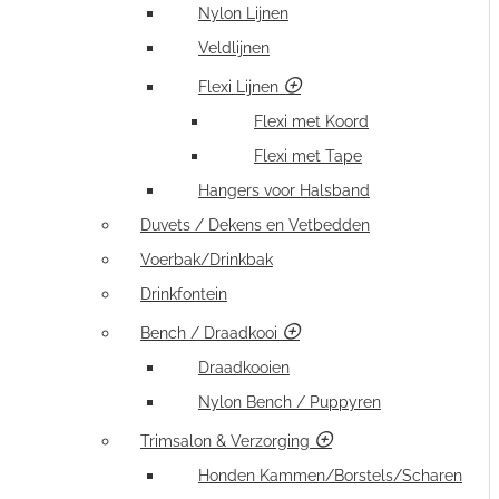
Nylon Lijnen
Veldlijnen
Flexi Lijnen
Flexi met Koord
Flexi met Tape
Hangers voor Halsband
Duvets / Dekens en Vetbedden
Voerbak/Drinkbak
Drinkfontein
Bench / Draadkooi
Draadkooien
Nylon Bench / Puppyren
Trimsalon & Verzorging
Honden Kammen/Borstels/Scharen