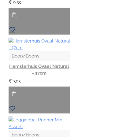
€ 9,50
Boon/Boony
Hamsterhuis Ovaal Natural
- 17cm
€ 7,95
Boon/Boony