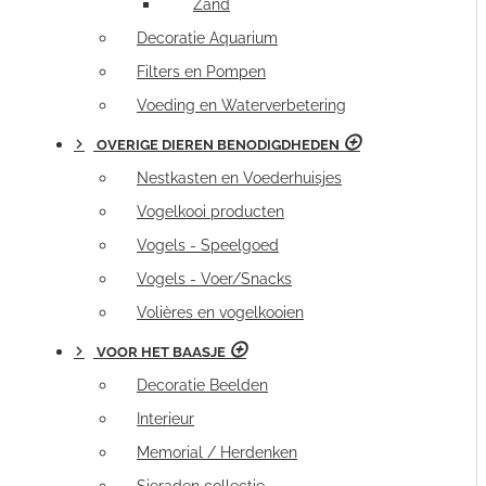
Zand
Decoratie Aquarium
Filters en Pompen
Voeding en Waterverbetering
OVERIGE DIEREN BENODIGDHEDEN
Nestkasten en Voederhuisjes
Vogelkooi producten
Vogels - Speelgoed
Vogels - Voer/Snacks
Volières en vogelkooien
VOOR HET BAASJE
Decoratie Beelden
Interieur
Memorial / Herdenken