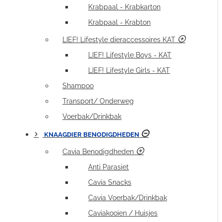
Krabpaal - Krabkarton
Krabpaal - Krabton
LIEF! Lifestyle dieraccessoires KAT
LIEF! Lifestyle Boys - KAT
LIEF! Lifestyle Girls - KAT
Shampoo
Transport/ Onderweg
Voerbak/Drinkbak
KNAAGDIER BENODIGDHEDEN
Cavia Benodigdheden
Anti Parasiet
Cavia Snacks
Cavia Voerbak/Drinkbak
Caviakooien / Huisjes