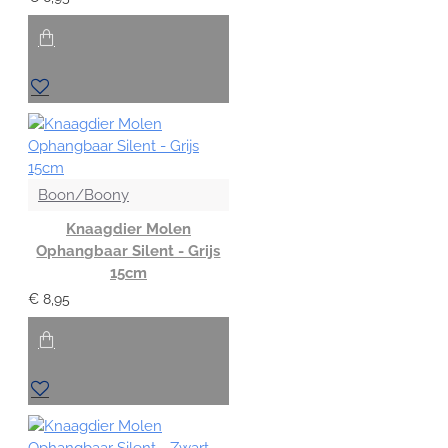
Boon/Boony
Knaagdier Molen
Ophangbaar Silent - Grijs
15cm
€ 8,95