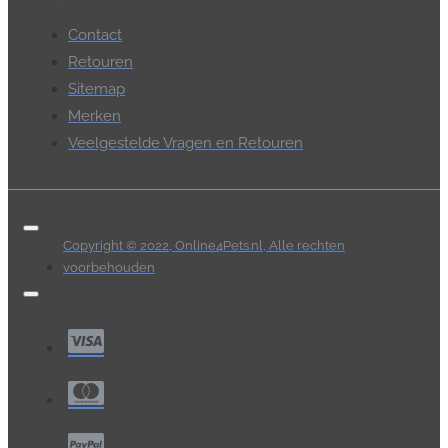
Contact
Retouren
Sitemap
Merken
Veelgestelde Vragen en Retouren
Copyright © 2022, Online4Pets.nl, Alle rechten
voorbehouden