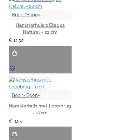
Boon/Boony
Hamsterhuis 2 Etages
Natural - 22 cm
€ 12,50
Boon/Boony
Hamsterhuis met Loopbrug
- 17cm
€ 9,95