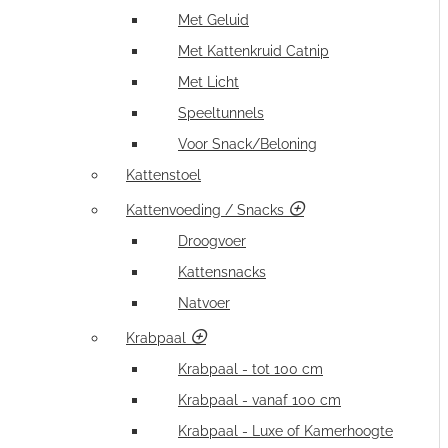
Met Geluid
Met Kattenkruid Catnip
Met Licht
Speeltunnels
Voor Snack/Beloning
Kattenstoel
Kattenvoeding / Snacks
Droogvoer
Kattensnacks
Natvoer
Krabpaal
Krabpaal - tot 100 cm
Krabpaal - vanaf 100 cm
Krabpaal - Luxe of Kamerhoogte