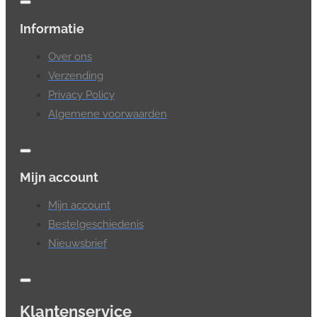
Informatie
Over ons
Verzending
Privacy Policy
Algemene voorwaarden
Mijn account
Mijn account
Bestelgeschiedenis
Nieuwsbrief
Klantenservice