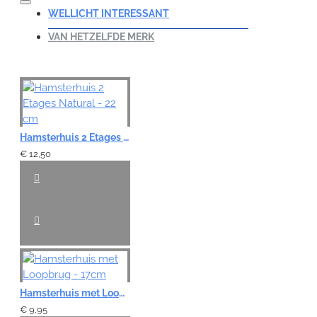
WELLICHT INTERESSANT
VAN HETZELFDE MERK
Hamsterhuis 2 Etages Natural - 22 cm
€ 12,50
Hamsterhuis met Loopbrug - 17cm
€ 9,95