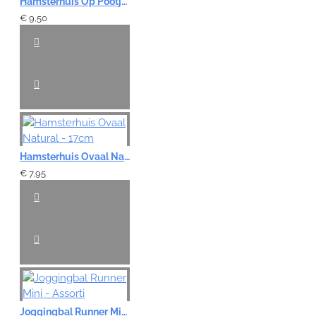
Hamsterhuis Op Pootjes Natural - 15 cm
€ 9,50
Hamsterhuis Ovaal Natural - 17cm
€ 7,95
Joggingbal Runner Mini - Assorti