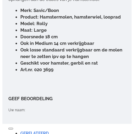
Merk: Savic/Boon
Product: Hamstermolen, hamsterwiel, looprad
Model: Rolly
Maat: Large
Doorsnede 18 cm
Ook in Medium 14 cm verkrijgbaar
Ook losse standaard verkrijgbaar om de molen
neer te zetten ipv op te hangen
Geschikt voor hamster, gerbil en rat
Art.nr. 020 3699
GEEF BEOORDELING
Uw naam:
Opmerking:
GERELATEERD