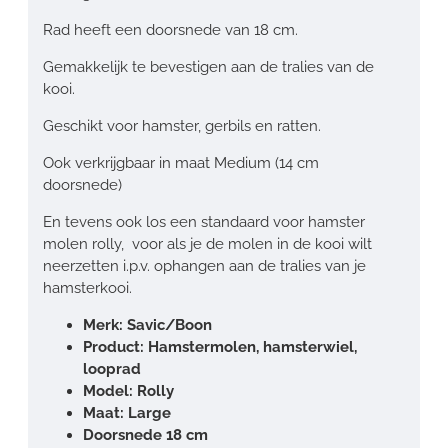
Rad heeft een doorsnede van 18 cm.
Gemakkelijk te bevestigen aan de tralies van de
kooi.
Geschikt voor hamster, gerbils en ratten.
Ook verkrijgbaar in maat Medium (14 cm
doorsnede)
En tevens ook los een standaard voor hamster
molen rolly, voor als je de molen in de kooi wilt
neerzetten i.p.v. ophangen aan de tralies van je
hamsterkooi.
Merk: Savic/Boon
Product: Hamstermolen, hamsterwiel,
looprad
Model: Rolly
Maat: Large
Doorsnede 18 cm