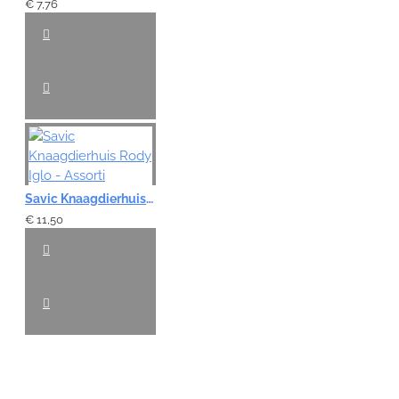
€ 7,76
Savic Knaagdierhuis Rody Iglo - Assorti
€ 11,50