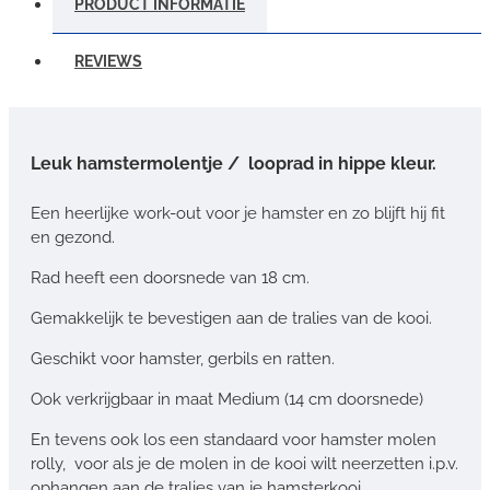
PRODUCT INFORMATIE
REVIEWS
Leuk hamstermolentje / looprad in hippe kleur.
Een heerlijke work-out voor je hamster en zo blijft hij fit
en gezond.
Rad heeft een doorsnede van 18 cm.
Gemakkelijk te bevestigen aan de tralies van de kooi.
Geschikt voor hamster, gerbils en ratten.
Ook verkrijgbaar in maat Medium (14 cm doorsnede)
En tevens ook los een standaard voor hamster molen
rolly, voor als je de molen in de kooi wilt neerzetten i.p.v.
ophangen aan de tralies van je hamsterkooi.