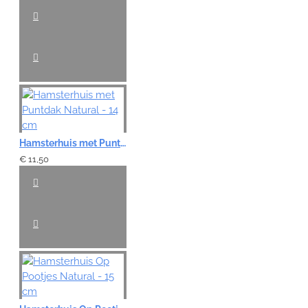
Hamsterhuis met Puntdak Natural - 14 cm
€ 11,50