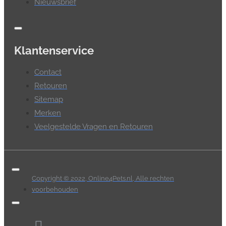
Nieuwsbrief
Klantenservice
Contact
Retouren
Sitemap
Merken
Veelgestelde Vragen en Retouren
Copyright © 2022, Online4Pets.nl, Alle rechten
voorbehouden