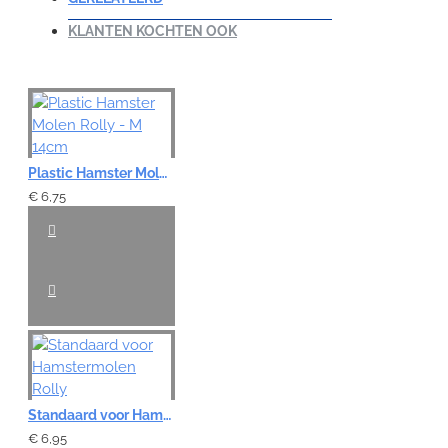
KLANTEN KOCHTEN OOK
Note:
HTML-code wordt niet vertaald!
Waardering:
Slecht
Goed
Plastic Hamster Molen Rolly - M 14cm
€ 6,75
VERDER
Standaard voor Hamstermolen Rolly
€ 6,95