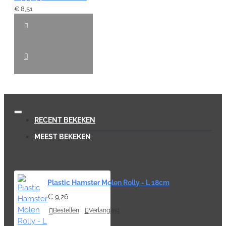
€ 8,51
RECENT BEKEKEN
MEEST BEKEKEN
Plastic Hamster Molen Rolly - L 18cm
€ 9,26
Bestellen
Verlanglijst