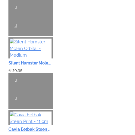
Silent Hamster Molen Orbital - Medium
€ 29,95
Cavia Eetbak Steen Print - 11 cm