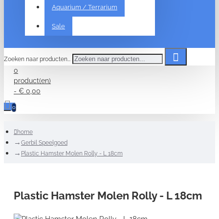
Aquarium / Terrarium
Sale
Zoeken naar producten...
0
product(en)
- € 0,00
0
home
Gerbil Speelgoed
Plastic Hamster Molen Rolly - L 18cm
Plastic Hamster Molen Rolly - L 18cm