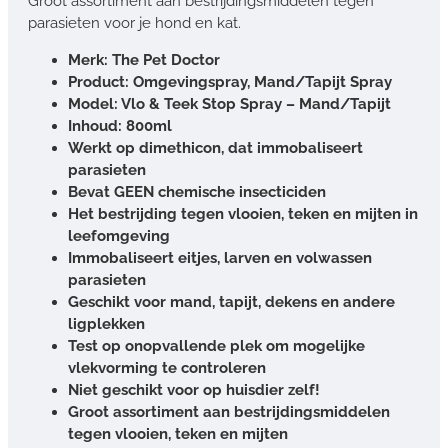
Groot assortiment aan bestrijdingsmiddelen tegen
parasieten voor je hond en kat.
Merk: The Pet Doctor
Product: Omgevingspray, Mand/Tapijt Spray
Model: Vlo & Teek Stop Spray – Mand/Tapijt
Inhoud: 800ml
Werkt op dimethicon, dat immobaliseert
parasieten
Bevat GEEN chemische insecticiden
Het bestrijding tegen vlooien, teken en mijten in
leefomgeving
Immobaliseert eitjes, larven en volwassen
parasieten
Geschikt voor mand, tapijt, dekens en andere
ligplekken
Test op onopvallende plek om mogelijke
vlekvorming te controleren
Niet geschikt voor op huisdier zelf!
Groot assortiment aan bestrijdingsmiddelen
tegen vlooien, teken en mijten