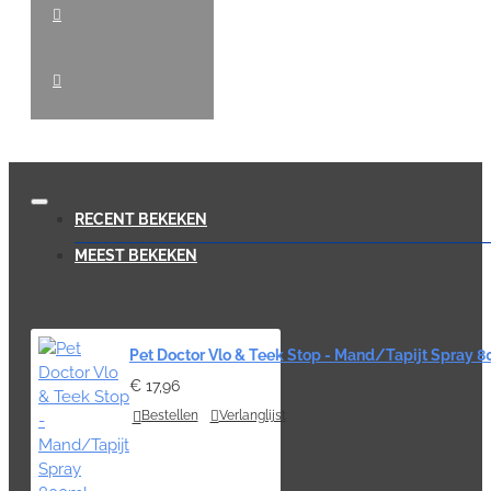
RECENT BEKEKEN
MEEST BEKEKEN
Pet Doctor Vlo & Teek Stop - Mand/Tapijt Spray 
€ 17,96
Bestellen
Verlanglijst