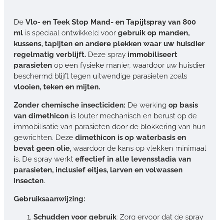
De
Vlo- en Teek Stop Mand- en Tapijtspray van 800
ml
is speciaal ontwikkeld voor
gebruik op manden,
kussens, tapijten en andere plekken waar uw huisdier
regelmatig verblijft.
Deze spray
immobiliseert
parasieten
op een fysieke manier, waardoor uw huisdier
beschermd blijft tegen uitwendige parasieten zoals
vlooien, teken en mijten.
Zonder chemische insecticiden:
De werking
op basis
van dimethicon
is louter mechanisch en berust op de
immobilisatie van parasieten door de blokkering van hun
gewrichten. Deze
dimethicon is op waterbasis en
bevat geen olie
, waardoor de kans op vlekken minimaal
is. De spray werkt
effectief in alle levensstadia van
parasieten, inclusief eitjes, larven en volwassen
insecten
.
Gebruiksaanwijzing:
Schudden voor gebruik
: Zorg ervoor dat de spray