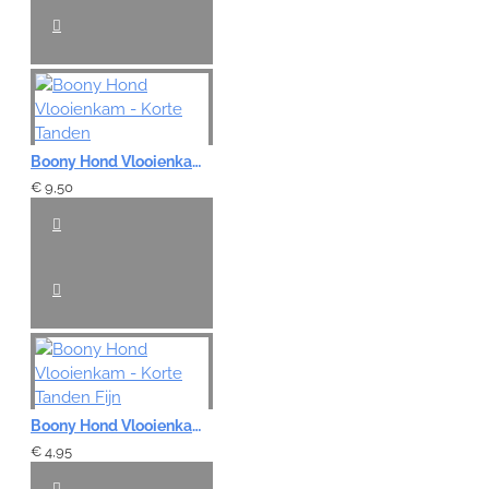
Boony Hond Vlooienkam - Korte Tanden
€ 9,50
Boony Hond Vlooienkam - Korte Tanden Fijn
€ 4,95