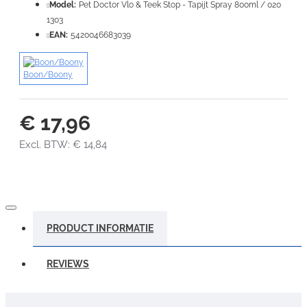
VERDER
Model:
Pet Doctor Vlo & Teek Stop - Tapijt Spray 800ml / 020
1303
EAN:
5420046683039
Boon/Boony
€ 17,96
Excl. BTW: € 14,84
PRODUCT INFORMATIE
REVIEWS