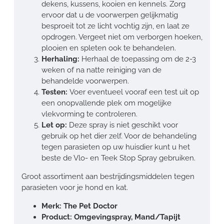
dekens, kussens, kooien en kennels. Zorg
ervoor dat u de voorwerpen gelijkmatig
besproeit tot ze licht vochtig zijn, en laat ze
opdrogen. Vergeet niet om verborgen hoeken,
plooien en spleten ook te behandelen.
Herhaling:
Herhaal de toepassing om de 2-3
weken of na natte reiniging van de
behandelde voorwerpen.
Testen:
Voer eventueel vooraf een test uit op
een onopvallende plek om mogelijke
vlekvorming te controleren.
Let op:
Deze spray is niet geschikt voor
gebruik op het dier zelf. Voor de behandeling
tegen parasieten op uw huisdier kunt u het
beste de Vlo- en Teek Stop Spray gebruiken.
Groot assortiment aan bestrijdingsmiddelen tegen
parasieten voor je hond en kat.
Merk: The Pet Doctor
Product: Omgevingspray, Mand/Tapijt