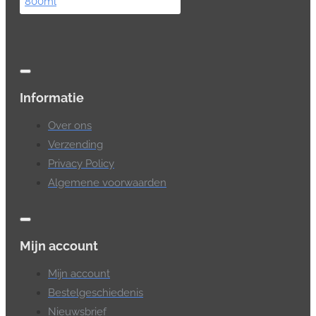
Informatie
Over ons
Verzending
Privacy Policy
Algemene voorwaarden
Mijn account
Mijn account
Bestelgeschiedenis
Nieuwsbrief