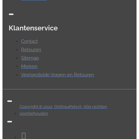
Klantenservice
Contact
Retouren
Sitemap
Merken
Veelgestelde Vragen en Retouren
Copyright © 2022, Online4Pets.nl, Alle rechten
voorbehouden