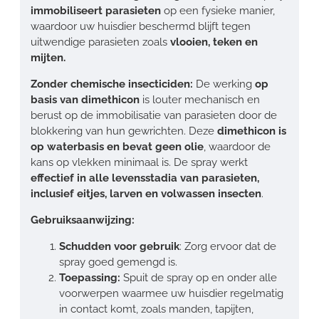
immobiliseert parasieten
op een fysieke manier,
waardoor uw huisdier beschermd blijft tegen
uitwendige parasieten zoals
vlooien, teken en
mijten.
Zonder chemische insecticiden:
De werking
op
basis van dimethicon
is louter mechanisch en
berust op de immobilisatie van parasieten door de
blokkering van hun gewrichten. Deze
dimethicon is
op waterbasis en bevat geen olie
, waardoor de
kans op vlekken minimaal is. De spray werkt
effectief in alle levensstadia van parasieten,
inclusief eitjes, larven en volwassen insecten
.
Gebruiksaanwijzing:
Schudden voor gebruik
: Zorg ervoor dat de
spray goed gemengd is.
Toepassing:
Spuit de spray op en onder alle
voorwerpen waarmee uw huisdier regelmatig
in contact komt, zoals manden, tapijten,