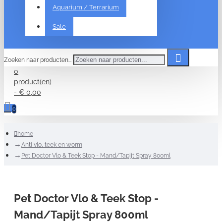
Aquarium / Terrarium
Sale
Zoeken naar producten...
0
product(en)
- € 0,00
0
home
Anti vlo, teek en worm
Pet Doctor Vlo & Teek Stop - Mand/Tapijt Spray 800ml
Pet Doctor Vlo & Teek Stop -
Mand/Tapijt Spray 800ml