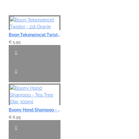
Boon Tekenpincet Twister - 2st Oranje
€ 5,95
Boony Hond Shampoo - Tea Tree Olie 300ml
€ 6,95