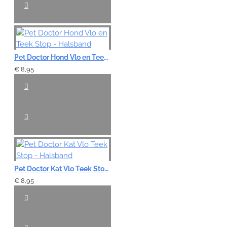
Pet Doctor Hond Vlo en Teek Stop - Halsband
€ 8,95
Pet Doctor Kat Vlo Teek Stop - Halsband
€ 8,95