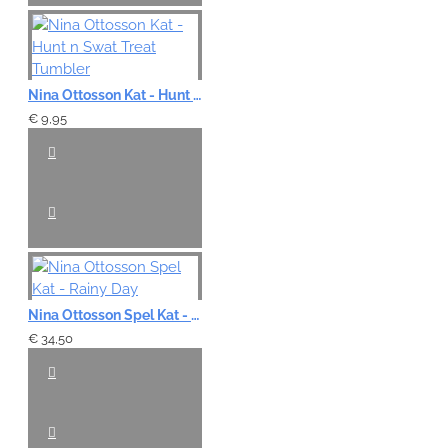
Nina Ottosson Kat - Hunt n Swat Treat Tumbler
€ 9,95
Nina Ottosson Spel Kat - Rainy Day
€ 34,50