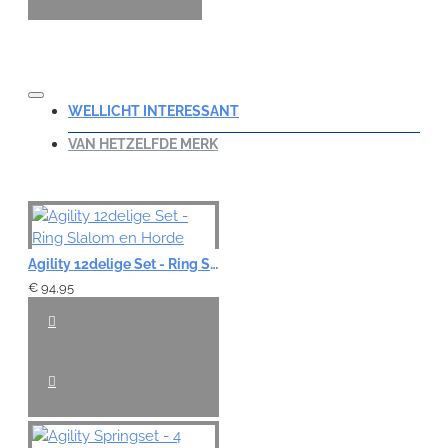
WELLICHT INTERESSANT
VAN HETZELFDE MERK
Agility 12delige Set - Ring Slalom en Horde
€ 94,95