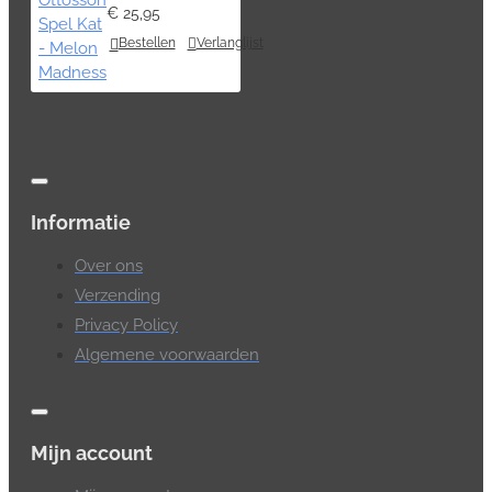
€ 25,95
Bestellen
Verlanglijst
Informatie
Over ons
Verzending
Privacy Policy
Algemene voorwaarden
Mijn account