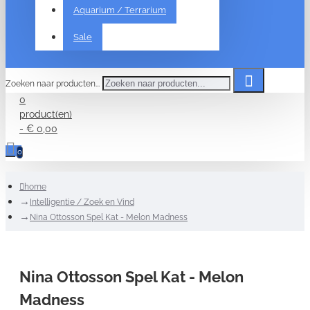
Aquarium / Terrarium
Sale
Zoeken naar producten...
0
product(en)
- € 0,00
0
home
Intelligentie / Zoek en Vind
Nina Ottosson Spel Kat - Melon Madness
Nina Ottosson Spel Kat - Melon
Madness