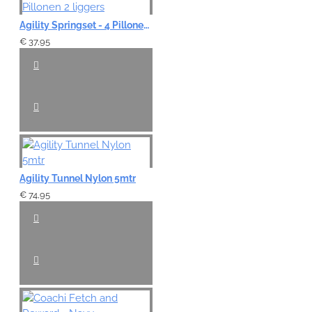
Agility Springset - 4 Pillonen 2 liggers
€ 37,95
Agility Tunnel Nylon 5mtr
€ 74,95