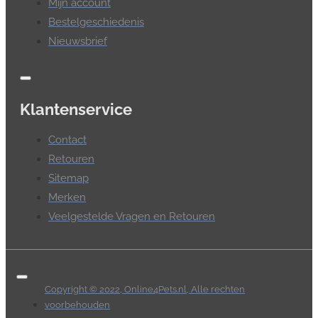
Mijn account
Bestelgeschiedenis
Nieuwsbrief
Klantenservice
Contact
Retouren
Sitemap
Merken
Veelgestelde Vragen en Retouren
Copyright © 2022, Online4Pets.nl, Alle rechten
voorbehouden