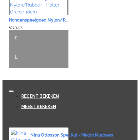
Hondenspeelgoed Nylon/Rubber - Halter Oranje 18cm
€ 13,95
RECENT BEKEKEN
MEEST BEKEKEN
Nina Ottosson Spel Kat - Melon Madness