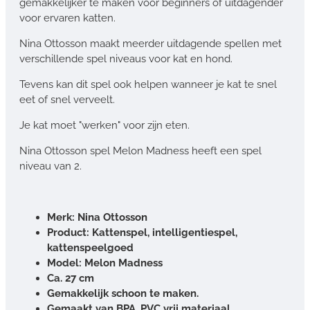
gemakkelijker te maken voor beginners of uitdagender
voor ervaren katten.
Nina Ottosson maakt meerder uitdagende spellen met
verschillende spel niveaus voor kat en hond.
Tevens kan dit spel ook helpen wanneer je kat te snel
eet of snel verveelt.
Je kat moet "werken" voor zijn eten.
Nina Ottosson spel Melon Madness heeft een spel
niveau van 2.
Merk: Nina Ottosson
Product: Kattenspel, intelligentiespel,
kattenspeelgoed
Model: Melon Madness
Ca. 27 cm
Gemakkelijk schoon te maken.
Gemaakt van BPA, PVC vrij materiaal