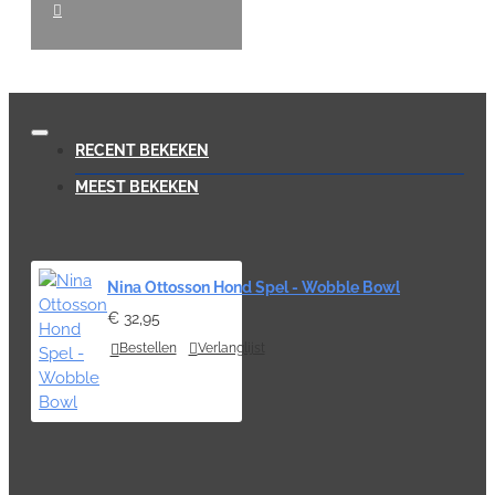
RECENT BEKEKEN
MEEST BEKEKEN
Nina Ottosson Hond Spel - Wobble Bowl
€ 32,95
Bestellen
Verlanglijst