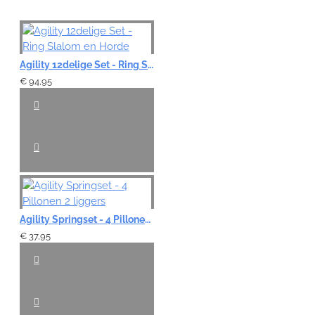
Agility 12delige Set - Ring Slalom en Horde
€ 94,95
Agility Springset - 4 Pillonen 2 liggers
€ 37,95