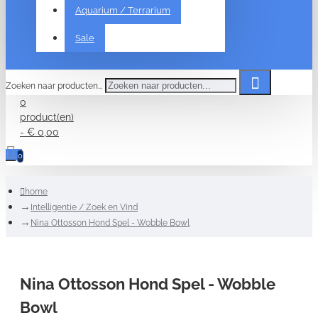
Aquarium / Terrarium
Sale
Zoeken naar producten...
0
product(en)
- € 0,00
0
home
Intelligentie / Zoek en Vind
Nina Ottosson Hond Spel - Wobble Bowl
Nina Ottosson Hond Spel - Wobble
Bowl