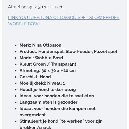
Afmeting: 30 x 30 x H 10 cm
LINK YOUTUBE: NINA OTTOSSON SPEL SLOW FEEDER
WOBBLE BOWL
Merk: Nina Ottosson
Product: Hondenspel, Slow Feeder, Puzzel spel
Model: Wobble Bowl
Kleur: Groen / Transparant
Afmeting: 30 x 30 x H10 cm
Geschikt: Hond
Moeilijkheid: Niveau 1
Houdt je hond lekker bezig
Ideaal voor honden die te snel eten
Langzaam eten is gezonder
Ideaal voor honden die kampen met
overgewicht
Stimuleert je hond "te werken" voor zijn
brokken/snack