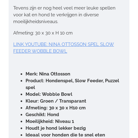
Tevens zijn er nog heel veel meer leuke spellen
voor kat en hond te verkrijgen in diverse
moeilijkheidsniveaus.
Afmeting: 30 x 30 x H 10 cm
LINK YOUTUBE: NINA OTTOSSON SPEL SLOW
FEEDER WOBBLE BOWL
Merk: Nina Ottosson
Product: Hondenspel, Slow Feeder, Puzzel
spel
Model: Wobble Bowl
Kleur: Groen / Transparant
Afmeting: 30 x 30 x H10 cm
Geschikt: Hond
Moeilijkheid: Niveau 1
Houdt je hond lekker bezig
Ideaal voor honden die te snel eten