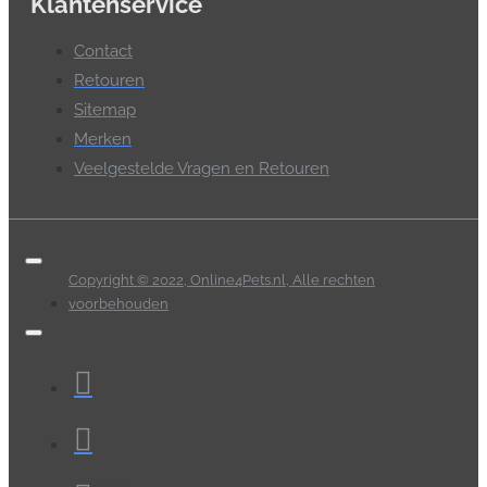
Klantenservice
Contact
Retouren
Sitemap
Merken
Veelgestelde Vragen en Retouren
Copyright © 2022, Online4Pets.nl, Alle rechten
voorbehouden