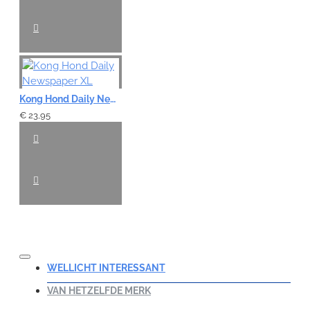
Kong Hond Daily Newspaper XL
€ 23,95
WELLICHT INTERESSANT
VAN HETZELFDE MERK