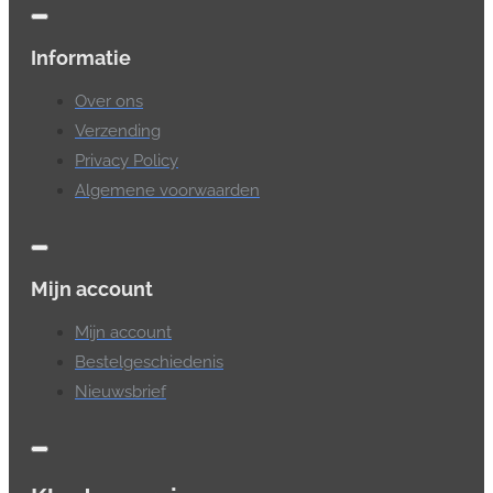
Informatie
Over ons
Verzending
Privacy Policy
Algemene voorwaarden
Mijn account
Mijn account
Bestelgeschiedenis
Nieuwsbrief