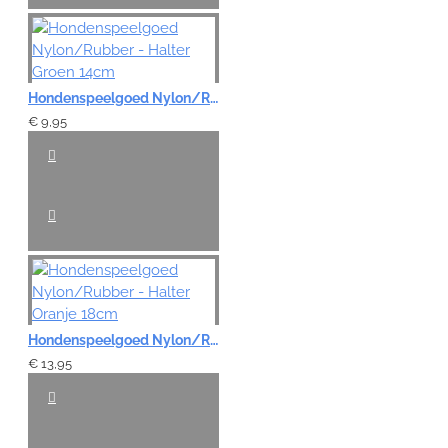
Hondenspeelgoed Nylon/Rubber - Halter Groen 14cm
€ 9,95
Hondenspeelgoed Nylon/Rubber - Halter Oranje 18cm
€ 13,95