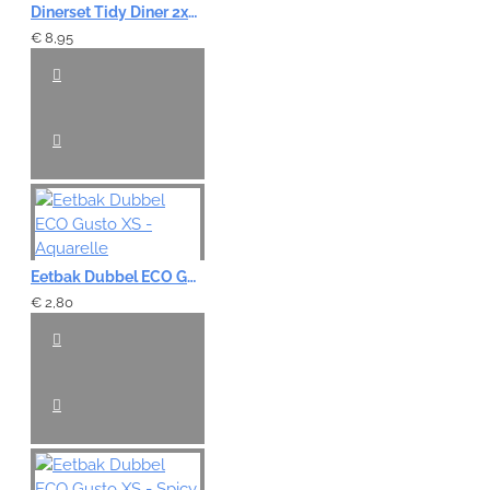
Dinerset Tidy Diner 2x300ml - White/Grey
€ 8,95
Eetbak Dubbel ECO Gusto XS - Aquarelle
€ 2,80