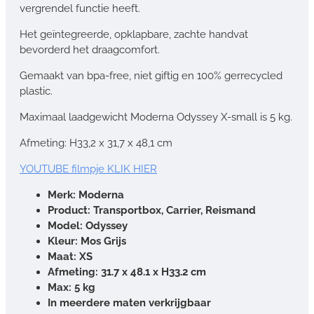
vergrendel functie heeft.
Het geïntegreerde, opklapbare, zachte handvat
bevorderd het draagcomfort.
Gemaakt van bpa-free, niet giftig en 100% gerrecycled
plastic.
Maximaal laadgewicht Moderna Odyssey X-small is 5 kg.
Afmeting: H33,2 x 31,7 x 48,1 cm
YOUTUBE filmpje KLIK HIER
Merk: Moderna
Product: Transportbox, Carrier, Reismand
Model: Odyssey
Kleur: Mos Grijs
Maat: XS
Afmeting: 31.7 x 48.1 x H33.2 cm
Max: 5 kg
In meerdere maten verkrijgbaar