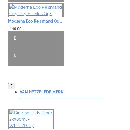
Moderna Eco Reismand Odyssey S - Mos Grijs
€ 49,95
VAN HETZELFDE MERK