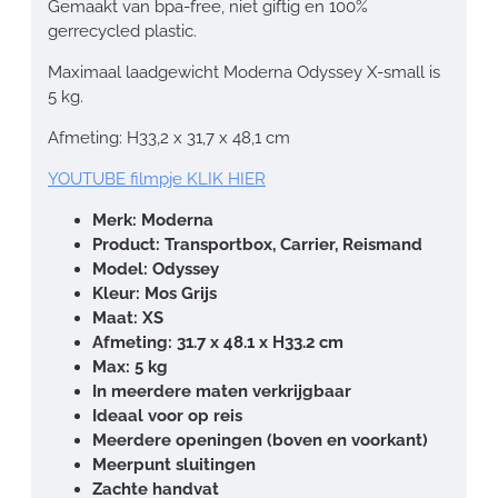
Gemaakt van bpa-free, niet giftig en 100%
gerrecycled plastic.
Maximaal laadgewicht Moderna Odyssey X-small is
5 kg.
Afmeting: H33,2 x 31,7 x 48,1 cm
YOUTUBE filmpje KLIK HIER
Merk: Moderna
Product: Transportbox, Carrier, Reismand
Model: Odyssey
Kleur: Mos Grijs
Maat: XS
Afmeting: 31.7 x 48.1 x H33.2 cm
Max: 5 kg
In meerdere maten verkrijgbaar
Ideaal voor op reis
Meerdere openingen (boven en voorkant)
Meerpunt sluitingen
Zachte handvat