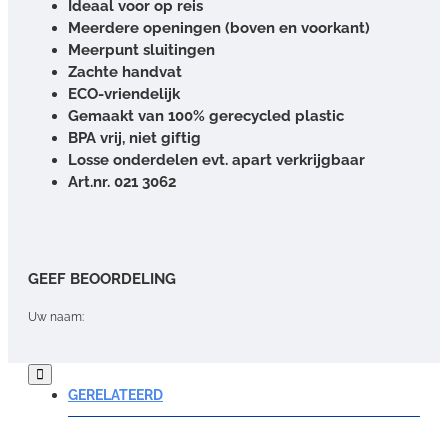
Ideaal voor op reis
Meerdere openingen (boven en voorkant)
Meerpunt sluitingen
Zachte handvat
ECO-vriendelijk
Gemaakt van 100% gerecycled plastic
BPA vrij, niet giftig
Losse onderdelen evt. apart verkrijgbaar
Art.nr. 021 3062
GEEF BEOORDELING
Uw naam:
Opmerking:
GERELATEERD