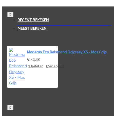
RECENT BEKEKEN
MEEST BEKEKEN
Moderna Eco Reismand Odyssey XS - Mos Grijs
€ 40,95
Bestellen
Verlanglijst