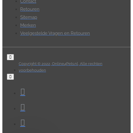
Contact
Retouren
Sitemap
Merken
Veelgestelde Vragen en Retouren
Copyright © 2022, Online4Pets.nl, Alle rechten
voorbehouden