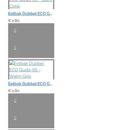
Eetbak Dubbel ECO Gusto XS - Spicy Coral
€ 2,80
Eetbak Dubbel ECO Gusto XS - Warm Grijs
€ 2,80