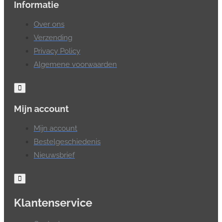
Informatie
Over ons
Verzending
Privacy Policy
Algemene voorwaarden
Mijn account
Mijn account
Bestelgeschiedenis
Nieuwsbrief
Klantenservice