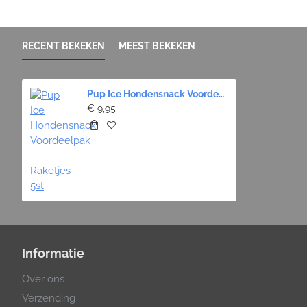
RECENT BEKEKEN
MEEST BEKEKEN
Pup Ice Hondensnack Voordeelpak - Raketjes 5st
€ 9,95
Informatie
Over ons
Verzending