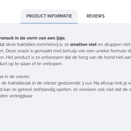
PRODUCT INFORMATIE
REVIEWS
snack in de vorm van een ijsje.
dat deze traktaties rommelvrij is; ze
smelten niet
en druppen niet.
n. Deze snack is gemaakt met behulp van een unieke formule die
. Het product is zo ontworpen dat de tong van de hond niet aan 
uct op te slaan of te verkopen.
sé in de vriezer.
e traktatiezak in de vriezer gedurende 3 uur. Na afloop heb je ee
d kan ze geheel zelfstandig opeten, ze vereisen ook niet dat de 
den verkrijgbaar.