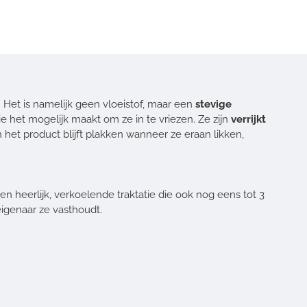
 Het is namelijk geen vloeistof, maar een
stevige
 het mogelijk maakt om ze in te vriezen. Ze zijn
verrijkt
het product blijft plakken wanneer ze eraan likken,
n heerlijk, verkoelende traktatie die ook nog eens tot 3
eigenaar ze vasthoudt.