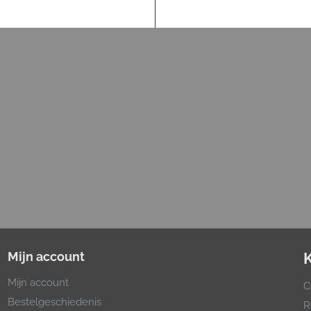
Mijn account
Mijn account
C
Bestelgeschiedenis
R