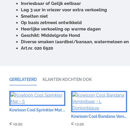
Invriesbaar of Gelijk eetbaar
Leg 3 uur in vriezer voor extra verkoeling
Smelten niet
Op basis zetmeel ontwikkeld
Heerlijke verkoeling op warme dagen
Geschikt: Middelgrote Hond
Diverse smaken (aardbei/banaan, watermeloen en 
Art.nr. 020 6920
GERELATEERD
KLANTEN KOCHTEN OOK
Kowloon Cool Sprinkler Mat - S
Kowloon Cool Bandana Verstelbaar - L Donkerblauw
€ 19,95
€ 13,95