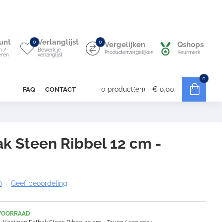
unt
Verlanglijst
0
0
Vergelijken
Qshops
n /
Bewerk je
Productenvergelijken
Keurmerk
eren
verlanglijst
0
0 product(en) - € 0,00
FAQ
CONTACT
k Steen Ribbel 12 cm -
)
-
Geef beoordeling
VOORRAAD