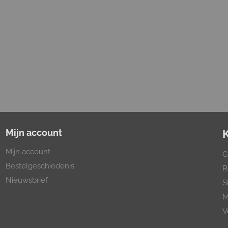
Mijn account
Mijn account
C
Bestelgeschiedenis
R
Nieuwsbrief
S
M
V