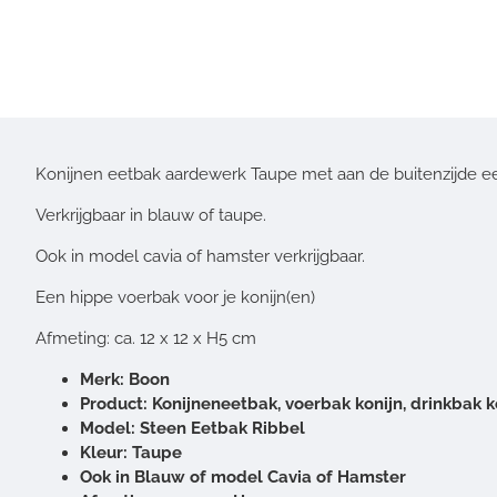
Konijnen eetbak aardewerk Taupe met aan de buitenzijde ee
Verkrijgbaar in blauw of taupe.
Ook in model cavia of hamster verkrijgbaar.
Een hippe voerbak voor je konijn(en)
Afmeting: ca. 12 x 12 x H5 cm
Merk: Boon
Product: Konijneneetbak, voerbak konijn, drinkbak k
Model: Steen Eetbak Ribbel
Kleur: Taupe
Ook in Blauw of model Cavia of Hamster