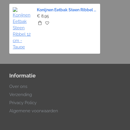
Konijnen Eetbak Steen Ribbel 12 cm - Taupe
€ 8,95
Informatie
Over ons
Verzending
Privacy Policy
Algemene voorwaarden