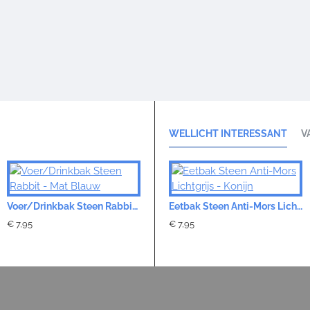
WELLICHT INTERESSANT
V
Voer/Drinkbak Steen Rabbit - Mat Blauw
Voer/Drinkbak Steen Rabbit - Mat Grijs
Eetbak Steen Anti-Mors Lichtgrijs - Konijn
€ 7,95
€ 7,95
€ 7,95
€