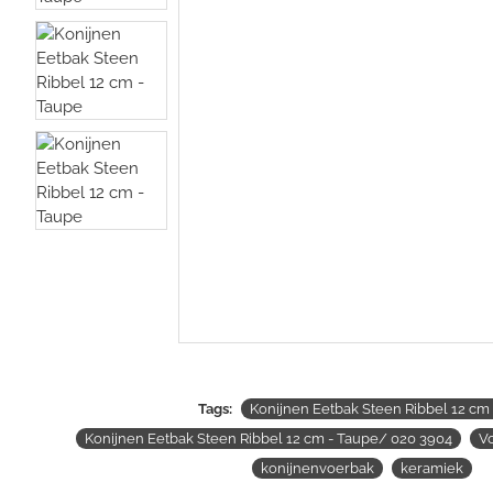
Tags:
Konijnen Eetbak Steen Ribbel 12 cm
Konijnen Eetbak Steen Ribbel 12 cm - Taupe/ 020 3904
V
konijnenvoerbak
keramiek