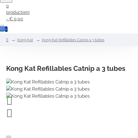
0
product(en)
- € 0,00
0
home
Kong Kat
Kong Kat Refillables Catnip a 3 tubes
Kong Kat Refillables Catnip a 3 tubes