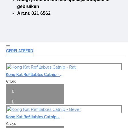
gebruiken
Art.nr. 021 6562
GERELATEERD
Kong Kat Refillables Catnip - Rat
€ 7,50
Kong Kat Refillables Catnip - Bever
€ 7,50