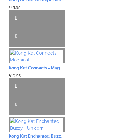
€ 5,95
Kong Kat Connects - Magnicat
€ 9,95
Kong Kat Enchanted Buzzy - Unicorn