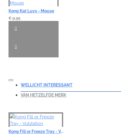
Kong Kat Luvs - Mouse
€ 9,95
WELLICHT INTERESSANT
VAN HETZELFDE MERK
Kong Fill or Freeze Tray - Vulstation