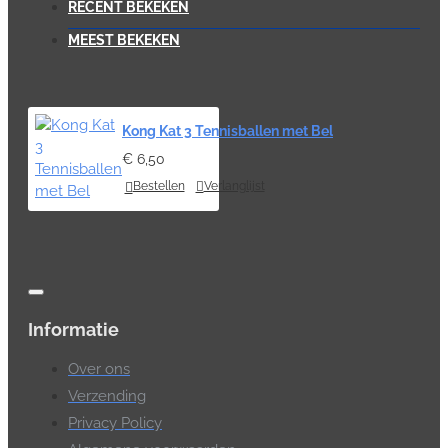
RECENT BEKEKEN
MEEST BEKEKEN
Kong Kat 3 Tennisballen met Bel
€ 6,50
Bestellen
Verlanglijst
Informatie
Over ons
Verzending
Privacy Policy