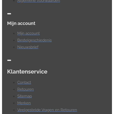
Algemene voorwaarden
Mijn account
Mijn account
Bestelgeschiedenis
Nieuwsbrief
Klantenservice
Contact
Retouren
Sitemap
Merken
Veelgestelde Vragen en Retouren