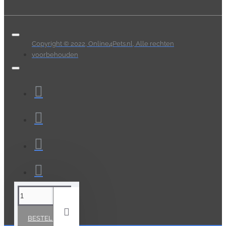
Copyright © 2022, Online4Pets.nl, Alle rechten
voorbehouden
BESTELLEN