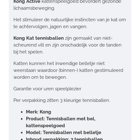
Kong Active
kattenspeelgoed bevordert gezonde
lichaamsbeweging.
Het stimuleer de natuurlijke instincten van je kat om
te achtervolgen, jagen en vangen.
Kong Kat tennisballen
zijn gemaakt van niet-
scheurend vilt en zijn onschadelijk voor de tanden
bij het spelen.
Katten kunnen het inwendige belletje niet
weerstaan waardoor (binnen-) katten gestimuleerd
worden om te bewegen.
Garantie voor uren speelplezier
Per verpakking zitten 3 kleurige tennisballen.
Merk: Kong
Product: Tennisballen met bel,
kattenspeelgoed
Model: Tennisballen met belletje
Inhoud verpakking: 3 tennisballen