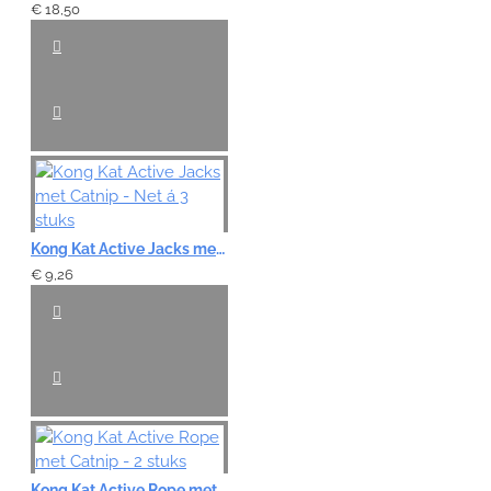
€ 18,50
Kong Kat Active Jacks met Catnip - Net á 3 stuks
€ 9,26
Kong Kat Active Rope met Catnip - 2 stuks