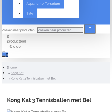
Aquarium / Terrarium
Sale
Zoeken naar producten...
0
product(en)
- € 0,00
0
home
Kong Kat
Kong Kat 3 Tennisballen met Bel
Kong Kat 3 Tennisballen met Bel