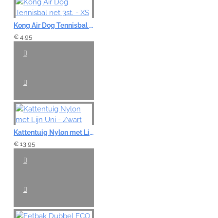
Kong Air Dog Tennisbal net 3st. - XS
€ 4,95
Kattentuig Nylon met Lijn Uni - Zwart
€ 13,95