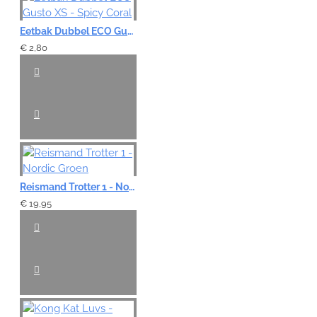
Eetbak Dubbel ECO Gusto XS - Spicy Coral
€ 2,80
Reismand Trotter 1 - Nordic Groen
€ 19,95