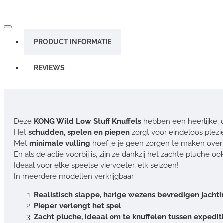
PRODUCT INFORMATIE
REVIEWS
Deze
KONG Wild Low Stuff Knuffels
hebben een heerlijke, d
Het
schudden, spelen en piepen
zorgt voor eindeloos plezi
Met
minimale vulling
hoef je je geen zorgen te maken ove
En als de actie voorbij is, zijn ze dankzij het zachte pluche 
Ideaal voor elke speelse viervoeter, elk seizoen!
In meerdere modellen verkrijgbaar.
Realistisch slappe, harige wezens bevredigen jachti
Pieper verlengt het spel
Zacht pluche, ideaal om te knuffelen tussen expedit