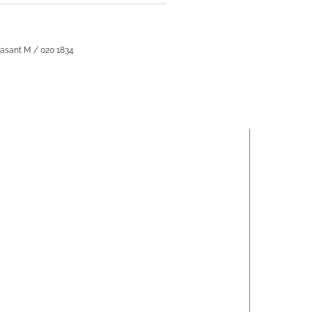
asant M / 020 1834