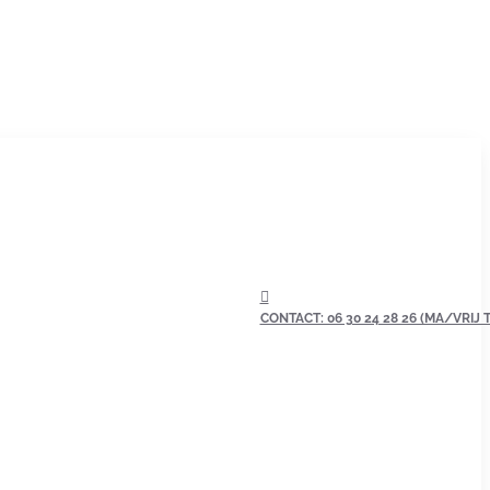
CONTACT: 06 30 24 28 26 (MA/VRIJ TU