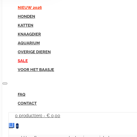
NIEUW 2026
HONDEN
KATTEN
KNAAGDIER
AQUARIUM
OVERIGE DIEREN
SALE
VOOR HET BAASJE
FAQ
CONTACT
0 product(en) - € 0,00
0