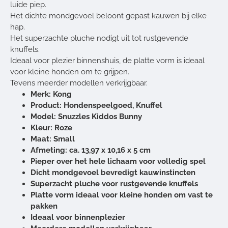
luide piep.
Het dichte mondgevoel beloont gepast kauwen bij elke
hap.
Het superzachte pluche nodigt uit tot rustgevende
knuffels.
Ideaal voor plezier binnenshuis, de platte vorm is ideaal
voor kleine honden om te grijpen.
Tevens meerder modellen verkrijgbaar.
Merk: Kong
Product: Hondenspeelgoed, Knuffel
Model: Snuzzles Kiddos Bunny
Kleur: Roze
Maat: Small
Afmeting: ca. 13,97 x 10,16 x 5 cm
Pieper over het hele lichaam voor volledig spel
Dicht mondgevoel bevredigt kauwinstincten
Superzacht pluche voor rustgevende knuffels
Platte vorm ideaal voor kleine honden om vast te
pakken
Ideaal voor binnenplezier