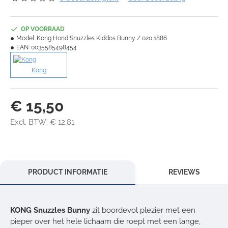
OP VOORRAAD
Model:
Kong Hond Snuzzles Kiddos Bunny / 020 1886
EAN:
0035585498454
Kong
€ 15,50
Excl. BTW: € 12,81
PRODUCT INFORMATIE
REVIEWS
KONG Snuzzles Bunny
zit boordevol plezier met een
pieper over het hele lichaam die roept met een lange,