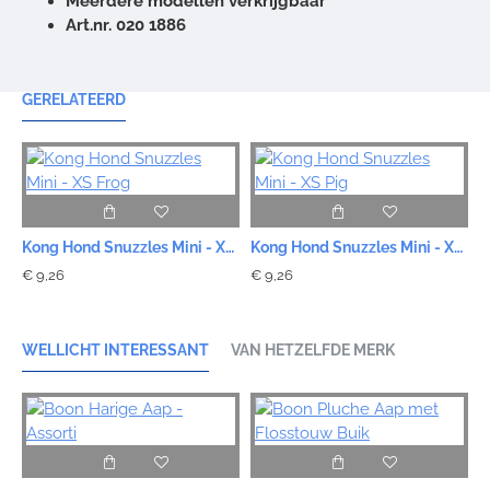
Meerdere modellen verkrijgbaar
Art.nr. 020 1886
GERELATEERD
Kong Hond Snuzzles Mini - XS Frog
Kong Hond Snuzzles Mini - XS Pig
€ 9,26
€ 9,26
WELLICHT INTERESSANT
VAN HETZELFDE MERK