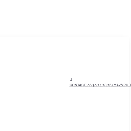
CONTACT: 06 30 24 28 26 (MA/VRIJ TU