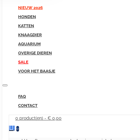
NIEUW 2026
HONDEN
KATTEN
KNAAGDIER
AQUARIUM
OVERIGE DIEREN
SALE
VOOR HET BAASJE
FAQ
CONTACT
0 product(en) - € 0,00
0