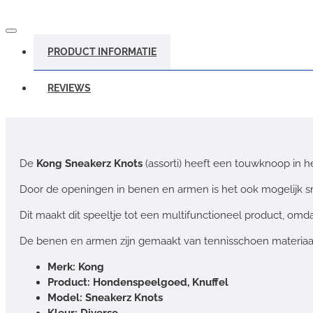
PRODUCT INFORMATIE
REVIEWS
De
Kong Sneakerz Knots
(assorti) heeft een touwknoop in h
Door de openingen in benen en armen is het ook mogelijk sno
Dit maakt dit speeltje tot een multifunctioneel product, omd
De benen en armen zijn gemaakt van tennisschoen materiaal en
Merk: Kong
Product: Hondenspeelgoed, Knuffel
Model: Sneakerz Knots