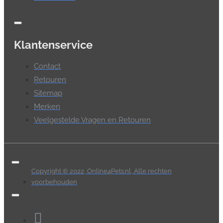
Klantenservice
Contact
Retouren
Sitemap
Merken
Veelgestelde Vragen en Retouren
Copyright © 2022, Online4Pets.nl, Alle rechten
voorbehouden