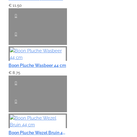
€ 11,50
Boon Pluche Wasbeer 44 cm
€ 8,75
Boon Pluche Wezel Bruin 44 cm