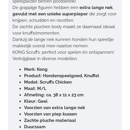
speelplezier binnen pootbereik!
De grappige figuren hebben een
extra lange nek
,
gevuld met een unieke superpieper
die zorgt voor
knijpen, schudden en ravotten.
De zachte pluchen body maakt ze daarnaast ideaal
voor knuffelmomenten.
Dankzij de lange nek kunnen honden hun speeltje
makkelijk overal mee naartoe nemen.
KONG Scruffs: perfect voor spelen én ontspannen!
Verkrijgbaar in diverse modellen.
Merk: Kong
Product: Hondenspeelgoed, Knuffel
Model: Scruffs Chicken
Maat: M/L
Afmeting: ca. 38 x 11 x 23 cm
Kleur: Geel
Voorzien van extra lange nek
Voorzien van piep kussen
Zachte pluche materiaal
Duurzaam