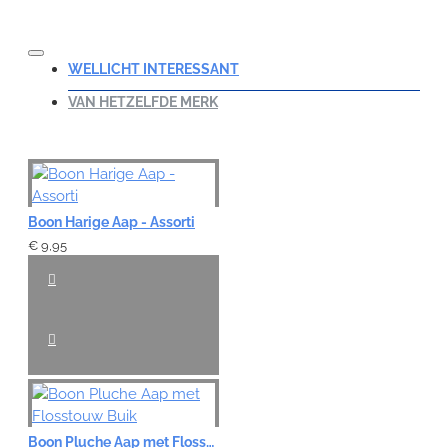
WELLICHT INTERESSANT
VAN HETZELFDE MERK
Boon Harige Aap - Assorti
€ 9,95
Boon Pluche Aap met Flosstouw Buik