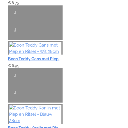
€ 8,75
Boon Teddy Gans met Piep en Ritsel - Wit 28cm
€ 6,95
Boon Teddy Konijn met Piep en Ritsel - Blauw 28cm