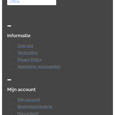
Informatie
Over ons
Verzending
Privacy Policy
Algemene voorwaarden
Mijn account
Mijn account
Bestelgeschiedenis
Nieuwsbrief