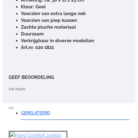
Kleur: Geel
Voorzien van extra lange nek
Voorzien van piep kussen
Zachte pluche materiaal
Duurzaam
Verkrijgbaar in diverse modellen
Art.nr. 020 1821
GEEF BEOORDELING
Uw naam:
Opmerking:
GERELATEERD