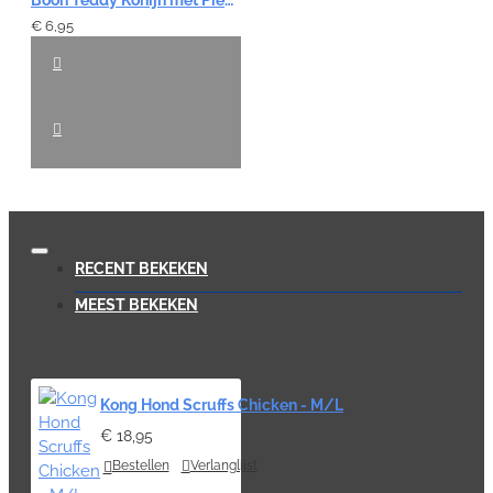
€ 6,95
RECENT BEKEKEN
MEEST BEKEKEN
Kong Hond Scruffs Chicken - M/L
€ 18,95
Bestellen
Verlanglijst