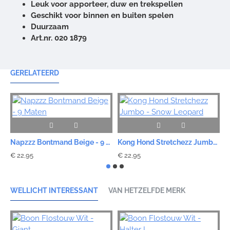
Leuk voor apporteer, duw en trekspellen
Geschikt voor binnen en buiten spelen
Duurzaam
Art.nr. 020 1879
GERELATEERD
Napzzz Bontmand Beige - 9 Maten
Kong Hond Stretchezz Jumbo - Snow Leopard
€ 22,95
€ 22,95
€
WELLICHT INTERESSANT
VAN HETZELFDE MERK