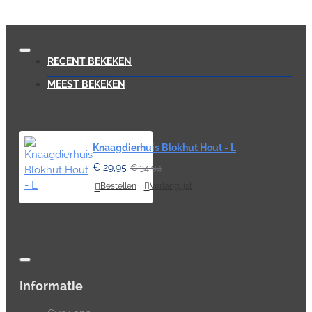
RECENT BEKEKEN
MEEST BEKEKEN
Knaagdierhuis Blokhut Hout - L
€ 29,95
€ 34,94
Bestellen
Verlanglijst
Informatie