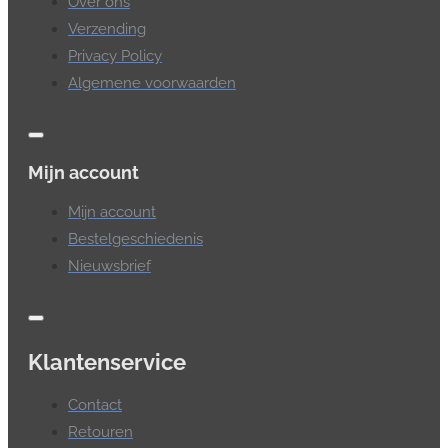
Over ons
Verzending
Privacy Policy
Algemene voorwaarden
Mijn account
Mijn account
Bestelgeschiedenis
Nieuwsbrief
Klantenservice
Contact
Retouren