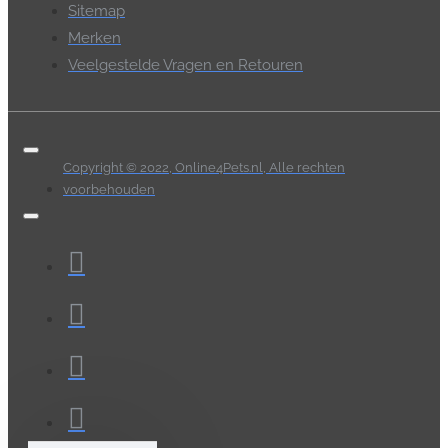
Sitemap
Merken
Veelgestelde Vragen en Retouren
Copyright © 2022, Online4Pets.nl, Alle rechten
voorbehouden