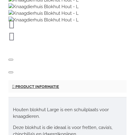
PRODUCT INFORMATIE
Houten blokhut Large is een schuilplaats voor
knaagdieren.
Deze blokhut is die ideaal is voor fretten, cavia’s,
chinchilla’s en (dwerg)konijnen.