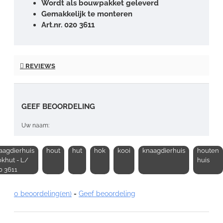
Wordt als bouwpakket geleverd
Gemakkelijk te monteren
Art.nr. 020 3611
REVIEWS
GEEF BEOORDELING
Uw naam:
aagdierhuis
hout
hut
hok
kooi
knaagdierhuis
houten
Opmerking:
okhut - L/
huis
0 3611
0 beoordeling(en)
-
Geef beoordeling
Note:
HTML-code wordt niet vertaald!