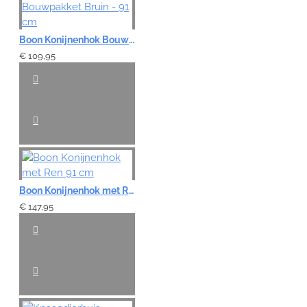
Boon Konijnenhok Bouwpakket Bruin - 91 cm
€ 109,95
Boon Konijnenhok met Ren 91 cm
€ 147,95