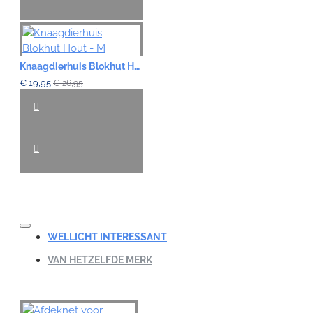
Knaagdierhuis Blokhut Hout - M
€ 19,95
€ 26,95
WELLICHT INTERESSANT
VAN HETZELFDE MERK