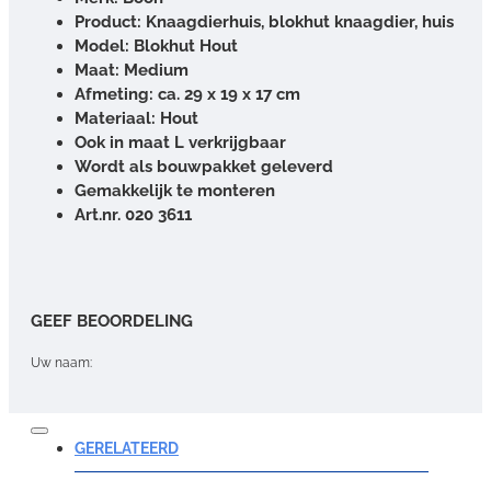
Product: Knaagdierhuis, blokhut knaagdier, huis
Model: Blokhut Hout
Maat: Medium
Afmeting: ca. 29 x 19 x 17 cm
Materiaal: Hout
Ook in maat L verkrijgbaar
Wordt als bouwpakket geleverd
Gemakkelijk te monteren
Art.nr. 020 3611
GEEF BEOORDELING
Uw naam:
Opmerking:
GERELATEERD