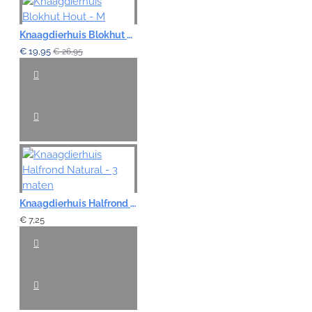
Knaagdierhuis Blokhut Hout - M
€ 19,95
€ 26,95
Knaagdierhuis Halfrond Natural - 3 maten
€ 7,25