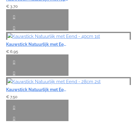
€ 3,70
Kauwstick Natuurlijk met Eend - 40cm 1st
€ 6,95
Kauwstick Natuurlijk met Eend - 28cm 2st
€ 7,50