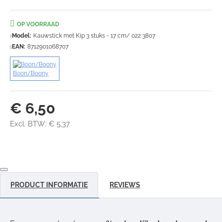
OP VOORRAAD
Model:
Kauwstick met Kip 3 stuks - 17 cm/ 022 3807
EAN:
8712901068707
Boon/Boony
€ 6,50
Excl. BTW: € 5,37
PRODUCT INFORMATIE
REVIEWS