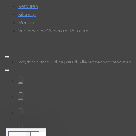
Retouren
Sitemap
Merken
Veelgestelde Vragen en Retouren
Copyright © 2022, Online4Pets.nl, Alle rechten voorbehouden