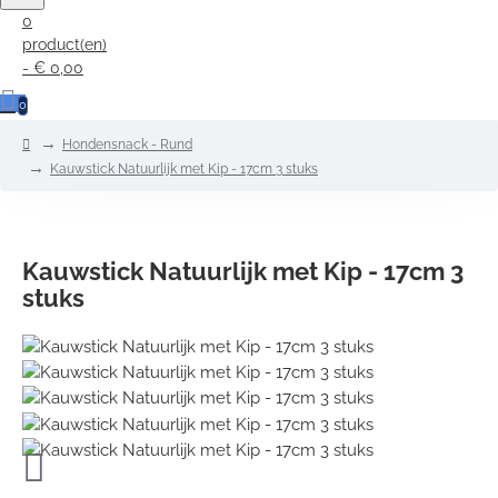
0
product(en)
- € 0,00
0
home
Hondensnack - Rund
Kauwstick Natuurlijk met Kip - 17cm 3 stuks
Kauwstick Natuurlijk met Kip - 17cm 3
stuks