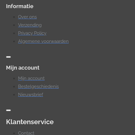
Informatie
Over ons
Verzending
Privacy Policy
Algemene voorwaarden
Mijn account
Mijn account
Bestelgeschiedenis
Nieuwsbrief
Klantenservice
Contact