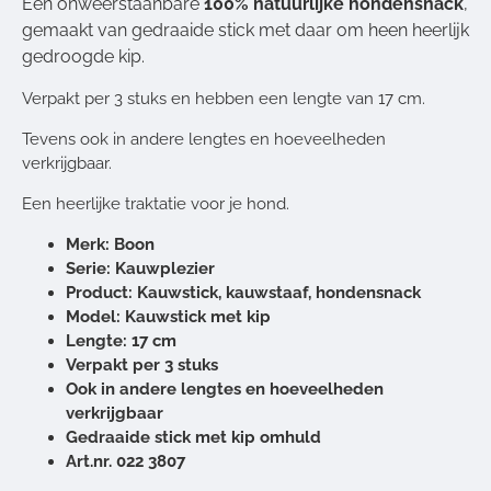
Een onweerstaanbare
100% natuurlijke hondensnack
,
gemaakt van gedraaide stick met daar om heen heerlijk
gedroogde kip.
Verpakt per 3 stuks en hebben een lengte van 17 cm.
Tevens ook in andere lengtes en hoeveelheden
verkrijgbaar.
Een heerlijke traktatie voor je hond.
Merk: Boon
Serie: Kauwplezier
Product: Kauwstick, kauwstaaf, hondensnack
Model: Kauwstick met kip
Lengte: 17 cm
Verpakt per 3 stuks
Ook in andere lengtes en hoeveelheden
verkrijgbaar
Gedraaide stick met kip omhuld
Art.nr. 022 3807