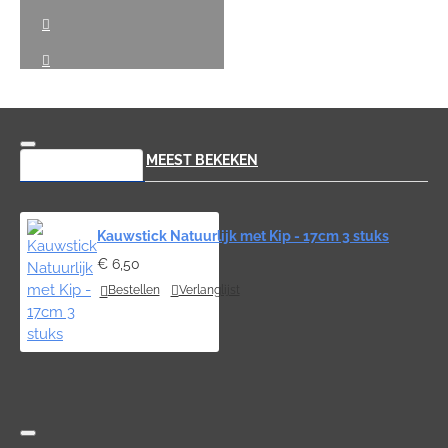
RECENT BEKEKEN
MEEST BEKEKEN
Kauwstick Natuurlijk met Kip - 17cm 3 stuks
€ 6,50
Bestellen
Verlanglijst