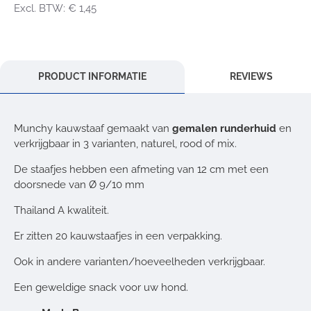
Excl. BTW: € 1,45
PRODUCT INFORMATIE
REVIEWS
Munchy kauwstaaf gemaakt van
gemalen runderhuid
en
verkrijgbaar in 3 varianten, naturel, rood of mix.
De staafjes hebben een afmeting van 12 cm met een
doorsnede van Ø 9/10 mm
Thailand A kwaliteit.
Er zitten 20 kauwstaafjes in een verpakking.
Ook in andere varianten/hoeveelheden verkrijgbaar.
Een geweldige snack voor uw hond.