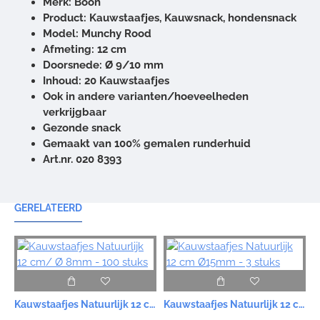
Merk: Boon
Product: Kauwstaafjes, Kauwsnack, hondensnack
Model: Munchy Rood
Afmeting: 12 cm
Doorsnede: Ø 9/10 mm
Inhoud: 20 Kauwstaafjes
Ook in andere varianten/hoeveelheden
verkrijgbaar
Gezonde snack
Gemaakt van 100% gemalen runderhuid
Art.nr. 020 8393
GERELATEERD
Kauwstaafjes Natuurlijk 12 cm/ Ø 8mm - 100 stuks
Kauwstaafjes Natuurlijk 12 cm Ø15mm - 3 stuks