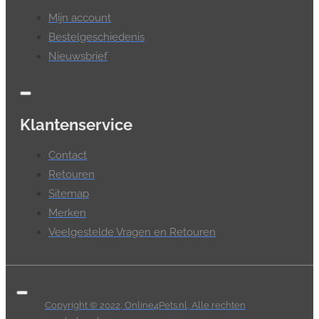
Mijn account
Bestelgeschiedenis
Nieuwsbrief
Klantenservice
Contact
Retouren
Sitemap
Merken
Veelgestelde Vragen en Retouren
Copyright © 2022, Online4Pets.nl, Alle rechten