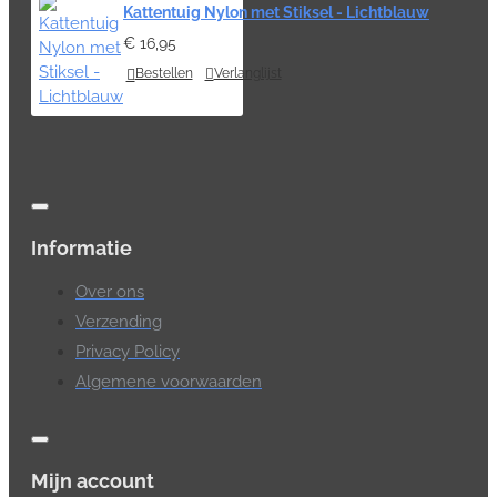
Kattentuig Nylon met Stiksel - Lichtblauw
€ 16,95
Bestellen
Verlanglijst
Informatie
Over ons
Verzending
Privacy Policy
Algemene voorwaarden
Mijn account