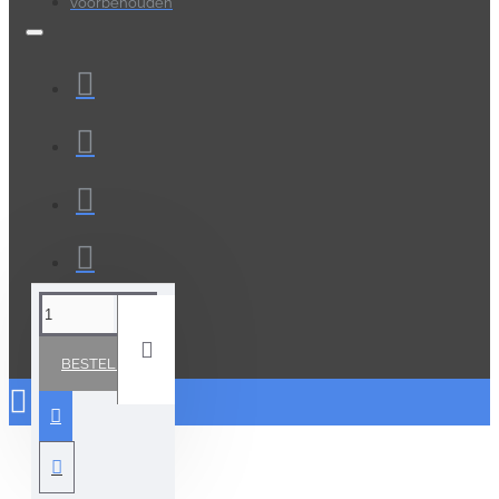
voorbehouden
BESTELLEN