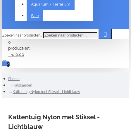
Aquarium / Terrarium
Sale
Zoeken naar producten...
0
product(en)
- € 0,00
0
home
Halsbanden
Kattentuig Nylon met Stiksel - Lichtblauw
Kattentuig Nylon met Stiksel -
Lichtblauw