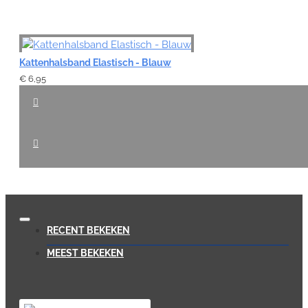
Kattenhalsband Elastisch - Blauw
€ 6,95
RECENT BEKEKEN
MEEST BEKEKEN