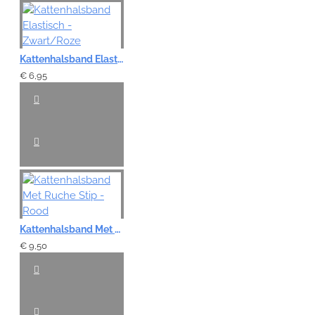
Kattenhalsband Elastisch - Zwart/Roze
€ 6,95
Kattenhalsband Met Ruche Stip - Rood
€ 9,50