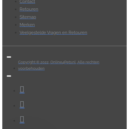
Contact
Retouren
Sitemap
Merken
Veelgestelde Vragen en Retouren
Copyright © 2022, Online4Pets.nl, Alle rechten
voorbehouden