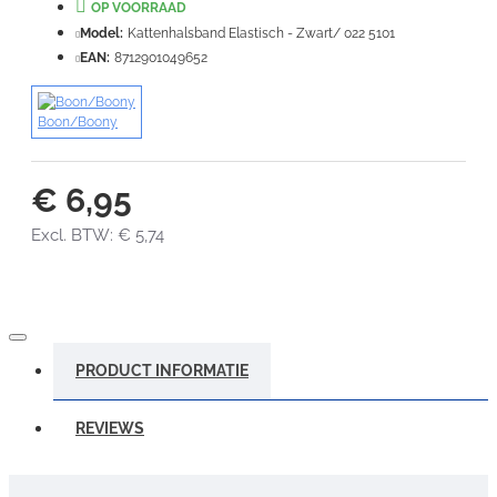
OP VOORRAAD
Slecht
Goed
Model:
Kattenhalsband Elastisch - Zwart/ 022 5101
EAN:
8712901049652
VERDER
Boon/Boony
€ 6,95
Excl. BTW: € 5,74
PRODUCT INFORMATIE
REVIEWS