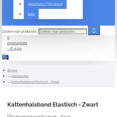
Aquarium / Terrarium
Sale
Zoeken naar producten...
0
product(en)
- € 0,00
0
home
Halsbanden
Kattenhalsband Elastisch - Zwart
Kattenhalsband Elastisch - Zwart