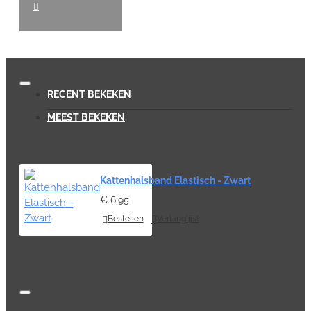
RECENT BEKEKEN
MEEST BEKEKEN
Kattenhalsband Elastisch - Zwart
€ 6,95
Bestellen
Verlanglijst