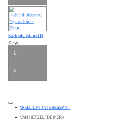
Kattenhalsband Nylon Stip - Zwart
€ 7,95
WELLICHT INTERESSANT
VAN HETZELFDE MERK