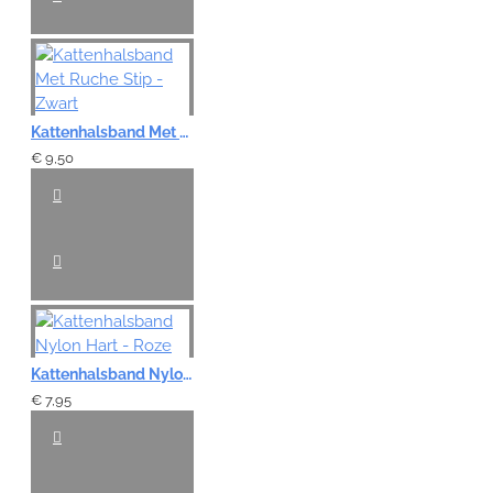
Kattenhalsband Met Ruche Stip - Zwart
€ 9,50
Kattenhalsband Nylon Hart - Roze
€ 7,95