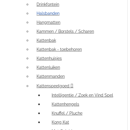
Drinkfontein
Halsbanden
Hangmatten
Kammen / Borstels / Scharen
Kattenbak
Kattenbak - toebehoren
Kattenhuisjes
Kattenluiken
Kattenmanden
Kattenspeelgoed
Intelligentie / Zoek en Vind Spel
Kattenhengels
Knuffel / Pluche
Kong Kat