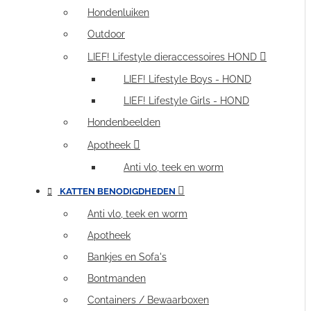
Hondenluiken
Outdoor
LIEF! Lifestyle dieraccessoires HOND
LIEF! Lifestyle Boys - HOND
LIEF! Lifestyle Girls - HOND
Hondenbeelden
Apotheek
Anti vlo, teek en worm
KATTEN BENODIGDHEDEN
Anti vlo, teek en worm
Apotheek
Bankjes en Sofa's
Bontmanden
Containers / Bewaarboxen