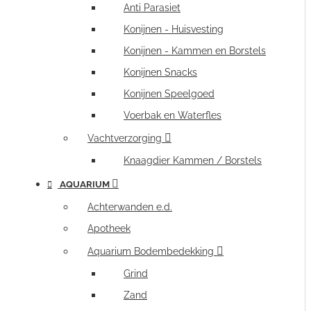
Anti Parasiet
Konijnen - Huisvesting
Konijnen - Kammen en Borstels
Konijnen Snacks
Konijnen Speelgoed
Voerbak en Waterfles
Vachtverzorging
Knaagdier Kammen / Borstels
AQUARIUM
Achterwanden e.d.
Apotheek
Aquarium Bodembedekking
Grind
Zand