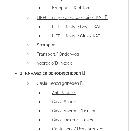
Krabpaal - Krabton
LIEF! Lifestyle dieraccessoires KAT
LIEF! Lifestyle Boys - KAT
LIEF! Lifestyle Girls - KAT
Shampoo
Transport/ Onderweg
Voerbak/Drinkbak
KNAAGDIER BENODIGDHEDEN
Cavia Benodigdheden
Anti Parasiet
Cavia Snacks
Cavia Voerbak/Drinkbak
Caviakooien / Huisjes
Containers / Bewaarboxen