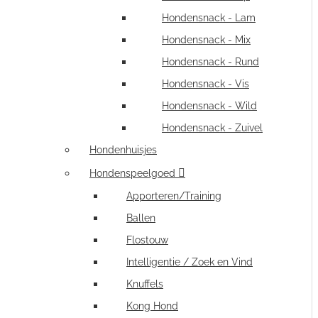
Hondensnack - Lam
Hondensnack - Mix
Hondensnack - Rund
Hondensnack - Vis
Hondensnack - Wild
Hondensnack - Zuivel
Hondenhuisjes
Hondenspeelgoed
Apporteren/Training
Ballen
Flostouw
Intelligentie / Zoek en Vind
Knuffels
Kong Hond