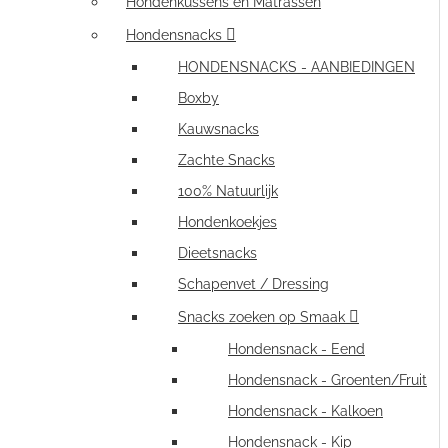
Hondenkussens en Matrassen
Hondensnacks
HONDENSNACKS - AANBIEDINGEN
Boxby
Kauwsnacks
Zachte Snacks
100% Natuurlijk
Hondenkoekjes
Dieetsnacks
Schapenvet / Dressing
Snacks zoeken op Smaak
Hondensnack - Eend
Hondensnack - Groenten/Fruit
Hondensnack - Kalkoen
Hondensnack - Kip