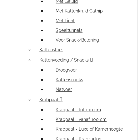
Met Geluid
Met Kattenkruid Catnip
Met Licht
Speeltunnels
Voor Snack/Beloning
Kattenstoel
Kattenvoeding / Snacks
Droogvoer
Kattensnacks
Natvoer
Krabpaal
Krabpaal - tot 100 cm
Krabpaal - vanaf 100 cm
Krabpaal - Luxe of Kamerhoogte
Krabpaal - Krabkarton