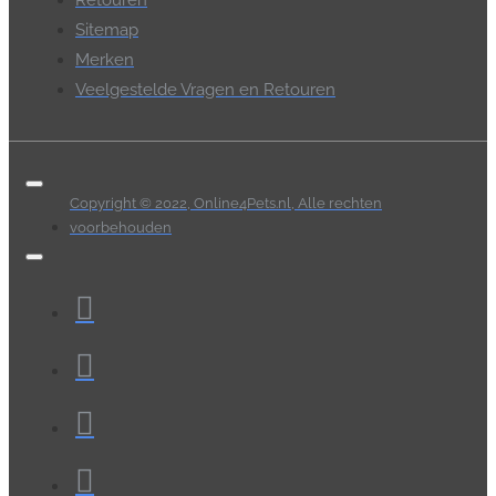
Sitemap
Merken
Veelgestelde Vragen en Retouren
Copyright © 2022, Online4Pets.nl, Alle rechten
voorbehouden