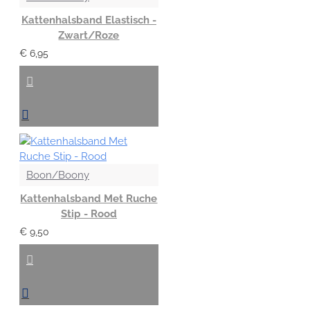
Kattenhalsband Elastisch -
Zwart/Roze
€ 6,95
Boon/Boony
Kattenhalsband Met Ruche
Stip - Rood
€ 9,50