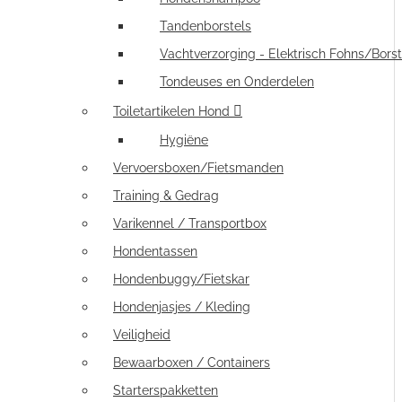
Tandenborstels
Vachtverzorging - Elektrisch Fohns/Borst
Tondeuses en Onderdelen
Toiletartikelen Hond
Hygiëne
Vervoersboxen/Fietsmanden
Training & Gedrag
Varikennel / Transportbox
Hondentassen
Hondenbuggy/Fietskar
Hondenjasjes / Kleding
Veiligheid
Bewaarboxen / Containers
Starterspakketten