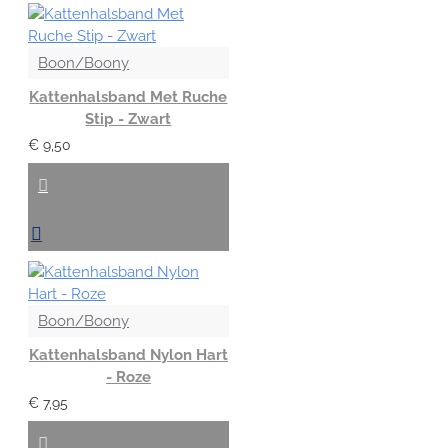
Boon/Boony
Kattenhalsband Met Ruche
Stip - Zwart
€ 9,50
Boon/Boony
Kattenhalsband Nylon Hart
- Roze
€ 7,95