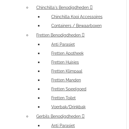
Chinchilla's Benodigdheden
Chinchilla Kooi Accessoires
Containers / Bewaarboxen
Fretten Benodigdheden
Anti Parasiet
Fretten Apotheek
Fretten Huisjes
Fretten Klimpaal
Fretten Manden
Fretten Speelgoed
Fretten Toilet
Voerbak/Drinkbak
Gerbils Benodigdheden
Anti Parasiet