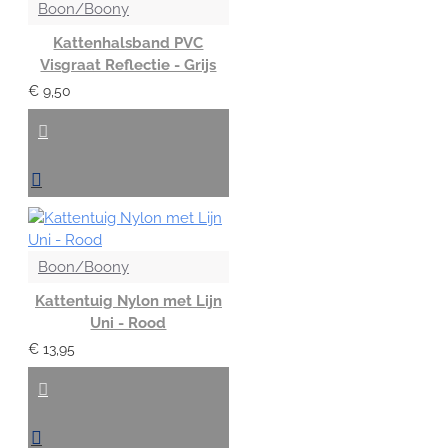
Boon/Boony
Kattenhalsband PVC
Visgraat Reflectie - Grijs
€ 9,50
Boon/Boony
Kattentuig Nylon met Lijn
Uni - Rood
€ 13,95