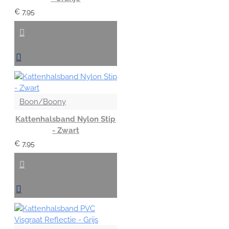
€ 7,95
Boon/Boony
Kattenhalsband Nylon Stip
- Zwart
€ 7,95