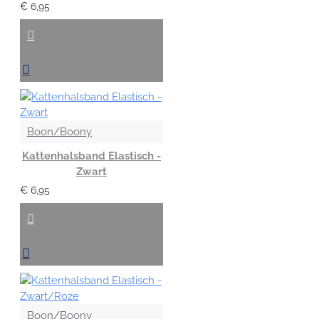
€ 6,95
Boon/Boony
Kattenhalsband Elastisch -
Zwart
€ 6,95
Boon/Boony