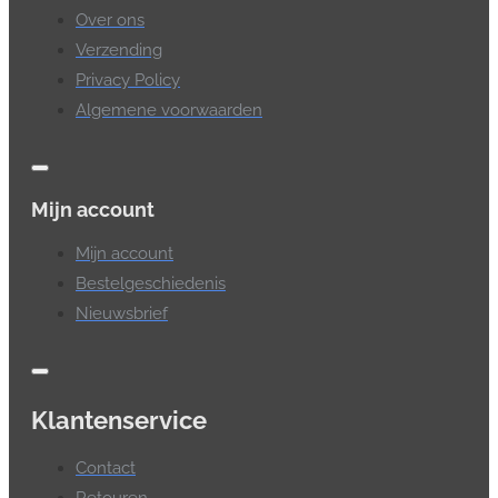
Over ons
Verzending
Privacy Policy
Algemene voorwaarden
Mijn account
Mijn account
Bestelgeschiedenis
Nieuwsbrief
Klantenservice
Contact
Retouren