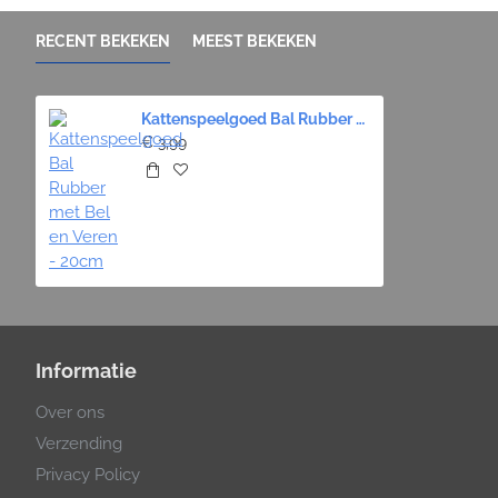
RECENT BEKEKEN
MEEST BEKEKEN
Kattenspeelgoed Bal Rubber met Bel en Veren - 20cm
€ 3,99
Informatie
Over ons
Verzending
Privacy Policy