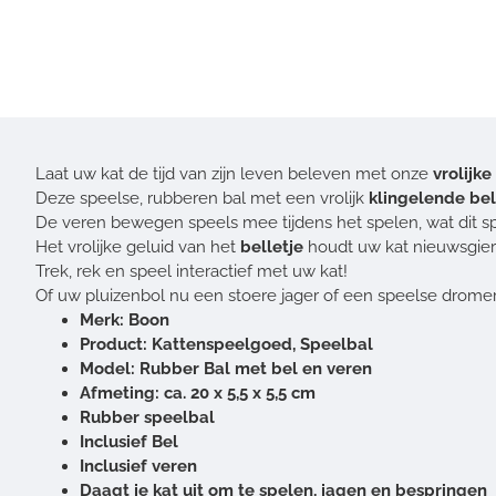
Laat uw kat de tijd van zijn leven beleven met onze
vrolijk
Deze speelse, rubberen bal met een vrolijk
klingelende be
De veren bewegen speels mee tijdens het spelen, wat dit spe
Het vrolijke geluid van het
belletje
houdt uw kat nieuwsgieri
Trek, rek en speel interactief met uw kat!
Of uw pluizenbol nu een stoere jager of een speelse dromer 
Merk: Boon
Product: Kattenspeelgoed, Speelbal
Model: Rubber Bal met bel en veren
Afmeting: ca. 20 x 5,5 x 5,5 cm
Rubber speelbal
Inclusief Bel
Inclusief veren
Daagt je kat uit om te spelen, jagen en bespringen