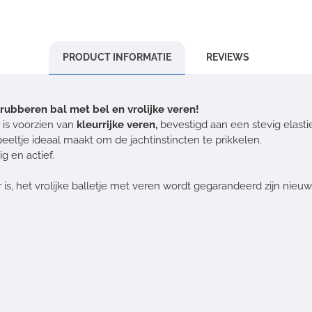
PRODUCT INFORMATIE
REVIEWS
e rubberen bal met bel en vrolijke veren!
l
is voorzien van
kleurrijke veren,
bevestigd aan een stevig elastie
eltje ideaal maakt om de jachtinstincten te prikkelen.
g en actief.
is, het vrolijke balletje met veren wordt gegarandeerd zijn nieu