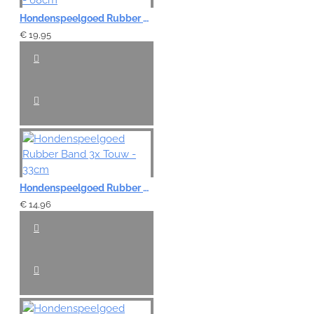
Hondenspeelgoed Rubber Band met 2x touw - 68cm
€ 19,95
Hondenspeelgoed Rubber Band 3x Touw - 33cm
€ 14,96