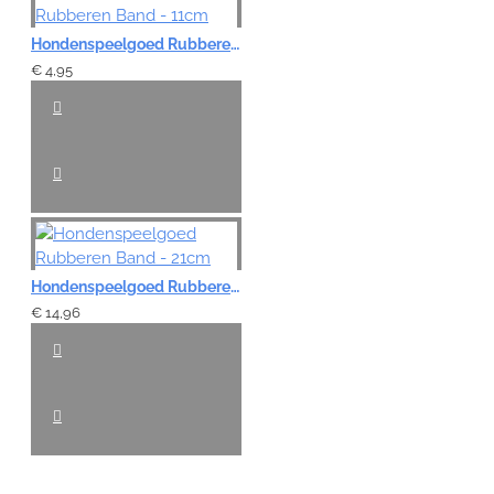
Hondenspeelgoed Rubberen Band - 11cm
€ 4,95
Hondenspeelgoed Rubberen Band - 21cm
€ 14,96