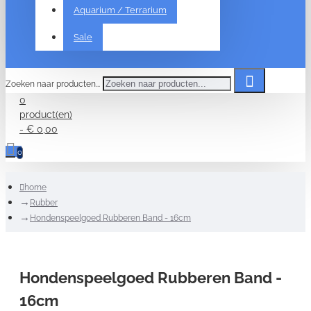
Aquarium / Terrarium
Sale
Zoeken naar producten...
0
product(en)
- € 0,00
0
home
Rubber
Hondenspeelgoed Rubberen Band - 16cm
Hondenspeelgoed Rubberen Band -
16cm