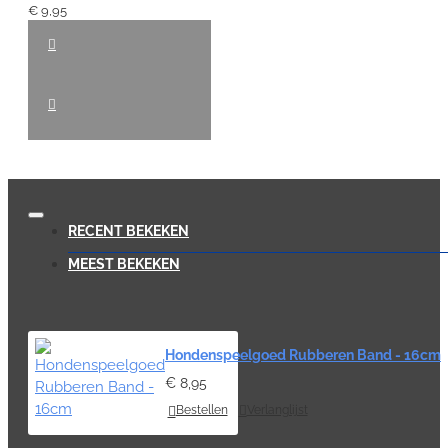
€ 9,95
RECENT BEKEKEN
MEEST BEKEKEN
Hondenspeelgoed Rubberen Band - 16cm
€ 8,95
Bestellen
Verlanglijst