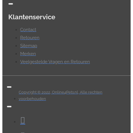
Klantenservice
Contact
Retouren
Sitemap
Merken
Veelgestelde Vragen en Retouren
Copyright © 2022, Online4Pets.nl, Alle rechten
voorbehouden