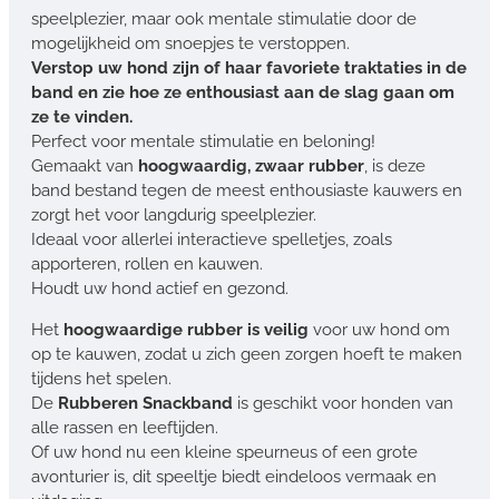
speelplezier, maar ook mentale stimulatie door de
mogelijkheid om snoepjes te verstoppen.
Verstop uw hond zijn of haar favoriete traktaties in de
band en zie hoe ze enthousiast aan de slag gaan om
ze te vinden.
Perfect voor mentale stimulatie en beloning!
Gemaakt van
hoogwaardig, zwaar rubber
, is deze
band bestand tegen de meest enthousiaste kauwers en
zorgt het voor langdurig speelplezier.
Ideaal voor allerlei interactieve spelletjes, zoals
apporteren, rollen en kauwen.
Houdt uw hond actief en gezond.
Het
hoogwaardige rubber is veilig
voor uw hond om
op te kauwen, zodat u zich geen zorgen hoeft te maken
tijdens het spelen.
De
Rubberen Snackband
is geschikt voor honden van
alle rassen en leeftijden.
Of uw hond nu een kleine speurneus of een grote
avonturier is, dit speeltje biedt eindeloos vermaak en