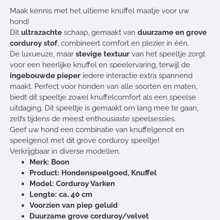
Maak kennis met het ultieme knuffel maatje voor uw
hond!
Dit
ultrazachte
schaap, gemaakt van
duurzame en grove
corduroy stof
, combineert comfort en plezier in één.
De luxueuze, maar
stevige textuur
van het speeltje zorgt
voor een heerlijke knuffel en speelervaring, terwijl de
ingebouwde pieper
iedere interactie extra spannend
maakt. Perfect voor honden van alle soorten en maten,
biedt dit speeltje zowel knuffelcomfort als een speelse
uitdaging. Dit speeltje is gemaakt om lang mee te gaan,
zelfs tijdens de meest enthousiaste speelsessies.
Geef uw hond een combinatie van knuffelgenot en
speelgenot met dit grove corduroy speeltje!
Verkrijgbaar in diverse modellen.
Merk: Boon
Product: Hondenspeelgoed, Knuffel
Model: Corduroy Varken
Lengte: ca. 40 cm
Voorzien van piep geluid
Duurzame grove corduroy/velvet