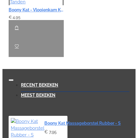
Boony Kat - Vlooienkam Korte Tanden
€ 4,95
RECENT BEKEKEN
MEEST BEKEKEN
Boony Kat Massageborstel Rubber - S
€ 7,95