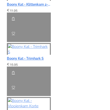
Boony Kat - Klittenkam 2-zijdig S
€ 11,95
Boony Kat - Trimhark S
€ 15,95