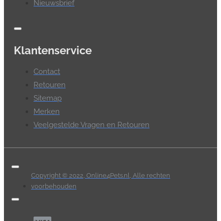
Nieuwsbrief
Klantenservice
Contact
Retouren
Sitemap
Merken
Veelgestelde Vragen en Retouren
Copyright © 2022, Online4Pets.nl, Alle rechten
voorbehouden