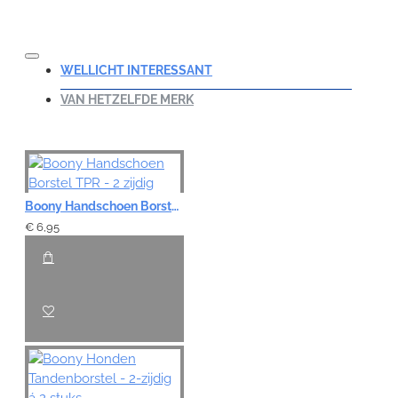
WELLICHT INTERESSANT
VAN HETZELFDE MERK
Boony Handschoen Borstel TPR - 2 zijdig
€ 6,95