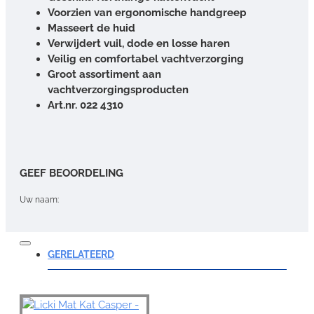
Voorzien van ergonomische handgreep
Masseert de huid
Verwijdert vuil, dode en losse haren
Veilig en comfortabel vachtverzorging
Groot assortiment aan
vachtverzorgingsproducten
Art.nr. 022 4310
GEEF BEOORDELING
Uw naam:
Opmerking:
GERELATEERD