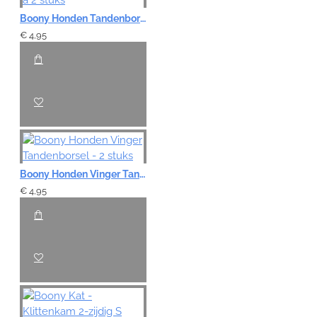
Boony Honden Tandenborstel - 2-zijdig á 2 stuks
€ 4,95
Boony Honden Vinger Tandenborsel - 2 stuks
€ 4,95