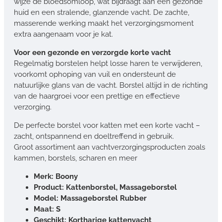
wijze de bloedsomloop, wat bijdraagt aan een gezonde
huid en een stralende, glanzende vacht. De zachte,
masserende werking maakt het verzorgingsmoment
extra aangenaam voor je kat.
Voor een gezonde en verzorgde korte vacht
Regelmatig borstelen helpt losse haren te verwijderen,
voorkomt ophoping van vuil en ondersteunt de
natuurlijke glans van de vacht. Borstel altijd in de richting
van de haargroei voor een prettige en effectieve
verzorging.
De perfecte borstel voor katten met een korte vacht –
zacht, ontspannend en doeltreffend in gebruik.
Groot assortiment aan vachtverzorgingsproducten zoals
kammen, borstels, scharen en meer
Merk: Boony
Product: Kattenborstel, Massageborstel
Model: Massageborstel Rubber
Maat: S
Geschikt: Kortharige kattenvacht