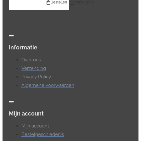
Bestellen
Verlanglijst
Informatie
Over ons
Verzending
Privacy Policy
Algemene voorwaarden
Mijn account
Mijn account
Bestelgeschiedenis