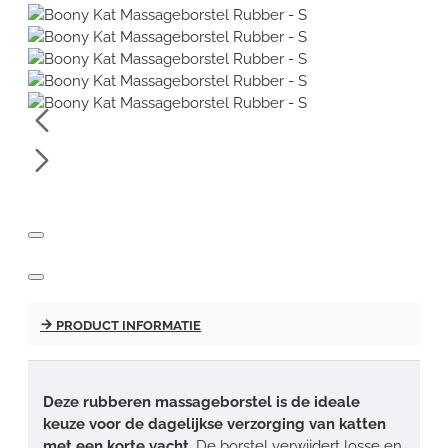
PRODUCT INFORMATIE
Deze rubberen massageborstel is de ideale
keuze voor de dagelijkse verzorging van katten
met een korte vacht.
De borstel verwijdert losse en