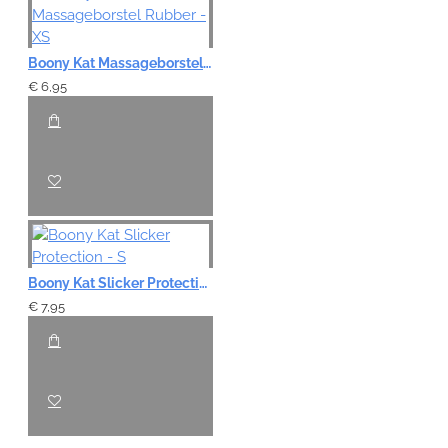
Boony Kat Massageborstel Rubber - XS
€ 6,95
Boony Kat Slicker Protection - S
€ 7,95